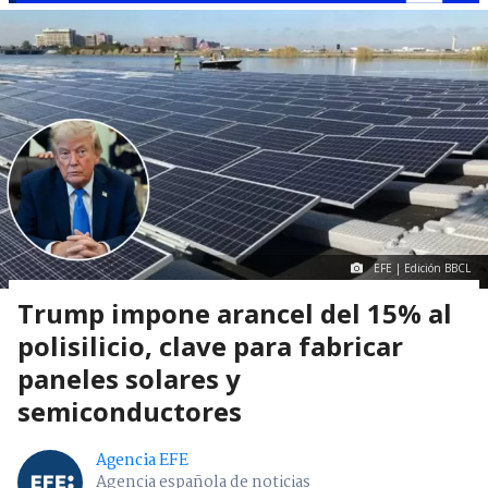
EFE | Edición BBCL
Trump impone arancel del 15% al
polisilicio, clave para fabricar
paneles solares y
semiconductores
Agencia EFE
Agencia española de noticias