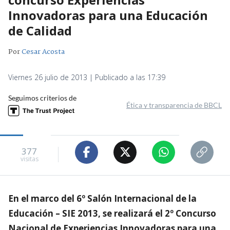
Innovadoras para una Educación
de Calidad
Por
Cesar Acosta
Viernes 26 julio de 2013 | Publicado a las 17:39
Seguimos criterios de
Ética y transparencia de BBCL
377
visitas
En el marco del 6º Salón Internacional de la
Educación – SIE 2013, se realizará el 2º Concurso
Nacional de Experiencias Innovadoras para una