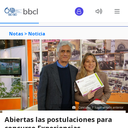
Notas >
Noticia
Concurso 1º lugar versión anterior
Abiertas las postulaciones para
concurso Experiencias