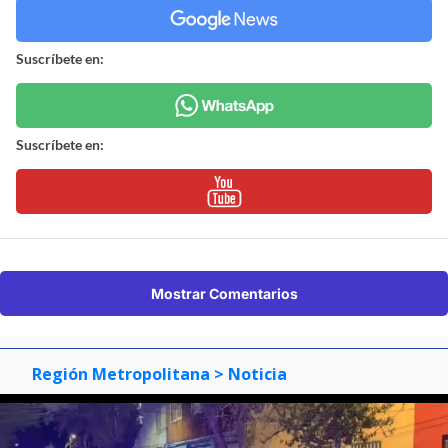
Suscríbete en:
Suscríbete en:
Mostrar Comentarios
Región Metropolitana
> Noticia