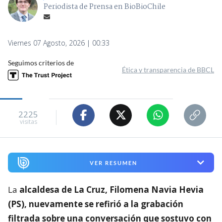
Periodista de Prensa en BioBioChile
Viernes 07 Agosto, 2026 | 00:33
Seguimos criterios de
Ética y transparencia de BBCL
2225
visitas
VER RESUMEN
La
alcaldesa de La Cruz, Filomena Navia Hevia
(PS), nuevamente se refirió a la grabación
filtrada sobre una conversación que sostuvo con