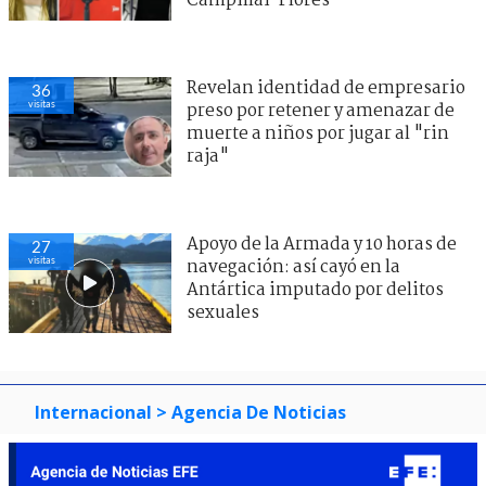
Campillai-Flores
Revelan identidad de empresario
36
visitas
preso por retener y amenazar de
muerte a niños por jugar al "rin
raja"
Apoyo de la Armada y 10 horas de
27
visitas
navegación: así cayó en la
Antártica imputado por delitos
sexuales
Internacional
> Agencia De Noticias