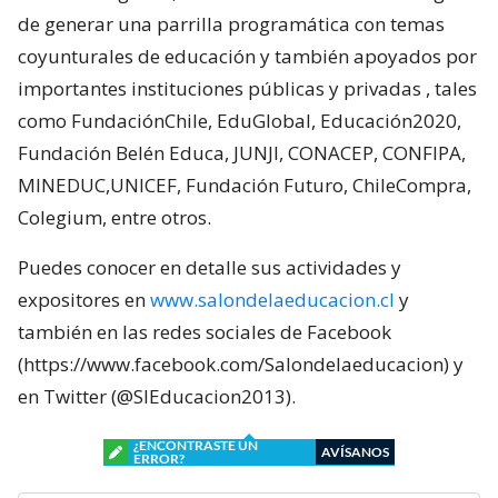
de generar una parrilla programática con temas
coyunturales de educación y también apoyados por
importantes instituciones públicas y privadas , tales
como FundaciónChile, EduGlobal, Educación2020,
Fundación Belén Educa, JUNJI, CONACEP, CONFIPA,
MINEDUC,UNICEF, Fundación Futuro, ChileCompra,
Colegium, entre otros.
Puedes conocer en detalle sus actividades y
expositores en
www.salondelaeducacion.cl
y
también en las redes sociales de Facebook
(https://www.facebook.com/Salondelaeducacion) y
en Twitter (@SIEducacion2013).
¿ENCONTRASTE UN
AVÍSANOS
ERROR?