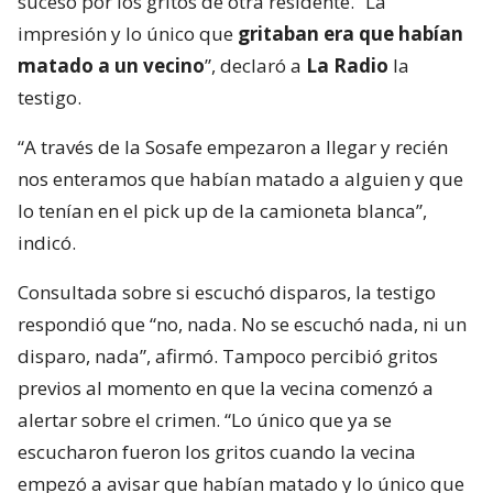
suceso por los gritos de otra residente. “La
impresión y lo único que
gritaban era que habían
matado a un vecino
”, declaró a
La Radio
la
testigo.
“A través de la Sosafe empezaron a llegar y recién
nos enteramos que habían matado a alguien y que
lo tenían en el pick up de la camioneta blanca”,
indicó.
Consultada sobre si escuchó disparos, la testigo
respondió que “no, nada. No se escuchó nada, ni un
disparo, nada”, afirmó. Tampoco percibió gritos
previos al momento en que la vecina comenzó a
alertar sobre el crimen. “Lo único que ya se
escucharon fueron los gritos cuando la vecina
empezó a avisar que habían matado y lo único que