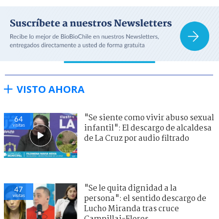
VISTO AHORA
"Se siente como vivir abuso sexual
64
visitas
infantil": El descargo de alcaldesa
de La Cruz por audio filtrado
"Se le quita dignidad a la
47
visitas
persona": el sentido descargo de
Lucho Miranda tras cruce