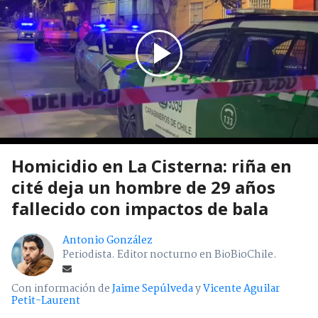
Homicidio en La Cisterna: riña en
cité deja un hombre de 29 años
fallecido con impactos de bala
Antonio González
Periodista. Editor nocturno en BioBioChile.
Con información de
Jaime Sepúlveda
y
Vicente Aguilar
Petit-Laurent