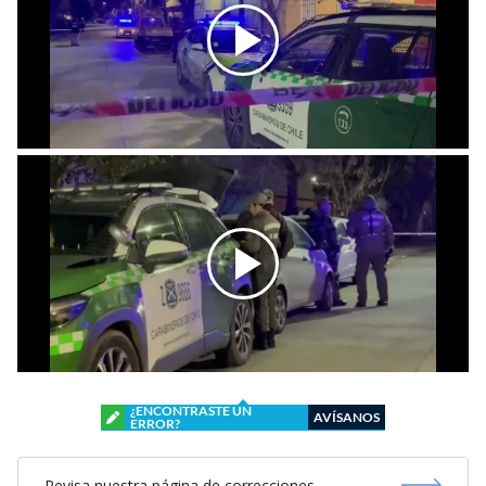
¿ENCONTRASTE UN
AVÍSANOS
ERROR?
Revisa nuestra página de correcciones