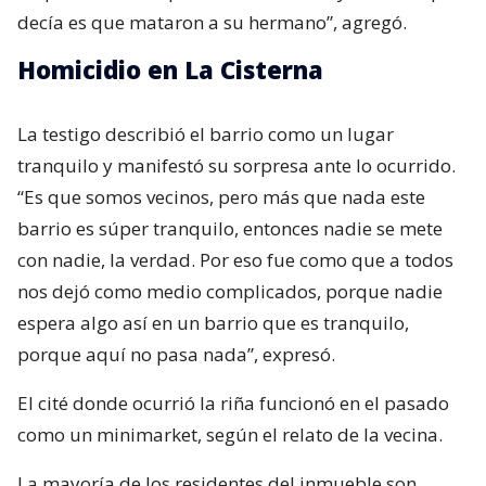
decía es que mataron a su hermano”, agregó.
Homicidio en La Cisterna
La testigo describió el barrio como un lugar
tranquilo y manifestó su sorpresa ante lo ocurrido.
“Es que somos vecinos, pero más que nada este
barrio es súper tranquilo, entonces nadie se mete
con nadie, la verdad. Por eso fue como que a todos
nos dejó como medio complicados, porque nadie
espera algo así en un barrio que es tranquilo,
porque aquí no pasa nada”, expresó.
El cité donde ocurrió la riña funcionó en el pasado
como un minimarket, según el relato de la vecina.
La mayoría de los residentes del inmueble son