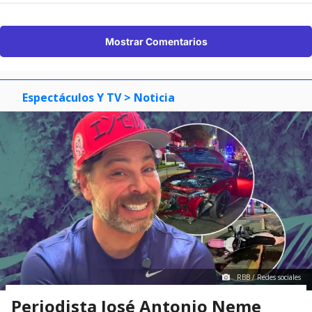
Mostrar Comentarios
Espectáculos Y TV
> Noticia
RBB / Redes sociales
Periodista José Antonio Neme