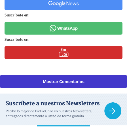
Suscríbete en:
Suscríbete en:
Mostrar Comentarios