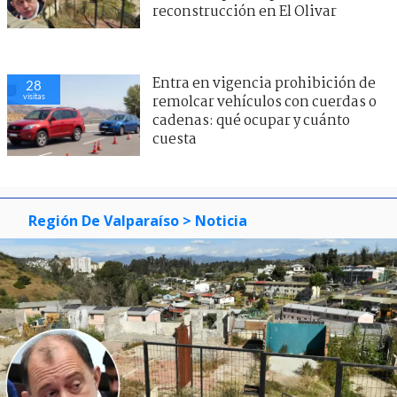
reconstrucción en El Olivar
Entra en vigencia prohibición de
28
visitas
remolcar vehículos con cuerdas o
cadenas: qué ocupar y cuánto
cuesta
Región De Valparaíso
> Noticia