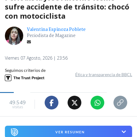
sufre accidente de tránsito: chocó
con motociclista
Valentina Espinoza Poblete
Periodista de Magazine
Viernes 07 Agosto, 2026 | 23:56
Seguimos criterios de
Ética y transparencia de BBCL
49.549
visitas
VER RESUMEN