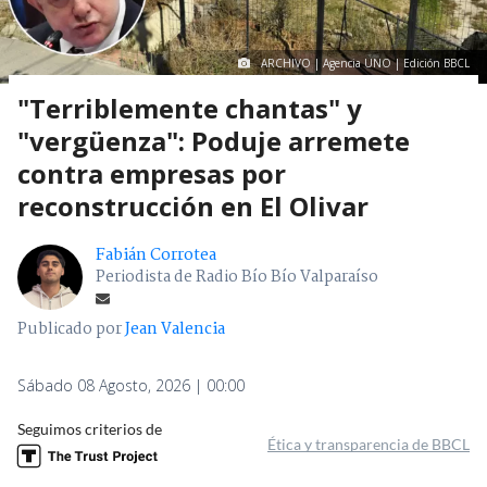
ARCHIVO | Agencia UNO | Edición BBCL
"Terriblemente chantas" y
"vergüenza": Poduje arremete
contra empresas por
reconstrucción en El Olivar
Fabián Corrotea
Periodista de Radio Bío Bío Valparaíso
Publicado por
Jean Valencia
Sábado 08 Agosto, 2026 | 00:00
Seguimos criterios de
Ética y transparencia de BBCL