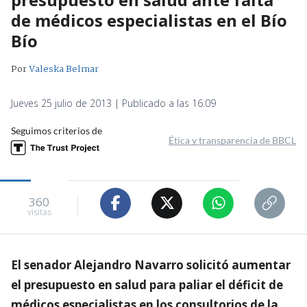
de médicos especialistas en el Bío
Bío
Por
Valeska Belmar
Jueves 25 julio de 2013 | Publicado a las 16:09
Seguimos criterios de
Ética y transparencia de BBCL
360
visitas
El senador Alejandro Navarro solicitó aumentar
el presupuesto en salud para paliar el déficit de
médicos especialistas en los consultorios de la