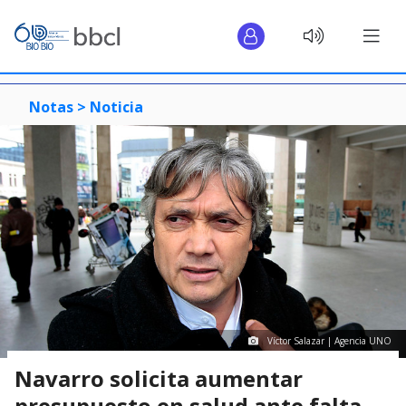
Notas >
Noticia
Víctor Salazar | Agencia UNO
Navarro solicita aumentar
presupuesto en salud ante falta