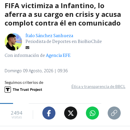
FIFA victimiza a Infantino, lo
aferra a su cargo en crisis y acusa
complot contra él en comunicado
Ítalo Sánchez Sanhueza
Periodista de Deportes en BioBioChile
Con información de
Agencia EFE
Domingo 09 Agosto, 2026 | 09:36
Seguimos criterios de
Ética y transparencia de BBCL
2494
visitas