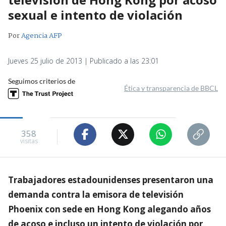
sexual e intento de violación
Por
Agencia AFP
Jueves 25 julio de 2013 | Publicado a las 23:01
Seguimos criterios de
Ética y transparencia de BBCL
358
visitas
Trabajadores estadounidenses presentaron una
demanda contra la emisora de televisión
Phoenix con sede en Hong Kong alegando años
de acoso e incluso un intento de violación por