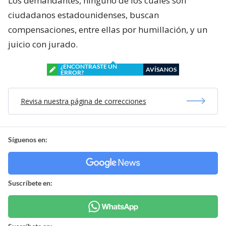
Los demandantes, ninguno de los cuales son
ciudadanos estadounidenses, buscan
compensaciones, entre ellas por humillación, y un
juicio con jurado.
¿ENCONTRASTE UN
AVÍSANOS
ERROR?
Revisa nuestra página de correcciones
Síguenos en:
Suscríbete en: