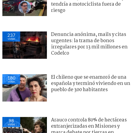
tendría a motociclista fuera de
riesgo
Denuncia anónima, mails y citas
237
visitas
urgentes: la trama de bonos
irregulares por 13 mil millones en
Codelco
El chileno que se enamoró de una
180
visitas
española y terminó viviendo en un
pueblo de 300 habitantes
Arauco controla 80% de hectáreas
98
visitas
extranjerizadas en Misiones y
marca debate por tierras en