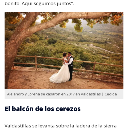
bonito. Aquí seguimos juntos”.
Alejandro y Lorena se casaron en 2017 en Valdastillas | Cedida
El balcón de los cerezos
Valdastillas se levanta sobre la ladera de la sierra