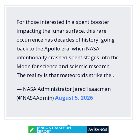
For those interested in a spent booster
impacting the lunar surface, this rare
occurrence has decades of history, going
back to the Apollo era, when NASA
intentionally crashed spent stages into the
Moon for science and seismic research.
The reality is that meteoroids strike the…
— NASA Administrator Jared Isaacman
(@NASAAdmin)
August 5, 2026
¿ENCONTRASTE UN
AVÍSANOS
ERROR?