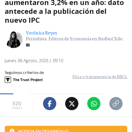
aumentaron 3,2% en un año: dato
antecede a la publicación del
nuevo IPC
Verónica Reyes
Periodista. Editora de Economía en BioBioChile.
Jueves 06 Agosto, 2026 | 09:10
Seguimos criterios de
Ética y transparencia de BBCL
320
visitas
NOTICIA EN DESARROLLO