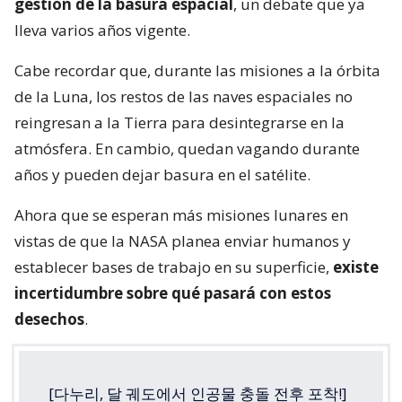
gestión de la basura espacial
, un debate que ya
lleva varios años vigente.
Cabe recordar que, durante las misiones a la órbita
de la Luna, los restos de las naves espaciales no
reingresan a la Tierra para desintegrarse en la
atmósfera. En cambio, quedan vagando durante
años y pueden dejar basura en el satélite.
Ahora que se esperan más misiones lunares en
vistas de que la NASA planea enviar humanos y
establecer bases de trabajo en su superficie,
existe
incertidumbre sobre qué pasará con estos
desechos
.
[다누리, 달 궤도에서 인공물 충돌 전후 포착!]