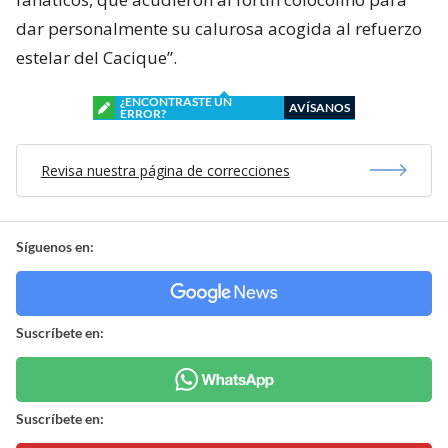
dar personalmente su calurosa acogida al refuerzo
estelar del Cacique”.
¿ENCONTRASTE UN
AVÍSANOS
ERROR?
Revisa nuestra página de correcciones
Síguenos en:
Suscríbete en:
Suscríbete en: