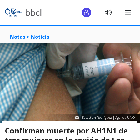
Notas >
Noticia
Sebastián Rodríguez | Agencia UNO
Confirman muerte por AH1N1 de
tres mujeres en la región de Los