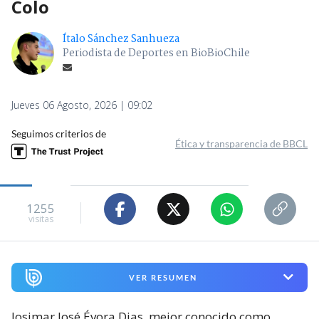
Colo
Ítalo Sánchez Sanhueza
Periodista de Deportes en BioBioChile
Jueves 06 Agosto, 2026 | 09:02
Seguimos criterios de
Ética y transparencia de BBCL
1255
visitas
VER RESUMEN
Josimar José Évora Dias, mejor conocido como