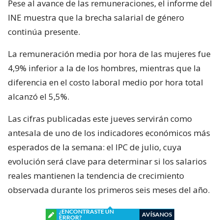
Pese al avance de las remuneraciones, el informe del
INE muestra que la brecha salarial de género
continúa presente.
La remuneración media por hora de las mujeres fue
4,9% inferior a la de los hombres, mientras que la
diferencia en el costo laboral medio por hora total
alcanzó el 5,5%.
Las cifras publicadas este jueves servirán como
antesala de uno de los indicadores económicos más
esperados de la semana: el IPC de julio, cuya
evolución será clave para determinar si los salarios
reales mantienen la tendencia de crecimiento
observada durante los primeros seis meses del año.
¿ENCONTRASTE UN
AVÍSANOS
ERROR?