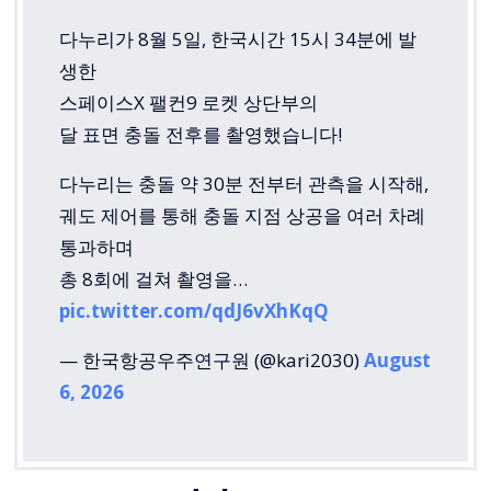
다누리가 8월 5일, 한국시간 15시 34분에 발
생한
스페이스X 팰컨9 로켓 상단부의
달 표면 충돌 전후를 촬영했습니다!
다누리는 충돌 약 30분 전부터 관측을 시작해,
궤도 제어를 통해 충돌 지점 상공을 여러 차례
통과하며
총 8회에 걸쳐 촬영을…
pic.twitter.com/qdJ6vXhKqQ
— 한국항공우주연구원 (@kari2030)
August
6, 2026