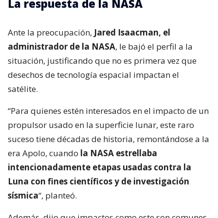
La respuesta de la NASA
Ante la preocupación,
Jared Isaacman, el
administrador de la NASA
, le bajó el perfil a la
situación, justificando que no es primera vez que
desechos de tecnología espacial impactan el
satélite.
“Para quienes estén interesados ​​en el impacto de un
propulsor usado en la superficie lunar, este raro
suceso tiene décadas de historia, remontándose a la
era Apolo, cuando
la NASA estrellaba
intencionadamente etapas usadas contra la
Luna con fines científicos y de investigación
sísmica
“, planteó.
Además, dijo que impactos como este son comunes