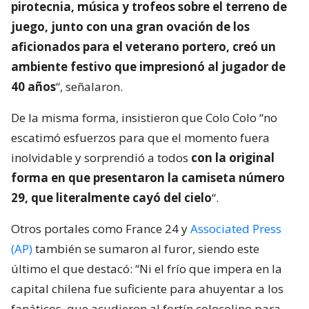
pirotecnia, música y trofeos sobre el terreno de
juego, junto con una gran ovación de los
aficionados para el veterano portero, creó un
ambiente festivo que impresionó al jugador de
40 años
“, señalaron.
De la misma forma, insistieron que Colo Colo “no
escatimó esfuerzos para que el momento fuera
inolvidable y sorprendió a todos
con la original
forma en que presentaron la camiseta número
29, que literalmente cayó del cielo
“.
Otros portales como France 24 y
Associated Press
(AP)
también se sumaron al furor, siendo este
último el que destacó: “Ni el frío que impera en la
capital chilena fue suficiente para ahuyentar a los
fanáticos, que acudieron al fortín colocolino para