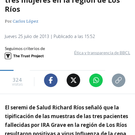
Ríos
Por
Carlos López
Jueves 25 julio de 2013 | Publicado a las 15:52
Seguimos criterios de
Ética y transparencia de BBCL
324
visitas
El seremi de Salud Richard Ríos señaló que la
tipificación de las muestras de las tres pacientes
fallecidas por IRA Grave en la región de Los Ríos
resultaron positivas a virus Influenza de la cepa