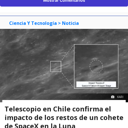
Mostrar Comentarios
Ciencia Y Tecnología
> Noticia
KARI
Telescopio en Chile confirma el
impacto de los restos de un cohete
de SpaceX en la Luna