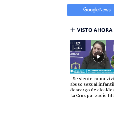
VISTO AHORA
57
visitas
"Se siente como viv
abuso sexual infantil
descargo de alcalde
La Cruz por audio fil