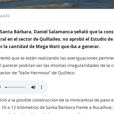
s (CC)
e Santa Bárbara, Daniel Salamanca señaló que la cons
al en el sector de Quillaileo, no aprobó el Estudio d
r la cantidad de Mega Watt que iba a generar.
ntó que se están realizando las averiguaciones pertine
l parecer podrían ser las mismas irregularidades de la c
sector de “Valle Hermoso” de Quilleco.
rió a la posible construcción de la minicentral de paso e
s 10 a 12 kilómetros de Santa Bárbara frente a Rucalhue, 