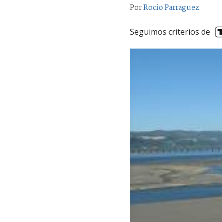
Por
Rocío Parraguez
Seguimos criterios de