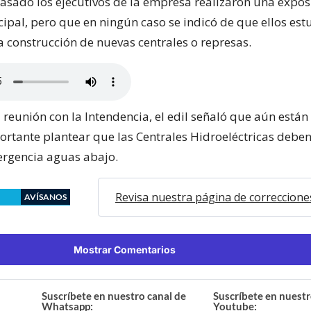
pasado los ejecutivos de la empresa realizaron una expos
ipal, pero que en ningún caso se indicó de que ellos est
a construcción de nuevas centrales o represas.
 reunión con la Intendencia, el edil señaló que aún están 
ortante plantear que las Centrales Hidroeléctricas deben
rgencia aguas abajo.
Revisa nuestra página de correccione
AVÍSANOS
Mostrar Comentarios
Suscríbete en nuestro canal de
Suscríbete en nuestr
Whatsapp:
Youtube: