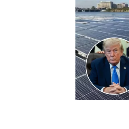
EFE | Edición BBCL