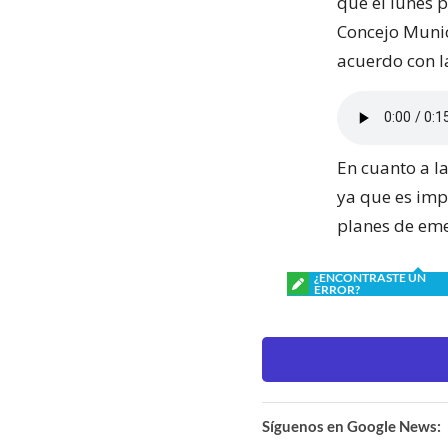
que el lunes 
Concejo Munic
acuerdo con l
En cuanto a la
ya que es imp
planes de eme
¿ENCONTRASTE UN
ERROR?
Síguenos en Google News: