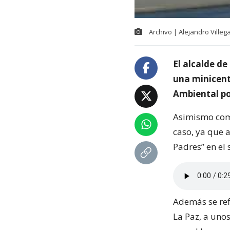
Archivo | Alejandro Villega
El alcalde d
una minicentr
Ambiental po
Asimismo come
caso, ya que a
Padres” en el 
Además se refi
La Paz, a uno