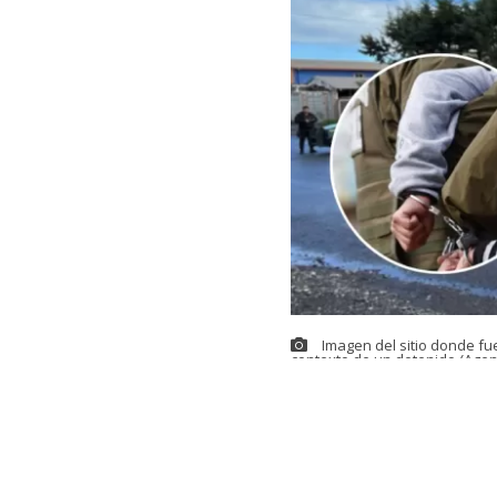
Imagen del sitio donde fu
contexto de un detenido (Agen
Este sábado s