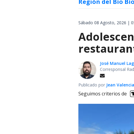
Región del Bío Bí
Sábado 08 Agosto, 2026 | 0
Adolescen
restauran
José Manuel La
Corresponsal Rad
Publicado por
Jean Valenci
Seguimos criterios de