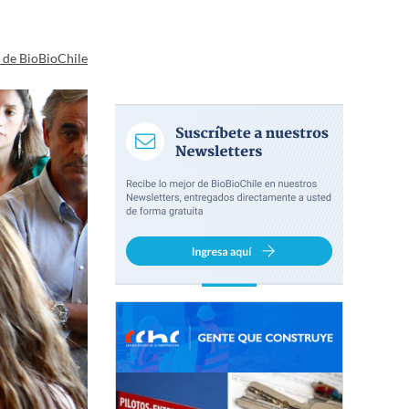
a de BioBioChile