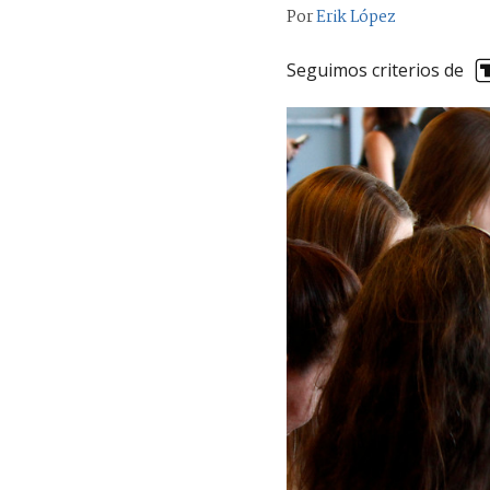
Por
Erik López
Seguimos criterios de