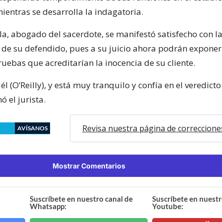
ientras se desarrolla la indagatoria.
la, abogado del sacerdote, se manifestó satisfecho con l
 de su defendido, pues a su juicio ahora podrán exponer
ruebas que acreditarían la inocencia de su cliente.
él (O’Reilly), y está muy tranquilo y confía en el veredicto 
mó el jurista.
Revisa nuestra página de correccione
AVÍSANOS
Mostrar Comentarios
Suscríbete en nuestro canal de
Suscríbete en nuestr
Whatsapp:
Youtube: