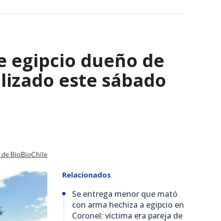
e egipcio dueño de
lizado este sábado
a de BioBioChile
Relacionados
Se entrega menor que mató
con arma hechiza a egipcio en
Coronel: víctima era pareja de