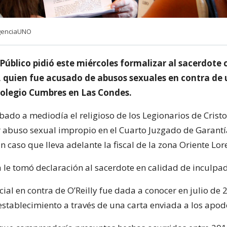
AgenciaUNO
 Público pidió este miércoles formalizar al sacerdote 
y, quien fue acusado de abusos sexuales en contra de
olegio Cumbres en Las Condes.
bado a mediodía el religioso de los Legionarios de Cristo
abuso sexual impropio en el Cuarto Juzgado de Garantí
n caso que lleva adelante la fiscal de la zona Oriente Lor
a le tomó declaración al sacerdote en calidad de inculpa
cial en contra de O’Reilly fue dada a conocer en julio de 
 establecimiento a través de una carta enviada a los apo