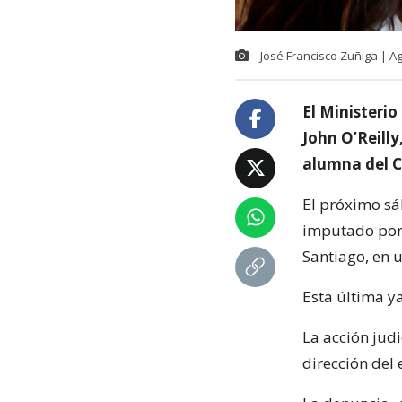
José Francisco Zuñiga | 
El Ministerio
John O’Reill
alumna del C
El próximo sá
imputado por 
Santiago, en u
Esta última y
La acción judi
dirección del