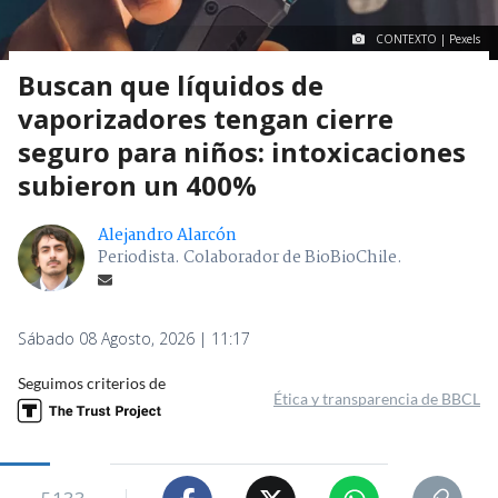
CONTEXTO | Pexels
Buscan que líquidos de
vaporizadores tengan cierre
seguro para niños: intoxicaciones
subieron un 400%
Alejandro Alarcón
Periodista. Colaborador de BioBioChile.
Sábado 08 Agosto, 2026 | 11:17
Seguimos criterios de
Ética y transparencia de BBCL