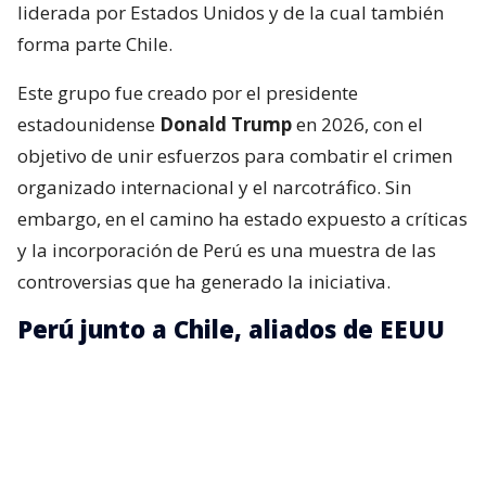
liderada por Estados Unidos y de la cual también
forma parte Chile.
Este grupo fue creado por el presidente
estadounidense
Donald Trump
en 2026, con el
objetivo de unir esfuerzos para combatir el crimen
organizado internacional y el narcotráfico. Sin
embargo, en el camino ha estado expuesto a críticas
y la incorporación de Perú es una muestra de las
controversias que ha generado la iniciativa.
Perú junto a Chile, aliados de EEUU
La presidenta peruana,
Keiko Fujimori
, expresó su
intención de que el Perú se una a esta alianza
internacional, pues, según dijo,
le interesa trabajar