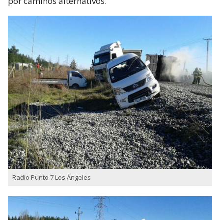
por caminos alternativos.
Radio Punto 7 Los Ángeles