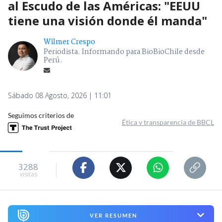
al Escudo de las Américas: "EEUU
tiene una visión donde él manda"
Wilmer Crespo
Periodista. Informando para BioBioChile desde
Perú.
Sábado 08 Agosto, 2026 | 11:01
Seguimos criterios de
Ética y transparencia de BBCL
3288
visitas
VER RESUMEN