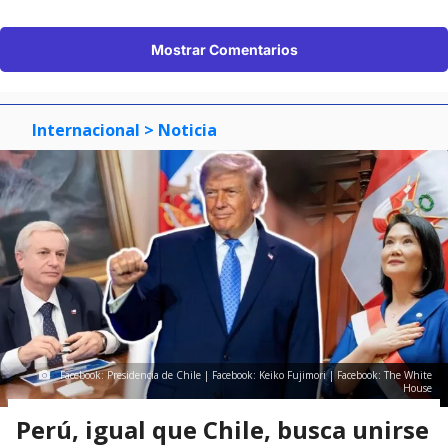
Mostrar Comentarios
Internacional
> Noticia
Facebook: Presidencia de Chile | Facebook: Keiko Fujimori | Facebook: The White
House
Perú, igual que Chile, busca unirse