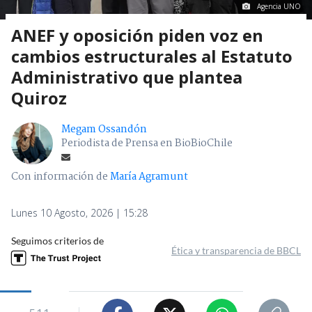
Agencia UNO
ANEF y oposición piden voz en
cambios estructurales al Estatuto
Administrativo que plantea
Quiroz
Megam Ossandón
Periodista de Prensa en BioBioChile
Con información de
María Agramunt
Lunes 10 Agosto, 2026 | 15:28
Seguimos criterios de
Ética y transparencia de BBCL