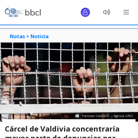
Notas >
Noticia
Francisco Castillo D. | Agencia UNO
Cárcel de Valdivia concentraría
mayor parte de denuncias por