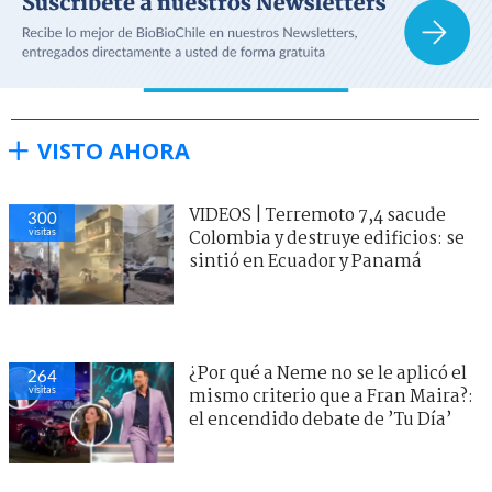
VISTO AHORA
VIDEOS | Terremoto 7,4 sacude
300
visitas
Colombia y destruye edificios: se
sintió en Ecuador y Panamá
¿Por qué a Neme no se le aplicó el
264
visitas
mismo criterio que a Fran Maira?:
el encendido debate de ’Tu Día’