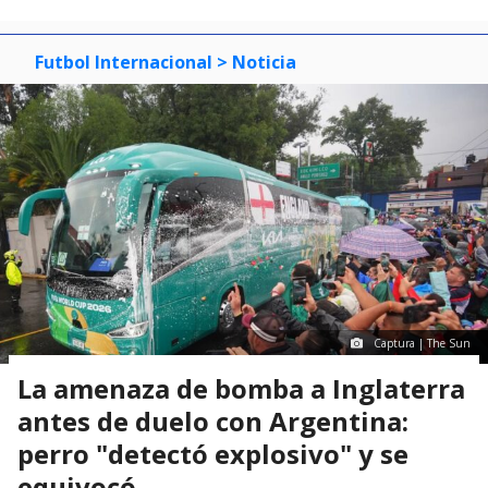
Futbol Internacional
> Noticia
Captura | The Sun
La amenaza de bomba a Inglaterra
antes de duelo con Argentina:
perro "detectó explosivo" y se
equivocó