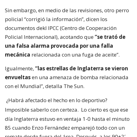
Sin embargo, en medio de las revisiones, otro perro
policial “corrigió la información”, dicen los
documentos dekl IPCC (Centro de Cooperación
Policial Internacional), acotando que
“se trató de
una falsa alarma provocada por una falla
mecánica
relacionada con una fuga de aceite”.
Igualmente,
“las estrellas de Inglaterra se vieron
envueltas
en una amenaza de bomba relacionada
con el Mundial”, detalla The Sun.
¿Habrá afectado el hecho en lo deportivo?
Imposible saberlo con certeza.
Lo cierto es que ese
día Inglaterra estuvo en ventaja 1-0 hasta el minuto
85 cuando Enzo Fernández emparejó todo con un
remate desde fuera del área. Después, a los 90+2′,