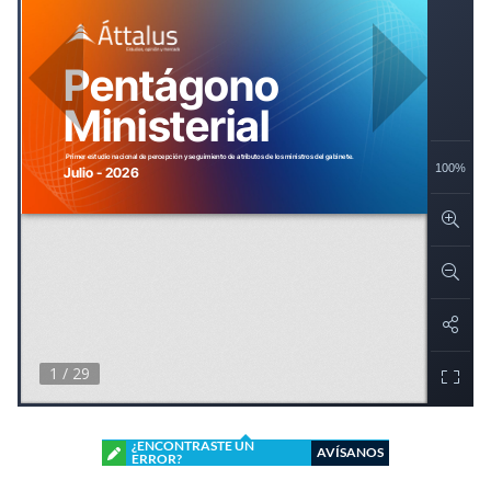
¿ENCONTRASTE UN
AVÍSANOS
ERROR?