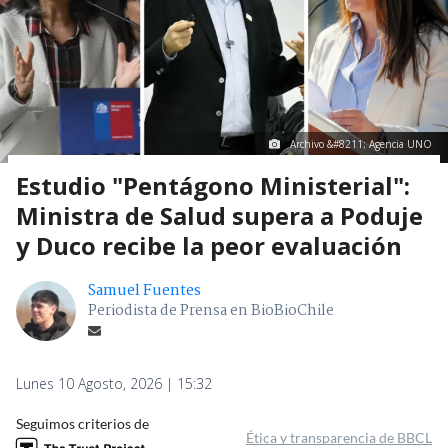
Archivo &#8211; Agencia UNO
Estudio "Pentágono Ministerial":
Ministra de Salud supera a Poduje
y Duco recibe la peor evaluación
Samuel Fuentes
Periodista de Prensa en BioBioChile
Lunes 10 Agosto, 2026 | 15:32
Seguimos criterios de
Ética y transparencia de BBCL