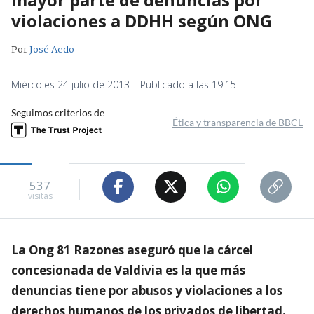
violaciones a DDHH según ONG
Por
José Aedo
Miércoles 24 julio de 2013 | Publicado a las 19:15
Seguimos criterios de
Ética y transparencia de BBCL
537
visitas
La Ong 81 Razones aseguró que la cárcel
concesionada de Valdivia es la que más
denuncias tiene por abusos y violaciones a los
derechos humanos de los privados de libertad.