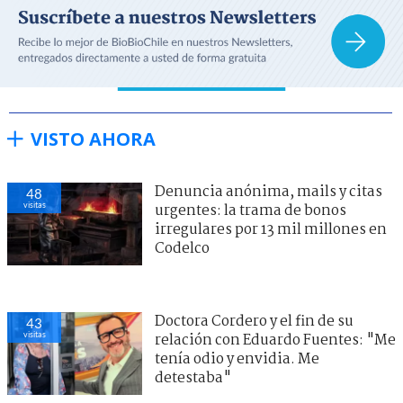
VISTO AHORA
Denuncia anónima, mails y citas
48
visitas
urgentes: la trama de bonos
irregulares por 13 mil millones en
Codelco
Doctora Cordero y el fin de su
43
visitas
relación con Eduardo Fuentes: "Me
tenía odio y envidia. Me
detestaba"