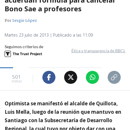
Bono Sae a profesores
Por
Sergio López
Martes 23 julio de 2013 | Publicado a las 11:09
Seguimos criterios de
Ética y transparencia de BBCL
501
visitas
Optimista se manifestó el alcalde de Quillota,
Luis Mella, luego de la reunión que mantuvo en
Santiago con la Subsecretaría de Desarrollo
Regional, la cual tuvo por objeto dar con una