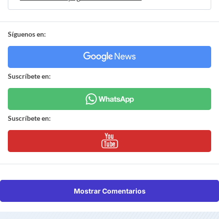
Síguenos en:
Suscríbete en:
Suscríbete en:
Mostrar Comentarios