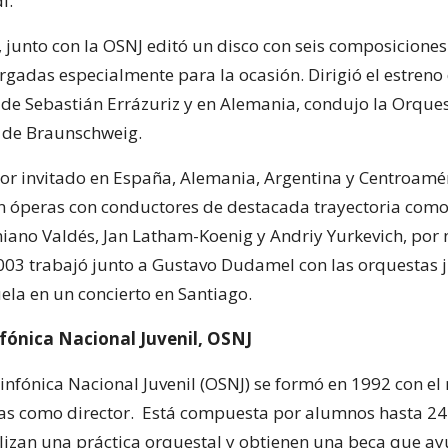
i.
 junto con la OSNJ editó un disco con seis composicione
rgadas especialmente para la ocasión. Dirigió el estreno
 de Sebastián Errázuriz y en Alemania, condujo la Orques
 de Braunschweig.
tor invitado en España, Alemania, Argentina y Centroamé
 óperas con conductores de destacada trayectoria com
iano Valdés, Jan Latham-Koenig y Andriy Yurkevich, por
003 trabajó junto a Gustavo Dudamel con las orquestas j
ela en un concierto en Santiago.
fónica Nacional Juvenil, OSNJ
infónica Nacional Juvenil (OSNJ) se formó en 1992 con el
as como director. Está compuesta por alumnos hasta 24
lizan una práctica orquestal y obtienen una beca que a