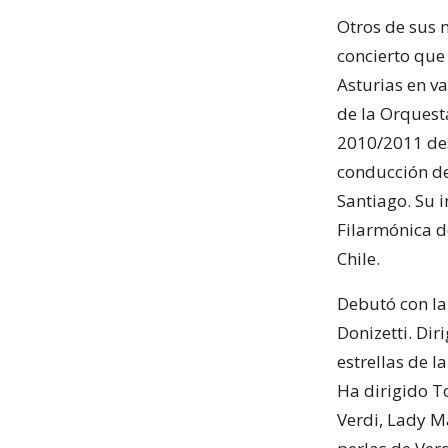
Otros de sus 
concierto que 
Asturias en va
de la Orquest
2010/2011 des
conducción de
Santiago. Su i
Filarmónica d
Chile.
Debutó con la
Donizetti. Di
estrellas de l
Ha dirigido T
Verdi, Lady M