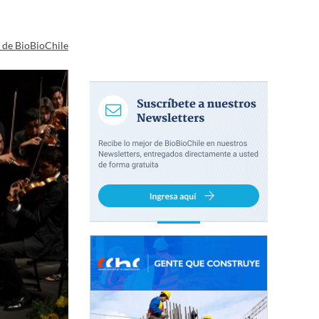
a de BioBioChile