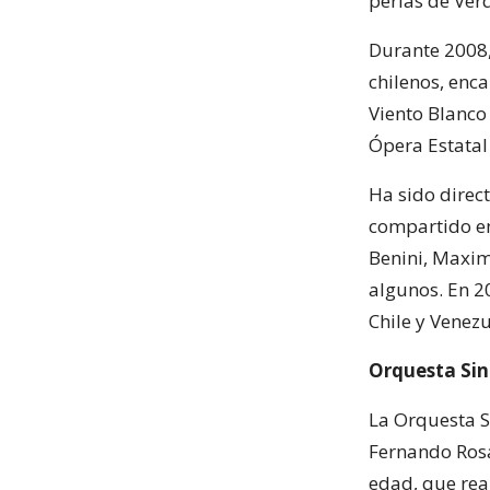
perlas de Verd
Durante 2008,
chilenos, enca
Viento Blanco
Ópera Estatal
Ha sido direc
compartido en
Benini, Maxim
algunos. En 2
Chile y Venezu
Orquesta Sin
La Orquesta S
Fernando Ros
edad, que rea