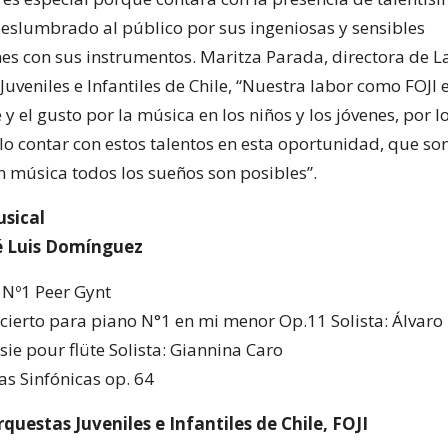
eslumbrado al público por sus ingeniosas y sensibles
nes con sus instrumentos. Maritza Parada, directora de 
uveniles e Infantiles de Chile, “Nuestra labor como FOJI
 y el gusto por la música en los niños y los jóvenes, por 
lo contar con estos talentos en esta oportunidad, que so
n música todos los sueños son posibles”.
sical
sé Luis Domínguez
e Nº1 Peer Gynt
ncierto para piano N°1 en mi menor Op.11 Solista: Álvar
sie pour flüte Solista: Giannina Caro
as Sinfónicas op. 64
uestas Juveniles e Infantiles de Chile, FOJI