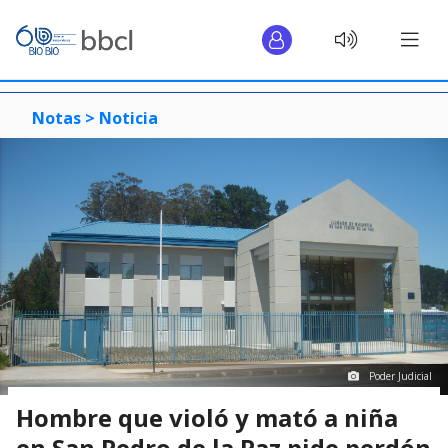
Notas >
Noticia
Poder Judicial
Hombre que violó y mató a niña
en San Pedro de la Paz pide perdón