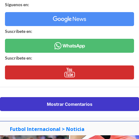
Síguenos en:
Suscríbete en:
Suscríbete en:
Mostrar Comentarios
Futbol Internacional
> Noticia