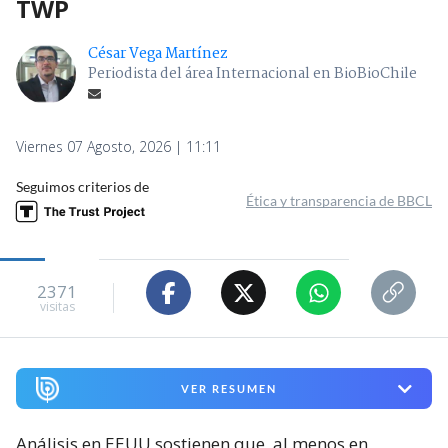
TWP
César Vega Martínez
Periodista del área Internacional en BioBioChile
Viernes 07 Agosto, 2026 | 11:11
Seguimos criterios de
Ética y transparencia de BBCL
2371
visitas
VER RESUMEN
Análisis en EEUU sostienen que, al menos en