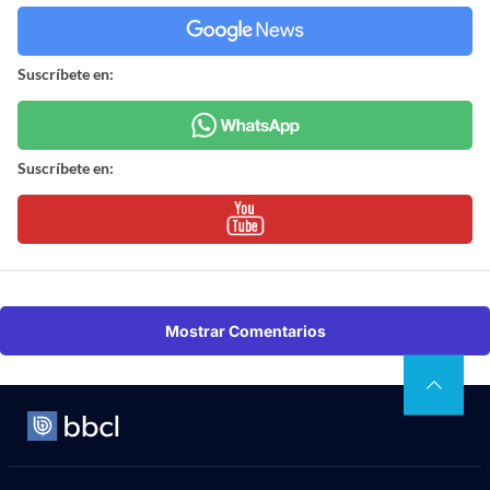
Suscríbete en:
Suscríbete en:
Mostrar Comentarios