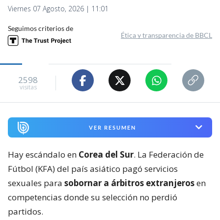
Viernes 07 Agosto, 2026 | 11:01
Seguimos criterios de
Ética y transparencia de BBCL
2598
visitas
VER RESUMEN
Hay escándalo en
Corea del Sur
. La Federación de
Fútbol (KFA) del país asiático pagó servicios
sexuales para
sobornar a árbitros extranjeros
en
competencias donde su selección no perdió
partidos.