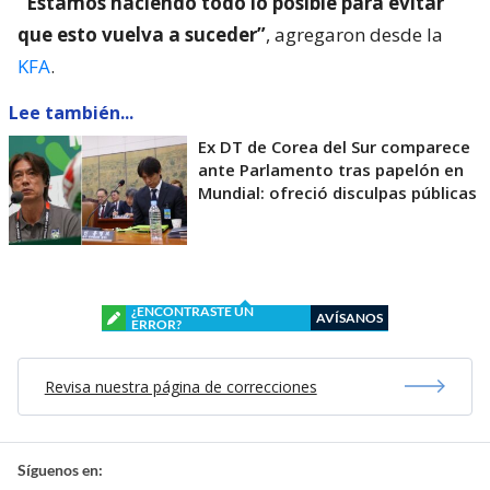
“Estamos haciendo todo lo posible para evitar
que esto vuelva a suceder”
, agregaron desde la
KFA
.
Lee también...
Ex DT de Corea del Sur comparece
ante Parlamento tras papelón en
Mundial: ofreció disculpas públicas
¿ENCONTRASTE UN
AVÍSANOS
ERROR?
Revisa nuestra página de correcciones
Síguenos en: