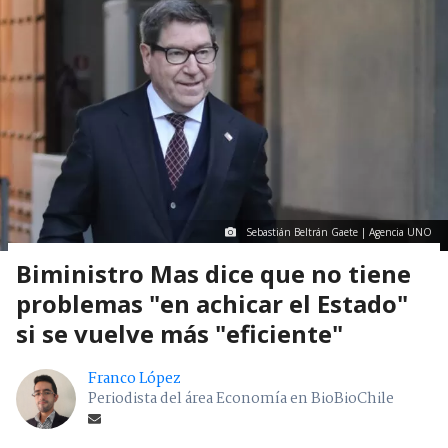
Sebastián Beltrán Gaete | Agencia UNO
Biministro Mas dice que no tiene
problemas "en achicar el Estado"
si se vuelve más "eficiente"
Franco López
Periodista del área Economía en BioBioChile