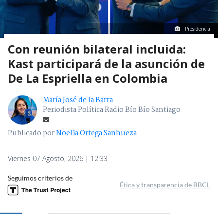
Presidencia
Con reunión bilateral incluida:
Kast participará de la asunción de
De La Espriella en Colombia
María José de la Barra
Periodista Política Radio Bío Bío Santiago
Publicado por
Noelia Ortega Sanhueza
Viernes 07 Agosto, 2026 | 12:33
Seguimos criterios de
Ética y transparencia de BBCL