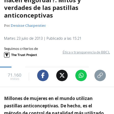
verdades de las pastillas
anticonceptivas
Por
Denisse Charpentier
Martes 23 julio de 2013 | Publicado a las 15:21
Seguimos criterios de
Ética y transparencia de BBCL
71.160
visitas
Millones de mujeres en el mundo utilizan
pastillas anticonceptivas. De hecho, es el
método de control de natalidad más utilizado