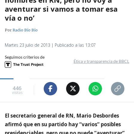
aventurar si vamos a tomar esa
vía o no’
Por
Radio Bío Bío
Martes 23 julio de 2013 | Publicado a las 13:07
Seguimos criterios de
Ética y transparencia de BBCL
446
visitas
El secretario general de RN, Mario Desbordes
afirmó que en su partido hay “varios” posibles
presidenciables, pero que no puede “aventurar”