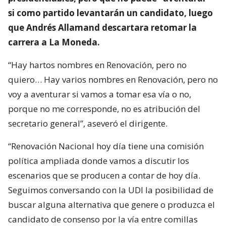
si como partido levantarán un candidato, luego
que Andrés Allamand descartara retomar la
carrera a La Moneda.
“Hay hartos nombres en Renovación, pero no
quiero… Hay varios nombres en Renovación, pero no
voy a aventurar si vamos a tomar esa vía o no,
porque no me corresponde, no es atribución del
secretario general”, aseveró el dirigente.
“Renovación Nacional hoy día tiene una comisión
política ampliada donde vamos a discutir los
escenarios que se producen a contar de hoy día.
Seguimos conversando con la UDI la posibilidad de
buscar alguna alternativa que genere o produzca el
candidato de consenso por la vía entre comillas