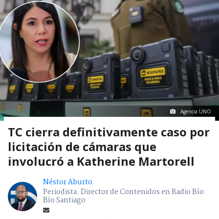
Agencia UNO
TC cierra definitivamente caso por
licitación de cámaras que
involucró a Katherine Martorell
Néstor Aburto
Periodista. Director de Contenidos en Radio Bío
Bío Santiago