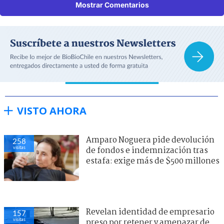
Mostrar Comentarios
VISTO AHORA
Amparo Noguera pide devolución
258
visitas
de fondos e indemnización tras
estafa: exige más de $500 millones
Revelan identidad de empresario
157
visitas
preso por retener y amenazar de