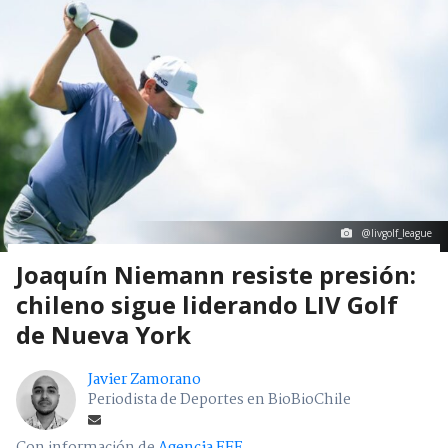
@livgolf_league
Joaquín Niemann resiste presión:
chileno sigue liderando LIV Golf
de Nueva York
Javier Zamorano
Periodista de Deportes en BioBioChile
Con información de
Agencia EFE