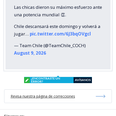
Las chicas dieron su máximo esfuerzo ante
una potencia mundial 👏.
Chile descansará este domingo y volverá a
jugar…
pic.twitter.com/6J3bqOVgcl
— Team Chile (@TeamChile_COCH)
August 9, 2026
¿ENCONTRASTE UN
AVÍSANOS
ERROR?
Revisa nuestra página de correcciones
Síguenos en: