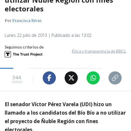
electorales
Por
Francisca Rivas
Lunes 22 julio de 2013 | Publicado a las 13:02
Seguimos criterios de
Ética y transparencia de BBCL
344
visitas
El senador Víctor Pérez Varela (UDI) hizo un
llamado a los candidatos del Bío Bío a no utilizar
el proyecto de Ñuble Región con fines
electorales.