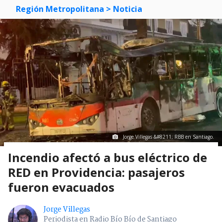
Región Metropolitana
> Noticia
Jorge Villegas &#8211; RBB en Santiago.
Incendio afectó a bus eléctrico de
RED en Providencia: pasajeros
fueron evacuados
Jorge Villegas
Periodista en Radio Bío Bío de Santiago