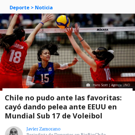
Deporte
> Noticia
Hans Scott | Agencia UNO
Chile no pudo ante las favoritas:
cayó dando pelea ante EEUU en
Mundial Sub 17 de Voleibol
Javier Zamorano