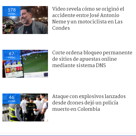
Video revela cómo se originó el
178
visitas
accidente entre José Antonio
Neme y un motociclista en Las
Condes
Corte ordena bloqueo permanente
67
visitas
de sitios de apuestas online
mediante sistema DNS
Ataque con explosivos lanzados
46
visitas
desde drones dejó un policía
muerto en Colombia