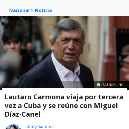
Nacional
> Noticia
AGENCIA UNO.
Lautaro Carmona viaja por tercera
vez a Cuba y se reúne con Miguel
Díaz-Canel
Lindy Sandoval