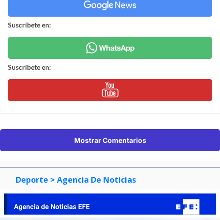
Suscríbete en:
Suscríbete en:
Mostrar Comentarios
Deporte
> Agencia De Noticias