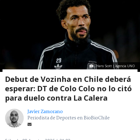
Hans Scott | Agencia UNO
Debut de Vozinha en Chile deberá
esperar: DT de Colo Colo no lo citó
para duelo contra La Calera
Javier Zamorano
Periodista de Deportes en BioBioChile