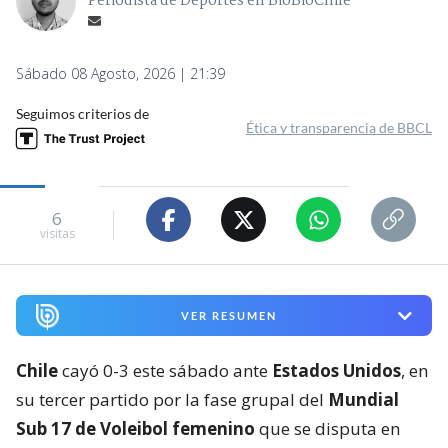
Periodista de Deportes en BioBioChile
Sábado 08 Agosto, 2026 | 21:39
Seguimos criterios de
Ética y transparencia de BBCL
6
visitas
VER RESUMEN
Chile
cayó 0-3 este sábado ante
Estados Unidos
, en
su tercer partido por la fase grupal del
Mundial
Sub 17 de Voleibol femenino
que se disputa en