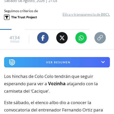
Sábado 08 Agosto, 2026 | 21:03
Seguimos criterios de
Ética y transparencia de BBCL
4134
visitas
VER RESUMEN
Los hinchas de Colo Colo tendrán que seguir
esperando para ver a
Vozinha
atajando con la
camiseta del ‘Cacique’.
Este sábado, el elenco albo dio a conocer la
convocatoria del entrenador Fernando Ortiz para