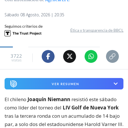
Sábado 08 Agosto, 2026 | 20:35
Seguimos criterios de
Ética y transparencia de BBCL
3722
visitas
VER RESUMEN
El chileno
Joaquín Niemann
resistió este sábado
como líder del torneo del
LIV Golf de Nueva York
tras la tercera ronda con un acumulado de 14 bajo
par, a solo dos del estadounidense Harold Varner III.