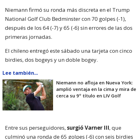
Niemann firmó su ronda más discreta en el Trump
National Golf Club Bedminster con 70 golpes (-1),
después de los 64 (-7) y 65 (-6) sin errores de las dos
primeras jornadas.
El chileno entregó este sábado una tarjeta con cinco
birdies, dos bogeys y un doble bogey.
Lee también...
Niemann no afloja en Nueva York:
amplió ventaja en la cima y mira de
cerca su 9º título en LIV Golf
Entre sus perseguidores,
surgió Varner III
, que
culminó una ronda de 65 golpes (-6) con seis birdies