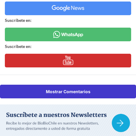
Suscríbete en:
Suscríbete en:
Mostrar Comentarios