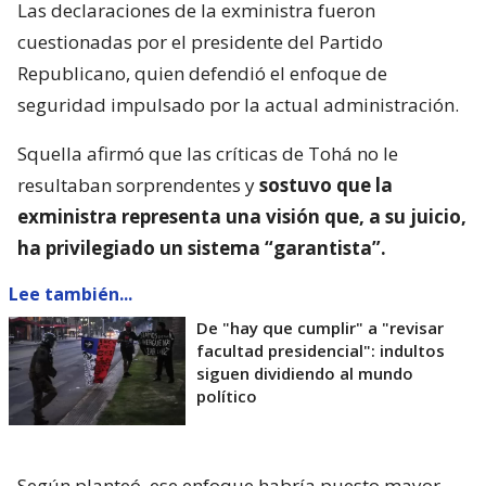
Las declaraciones de la exministra fueron
cuestionadas por el presidente del Partido
Republicano, quien defendió el enfoque de
seguridad impulsado por la actual administración.
Squella afirmó que las críticas de Tohá no le
resultaban sorprendentes y
sostuvo que la
exministra representa una visión que, a su juicio,
ha privilegiado un sistema “garantista”.
Lee también...
De "hay que cumplir" a "revisar
facultad presidencial": indultos
siguen dividiendo al mundo
político
Según planteó, ese enfoque habría puesto mayor