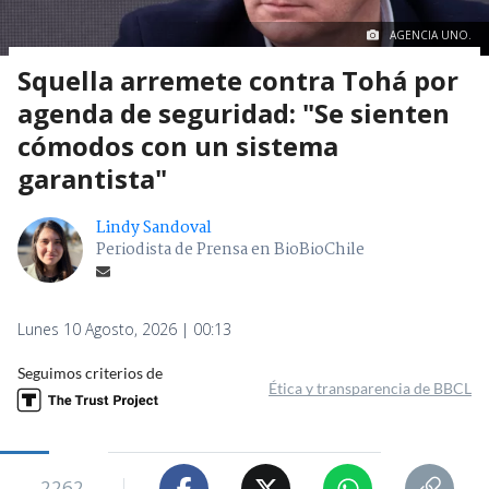
AGENCIA UNO.
Squella arremete contra Tohá por
agenda de seguridad: "Se sienten
cómodos con un sistema
garantista"
Lindy Sandoval
Periodista de Prensa en BioBioChile
Lunes 10 Agosto, 2026 | 00:13
Seguimos criterios de
Ética y transparencia de BBCL
2262