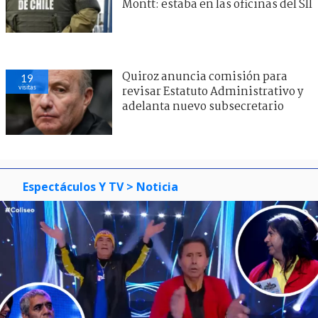
Montt: estaba en las oficinas del SII
Quiroz anuncia comisión para
19
visitas
revisar Estatuto Administrativo y
adelanta nuevo subsecretario
Espectáculos Y TV
> Noticia