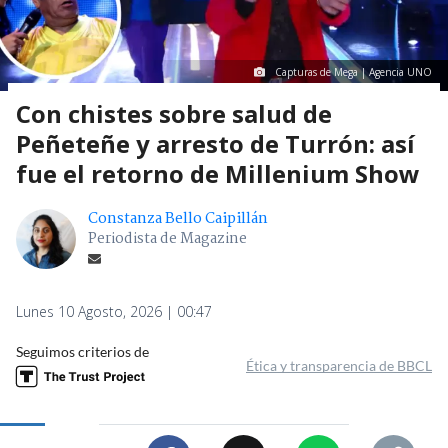
Capturas de Mega | Agencia UNO
Con chistes sobre salud de
Peñeteñe y arresto de Turrón: así
fue el retorno de Millenium Show
Constanza Bello Caipillán
Periodista de Magazine
Lunes 10 Agosto, 2026 | 00:47
Seguimos criterios de
Ética y transparencia de BBCL