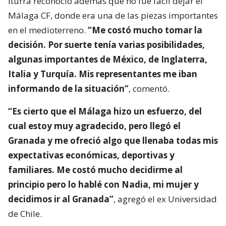
Iturra reconoció además que no fue fácil dejar el
Málaga CF, donde era una de las piezas importantes
en el medioterreno.
“Me costó mucho tomar la
decisión. Por suerte tenía varias posibilidades,
algunas importantes de México, de Inglaterra,
Italia y Turquía. Mis representantes me iban
informando de la situación”
, comentó.
“Es cierto que el Málaga hizo un esfuerzo, del
cual estoy muy agradecido, pero llegó el
Granada y me ofreció algo que llenaba todas mis
expectativas económicas, deportivas y
familiares. Me costó mucho decidirme al
principio pero lo hablé con Nadia, mi mujer y
decidimos ir al Granada”
, agregó el ex Universidad
de Chile.