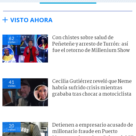
VISTO AHORA
Con chistes sobre salud de
62
visitas
Peñeteñe y arresto de Turrón: así
fue el retorno de Millenium Show
Cecilia Gutiérrez reveló que Neme
41
visitas
habría sufrido crisis mientras
grababa tras chocar a motociclista
Detienen a empresario acusado de
20
visitas
millonario fraude en Puerto