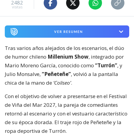
2482
visitas
VER RESUMEN
Tras varios años alejados de los escenarios, el dúo
de humor chileno
Millenium Show
, integrado por
Mario Moreno García, conocido como
“Turrón”
, y
Julio Monsalve,
“Peñeteñe”
, volvió a la pantalla
chica de la mano de
‘Coliseo’
.
Con el objetivo de volver a presentarse en el Festival
de Viña del Mar 2027, la pareja de comediantes
retornó al escenario y con el vestuario característico
de su época dorada. El traje rojo de Peñeteñe y la
ropa deportiva de Turrón.