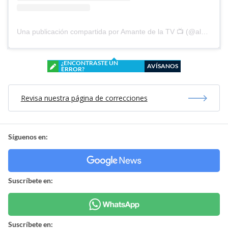
Una publicación compartida por Amante de la TV 📺 (@alguien_te_observa)
¿ENCONTRASTE UN
AVÍSANOS
ERROR?
Revisa nuestra página de correcciones
Síguenos en:
Suscríbete en:
Suscríbete en: