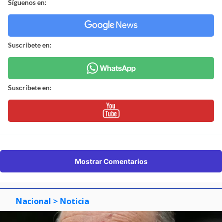
Síguenos en:
Suscríbete en:
Suscríbete en:
Mostrar Comentarios
Nacional
> Noticia