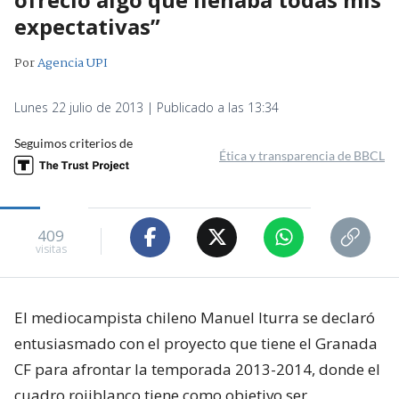
expectativas”
Por
Agencia UPI
Lunes 22 julio de 2013 | Publicado a las 13:34
Seguimos criterios de
Ética y transparencia de BBCL
409
visitas
El mediocampista chileno Manuel Iturra se declaró
entusiasmado con el proyecto que tiene el Granada
CF para afrontar la temporada 2013-2014, donde el
cuadro rojiblanco tiene como objetivo ser