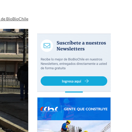
a de BioBioChile