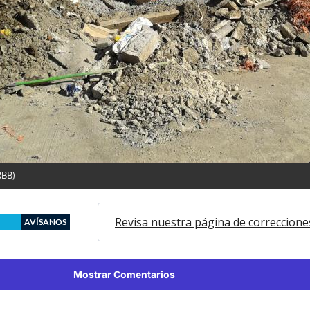
RBB)
Revisa nuestra página de correccione
AVÍSANOS
Mostrar Comentarios