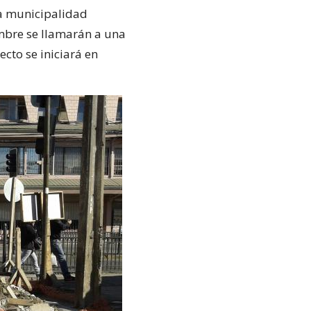
la municipalidad
embre se llamarán a una
cto se iniciará en