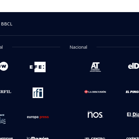
 BBCL
al
Nacional