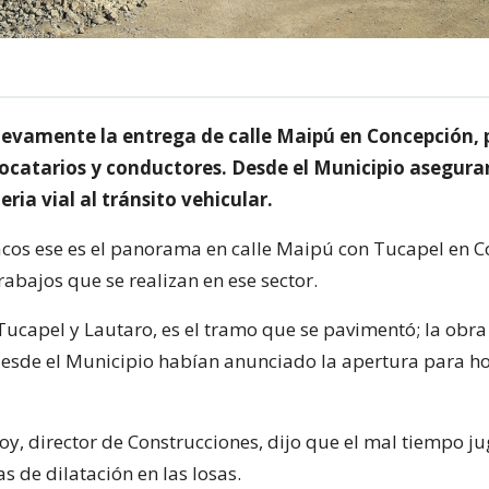
uevamente la entrega de calle Maipú en Concepción,
locatarios y conductores. Desde el Municipio asegura
eria vial al tránsito vehicular.
acos ese es el panorama en calle Maipú con Tucapel en 
rabajos que se realizan en ese sector.
Tucapel y Lautaro, es el tramo que se pavimentó; la obr
esde el Municipio habían anunciado la apertura para ho
, director de Construcciones, dijo que el mal tiempo ju
as de dilatación en las losas.