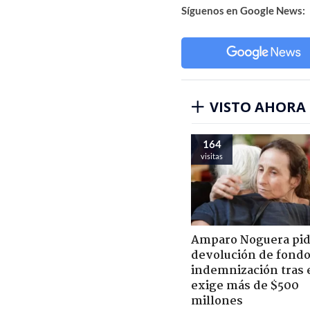
Síguenos en Google News:
VISTO AHORA
164
visitas
Amparo Noguera pi
devolución de fondo
indemnización tras 
exige más de $500
millones