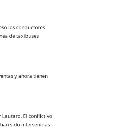
 eso los conductores
inea de taxibuses
ventas y ahora tienen
 Lautaro. El conflictivo
 han sido intervenidas.