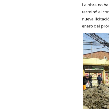
La obra no ha
terminó el co
nueva licitac
enero del pró