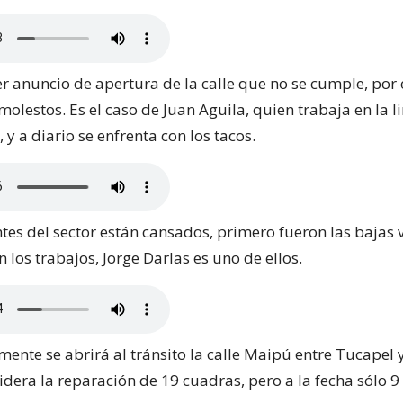
er anuncio de apertura de la calle que no se cumple, por
olestos. Es el caso de Juan Aguila, quien trabaja en la l
, y a diario se enfrenta con los tacos.
tes del sector están cansados, primero fueron las bajas 
los trabajos, Jorge Darlas es uno de ellos.
lmente se abrirá al tránsito la calle Maipú entre Tucapel y
dera la reparación de 19 cuadras, pero a la fecha sólo 9