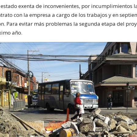
 estado exenta de inconvenientes, por incumplimientos 
ntrato con la empresa a cargo de los trabajos y en septi
ión. Para evitar más problemas la segunda etapa del proye
ximo año.