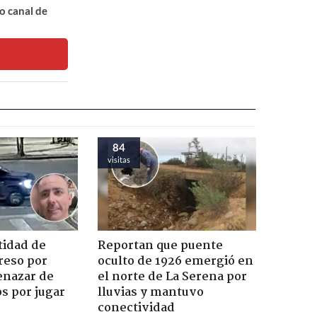
o canal de
84
visitas
tidad de
Reportan que puente
reso por
oculto de 1926 emergió en
enazar de
el norte de La Serena por
s por jugar
lluvias y mantuvo
conectividad