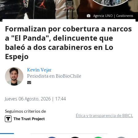
Agencia UNO | Carabineros
Formalizan por cobertura a narcos
a "El Panda", delincuente que
baleó a dos carabineros en Lo
Espejo
Kevin Vejar
Periodista en BioBioChile
Jueves 06 Agosto, 2026 | 17:44
Seguimos criterios de
Ética y transparencia de BBCL