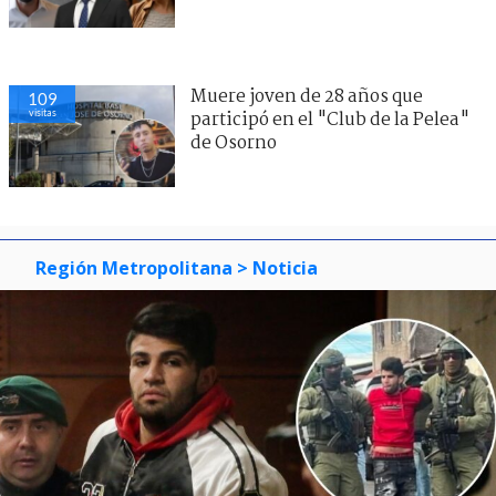
Muere joven de 28 años que
109
visitas
participó en el "Club de la Pelea"
de Osorno
Región Metropolitana
> Noticia