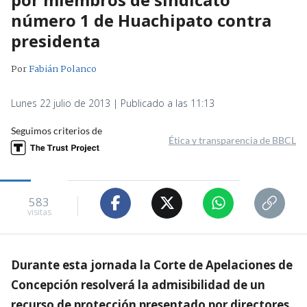
número 1 de Huachipato contra
presidenta
Por
Fabián Polanco
Lunes 22 julio de 2013 | Publicado a las 11:13
Seguimos criterios de
Ética y transparencia de BBCL
583
visitas
Durante esta jornada la Corte de Apelaciones de
Concepción resolverá la admisibilidad de un
recurso de protección presentado por directores