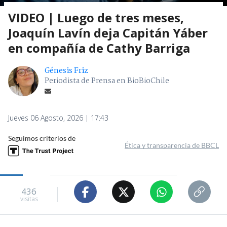
VIDEO | Luego de tres meses,
Joaquín Lavín deja Capitán Yáber
en compañía de Cathy Barriga
Génesis Friz
Periodista de Prensa en BioBioChile
Jueves 06 Agosto, 2026 | 17:43
Seguimos criterios de
Ética y transparencia de BBCL
436
visitas