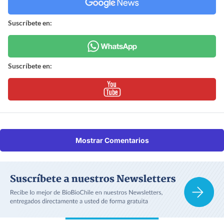
Suscríbete en:
Suscríbete en:
Mostrar Comentarios