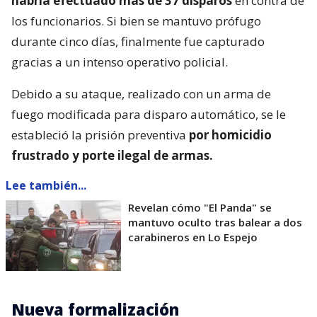
habría efectuado más de 37 disparos
en contra de
los funcionarios. Si bien se mantuvo prófugo
durante cinco días, finalmente fue capturado
gracias a un intenso operativo policial.
Debido a su ataque, realizado con un arma de
fuego modificada para disparo automático, se le
estableció la prisión preventiva
por homicidio
frustrado y porte ilegal de armas.
Lee también...
Revelan cómo "El Panda" se
mantuvo oculto tras balear a dos
carabineros en Lo Espejo
Nueva formalización