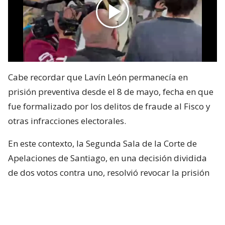
Cabe recordar que Lavín León permanecía en
prisión preventiva desde el 8 de mayo, fecha en que
fue formalizado por los delitos de fraude al Fisco y
otras infracciones electorales.
En este contexto, la Segunda Sala de la Corte de
Apelaciones de Santiago, en una decisión dividida
de dos votos contra uno, resolvió revocar la prisión
preventiva de Joaquín Lavín León y sustituirla por la
medida cautelar de arresto domiciliario total.
¿ENCONTRASTE UN