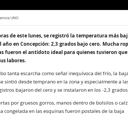
Agencia UNO
oras de este lunes, se registró la temperatura más baj
el año en Concepción: 2,3 grados bajo cero. Mucha rop
as fueron el antídoto ideal para quienes tuvieron que 
us labores.
o tanta escarcha como señal inequívoca del frío, la baj
e sintió desde temprano en la zona y especialmente a la
istros bajaron del cero y se instalaron en los -2,3 grados
rtas por gruesos gorros, manos dentro de bolsilos o cal
a congelada en las esquinas fueron postales de la baja