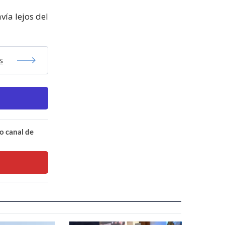
vía lejos del
s
o canal de