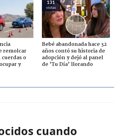
131
visitas
ncia
Bebé abandonada hace 32
e remolcar
años contó su historia de
 cuerdas o
adopción y dejó al panel
ocupar y
de ’Tu Día’ llorando
ocidos cuando