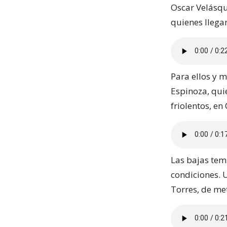
Oscar Velásqu
quienes llegar
Para ellos y 
Espinoza, qui
friolentos, e
Las bajas tem
condiciones. 
Torres, de met