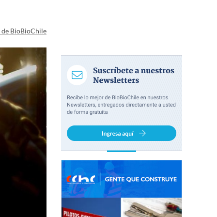
a de BioBioChile