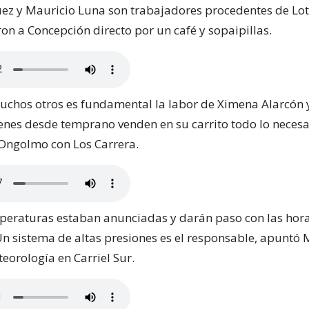
ez y Mauricio Luna son trabajadores procedentes de Lot
on a Concepción directo por un café y sopaipillas.
muchos otros es fundamental la labor de Ximena Alarcón 
enes desde temprano venden en su carrito todo lo necesa
n Ongolmo con Los Carrera.
peraturas estaban anunciadas y darán paso con las hor
Un sistema de altas presiones es el responsable, apuntó
eorología en Carriel Sur.