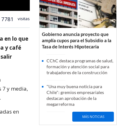
7781
visitas
Gobierno anuncia proyecto que
a en lo que
amplía cupos para el Subsidio a la
Tasa de Interés Hipotecaria
a y café
salir
CChC destaca programas de salud,
formación y atención social para
trabajadores de la construcción
a
"Una muy buena noticia para
s 7 y media,
Chile": gremios empresariales
.
destacan aprobación de la
megarreforma
zadas en
MÁS NOTICIAS