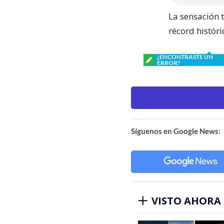
La sensación 
récord históri
¿ENCONTRASTE UN
ERROR?
Síguenos en Google News:
VISTO AHORA