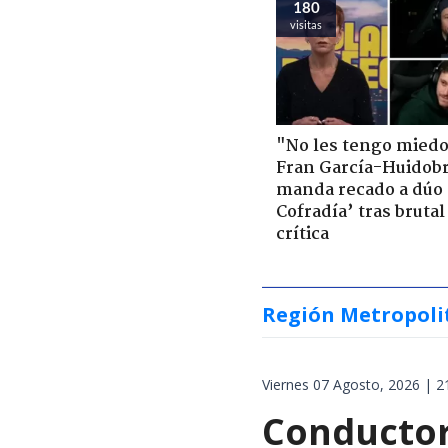
180
visitas
"No les tengo miedo
Fran García-Huidob
manda recado a dúo 
Cofradía’ tras brutal
crítica
Región Metropoli
Viernes 07 Agosto, 2026 | 2
Conductor