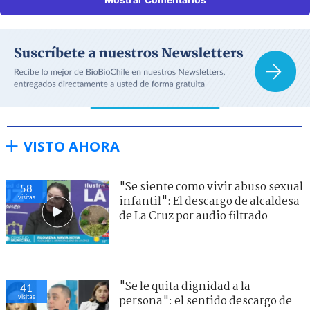
VISTO AHORA
"Se siente como vivir abuso sexual
58
visitas
infantil": El descargo de alcaldesa
de La Cruz por audio filtrado
"Se le quita dignidad a la
41
visitas
persona": el sentido descargo de