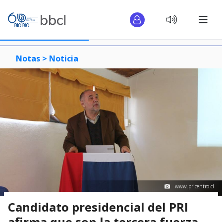
Notas >
Noticia
www.pricentro.cl
Candidato presidencial del PRI
afirma que son la tercera fuerza