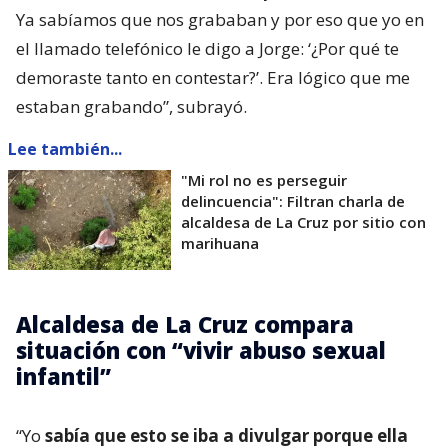
Ya sabíamos que nos grababan y por eso que yo en
el llamado telefónico le digo a Jorge: ‘¿Por qué te
demoraste tanto en contestar?’. Era lógico que me
estaban grabando”, subrayó.
Lee también...
"Mi rol no es perseguir
delincuencia": Filtran charla de
alcaldesa de La Cruz por sitio con
marihuana
Alcaldesa de La Cruz compara
situación con “vivir abuso sexual
infantil”
“Yo
sabía que esto se iba a divulgar porque ella