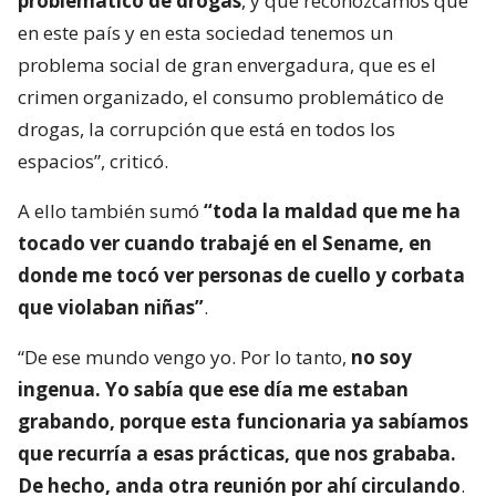
problemático de drogas
, y que reconozcamos que
en este país y en esta sociedad tenemos un
problema social de gran envergadura, que es el
crimen organizado, el consumo problemático de
drogas, la corrupción que está en todos los
espacios”, criticó.
A ello también sumó
“toda la maldad que me ha
tocado ver cuando trabajé en el Sename, en
donde me tocó ver personas de cuello y corbata
que violaban niñas”
.
“De ese mundo vengo yo. Por lo tanto,
no soy
ingenua. Yo sabía que ese día me estaban
grabando, porque esta funcionaria ya sabíamos
que recurría a esas prácticas, que nos grababa.
De hecho, anda otra reunión por ahí circulando
.