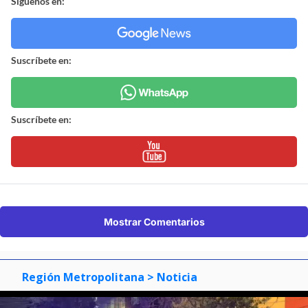
Síguenos en:
Suscríbete en:
Suscríbete en:
Mostrar Comentarios
Región Metropolitana
> Noticia