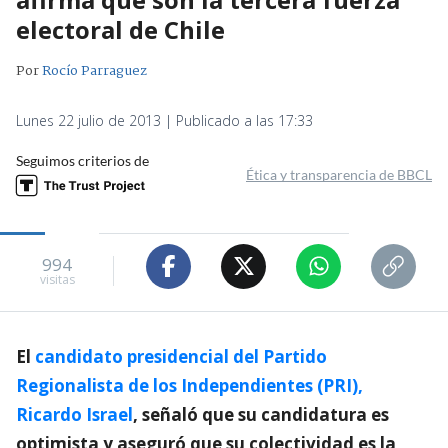
electoral de Chile
Por
Rocío Parraguez
Lunes 22 julio de 2013 | Publicado a las 17:33
Seguimos criterios de
Ética y transparencia de BBCL
994
visitas
El
candidato presidencial del Partido
Regionalista de los Independientes (PRI),
Ricardo Israel
, señaló que su candidatura es
optimista y aseguró que su colectividad es la