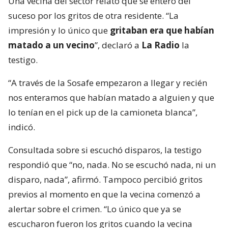
Una vecina del sector relató que se enteró del
suceso por los gritos de otra residente. “La
impresión y lo único que
gritaban era que habían
matado a un vecino
”, declaró a
La Radio
la
testigo.
“A través de la Sosafe empezaron a llegar y recién
nos enteramos que habían matado a alguien y que
lo tenían en el pick up de la camioneta blanca”,
indicó.
Consultada sobre si escuchó disparos, la testigo
respondió que “no, nada. No se escuchó nada, ni un
disparo, nada”, afirmó. Tampoco percibió gritos
previos al momento en que la vecina comenzó a
alertar sobre el crimen. “Lo único que ya se
escucharon fueron los gritos cuando la vecina