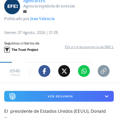
Agencia EFE
Agencia española de noticias
Publicado por
Jean Valencia
Viernes 07 Agosto, 2026 | 01:05
Seguimos criterios de
Ética y transparencia de BBCL
6946
visitas
VER RESUMEN
El
presidente de Estados Unidos (EEUU), Donald