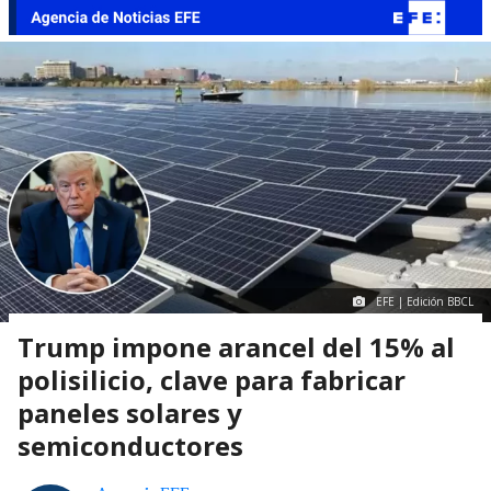
EFE | Edición BBCL
Trump impone arancel del 15% al
polisilicio, clave para fabricar
paneles solares y
semiconductores