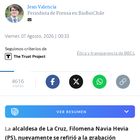
Jean Valencia
Periodista de Prensa en BioBioChile
Viernes 07 Agosto, 2026 | 00:33
Seguimos criterios de
Ética y transparencia de BBCL
4616
visitas
VER RESUMEN
La
alcaldesa de La Cruz, Filomena Navia Hevia
(PS), nuevamente se refirió a la grabación