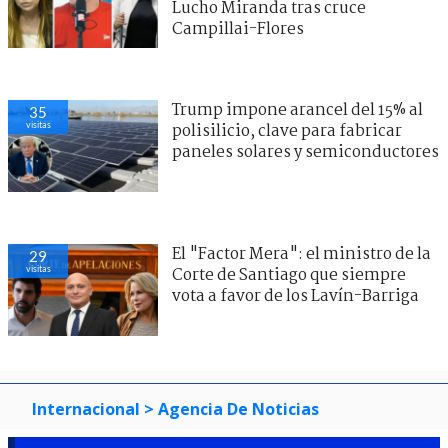
Lucho Miranda tras cruce
Campillai-Flores
Trump impone arancel del 15% al
35
visitas
polisilicio, clave para fabricar
paneles solares y semiconductores
El "Factor Mera": el ministro de la
29
visitas
Corte de Santiago que siempre
vota a favor de los Lavín-Barriga
Internacional
> Agencia De Noticias