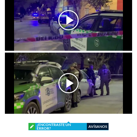
¿ENCONTRASTE UN
AVÍSANOS
ERROR?