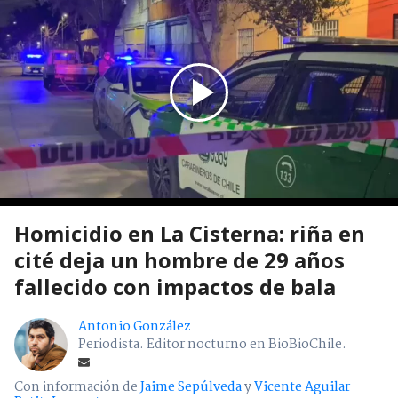
Homicidio en La Cisterna: riña en
cité deja un hombre de 29 años
fallecido con impactos de bala
Antonio González
Periodista. Editor nocturno en BioBioChile.
Con información de
Jaime Sepúlveda
y
Vicente Aguilar