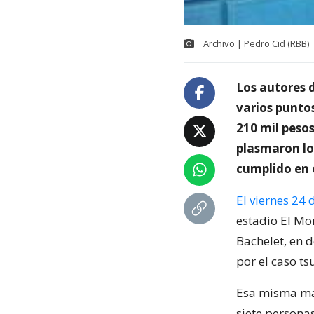
Archivo | Pedro Cid (RBB)
Los autores 
varios punto
210 mil pesos
plasmaron los
cumplido en 
El viernes 24
estadio El Mo
Bachelet, en d
por el caso t
Esa misma ma
siete personas