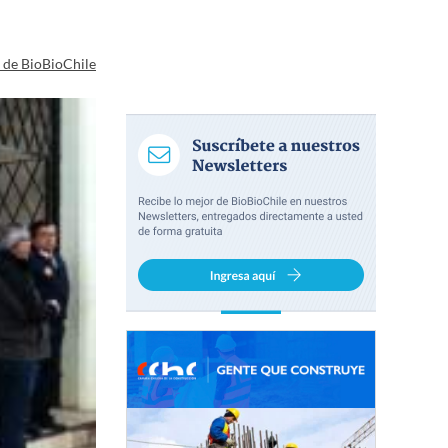
a de BioBioChile