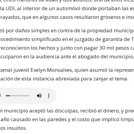
la UDI, al interior de un automóvil donde portaban las e
 rayados, que en algunos casos resultaron groseros e ins
izó por daños simples en contra de la propiedad municipa
ocedimiento simplificado en el juzgado de garantía de T
reconocieron los hechos y junto con pagar 30 mil pesos 
disculparon en la audiencia ante el abogado del municipio
penal juvenil Evelyn Monsalves, quien asumió la represe
cación de esta instancia abreviada para zanjar el tema.
 municipio aceptó las disculpas, recibió el dinero, y pre
año causado en las paredes y el costo que implicó limpia
os insultos.