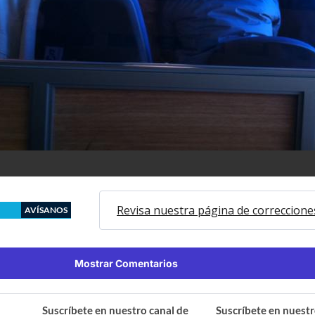
Revisa nuestra página de correccione
AVÍSANOS
Mostrar Comentarios
Suscríbete en nuestro canal de
Suscríbete en nuestr