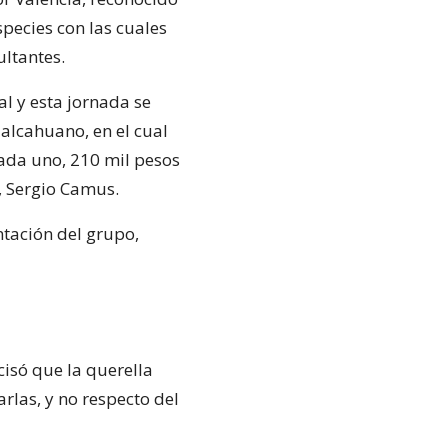
species con las cuales
ultantes.
l y esta jornada se
alcahuano, en el cual
cada uno, 210 mil pesos
, Sergio Camus.
ntación del grupo,
cisó que la querella
rlas, y no respecto del