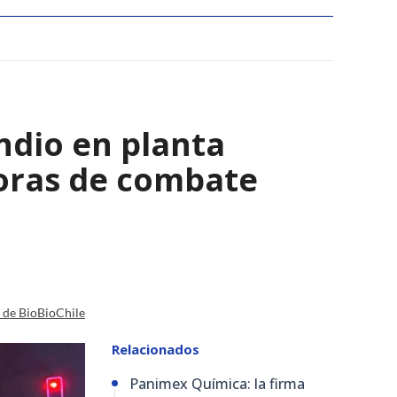
ndio en planta
horas de combate
a de BioBioChile
Relacionados
Panimex Química: la firma