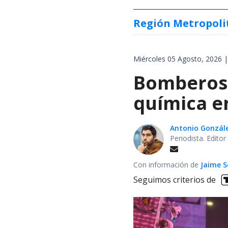
Región Metropoli
Miércoles 05 Agosto, 2026 |
Bomberos 
química en
Antonio Gonzál
Periodista. Edito
Con información de
Jaime S
Seguimos criterios de