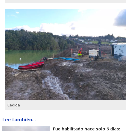
Cedida
Lee también...
Fue habilitado hace solo 6 días: