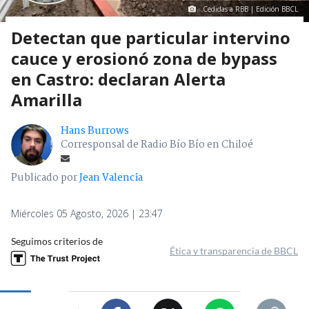
Cedidas a RBB | Edición BBCL
Detectan que particular intervino
cauce y erosionó zona de bypass
en Castro: declaran Alerta
Amarilla
Hans Burrows
Corresponsal de Radio Bío Bío en Chiloé
Publicado por
Jean Valencia
Miércoles 05 Agosto, 2026 | 23:47
Seguimos criterios de
Ética y transparencia de BBCL