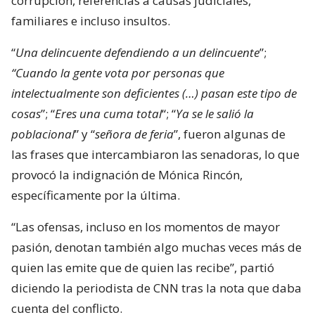
corrupción, referencias a causas judiciales,
familiares e incluso insultos.
“
Una delincuente defendiendo a un delincuente
”;
“Cuando la gente vota por personas que
intelectualmente son deficientes (…) pasan este tipo de
cosas
”; “
Eres una cuma total
“; “
Ya se le salió la
poblacional
” y “
señora de feria
”, fueron algunas de
las frases que intercambiaron las senadoras, lo que
provocó la indignación de Mónica Rincón,
específicamente por la última.
“Las ofensas, incluso en los momentos de mayor
pasión, denotan también algo muchas veces más de
quien las emite que de quien las recibe”, partió
diciendo la periodista de CNN tras la nota que daba
cuenta del conflicto.