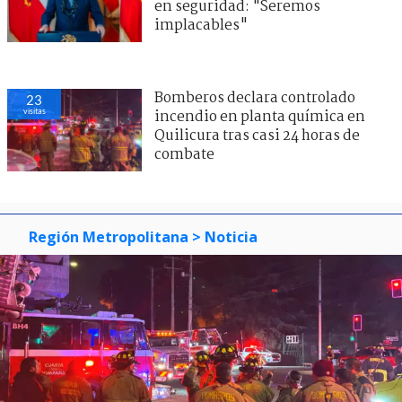
en seguridad: "Seremos
implacables"
Bomberos declara controlado
23
visitas
incendio en planta química en
Quilicura tras casi 24 horas de
combate
Región Metropolitana
> Noticia