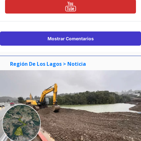
Mostrar Comentarios
Región De Los Lagos
> Noticia