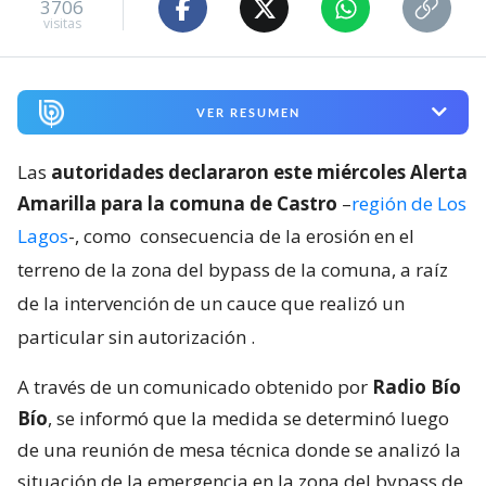
3706
visitas
VER RESUMEN
Las
autoridades declararon este miércoles Alerta
Amarilla para la comuna de Castro
–
región de Los
Lagos
-, como
consecuencia de la erosión en el
terreno de la zona del bypass de la comuna, a raíz
de la intervención de un cauce que realizó un
particular sin autorización
.
A través de un comunicado obtenido por
Radio Bío
Bío
, se informó que la medida se determinó luego
de una reunión de mesa técnica donde se analizó la
situación de la emergencia en la zona del bypass de