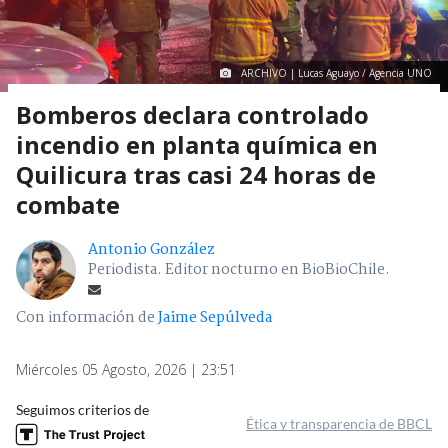
ARCHIVO | Lucas Aguayo / Agencia UNO
Bomberos declara controlado
incendio en planta química en
Quilicura tras casi 24 horas de
combate
Antonio González
Periodista. Editor nocturno en BioBioChile.
Con información de
Jaime Sepúlveda
Miércoles 05 Agosto, 2026 | 23:51
Seguimos criterios de
Ética y transparencia de BBCL