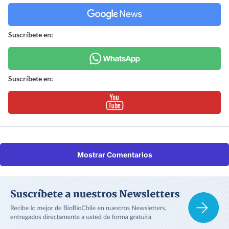
Suscríbete en:
Suscríbete en:
Mostrar Comentarios