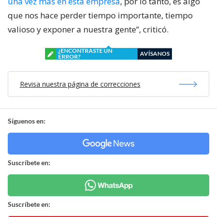
una vez más en esta empresa
, por lo tanto, es algo
que nos hace perder tiempo importante, tiempo
valioso y exponer a nuestra gente”, criticó.
¿ENCONTRASTE UN
AVÍSANOS
ERROR?
Revisa nuestra página de correcciones
Síguenos en:
Suscríbete en:
Suscríbete en: