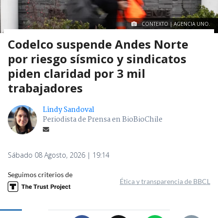
CONTEXTO | AGENCIA UNO.
Codelco suspende Andes Norte
por riesgo sísmico y sindicatos
piden claridad por 3 mil
trabajadores
Lindy Sandoval
Periodista de Prensa en BioBioChile
Sábado 08 Agosto, 2026 | 19:14
Seguimos criterios de
Ética y transparencia de BBCL