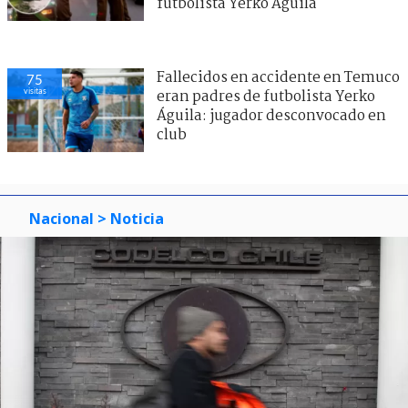
futbolista Yerko Águila
Fallecidos en accidente en Temuco
75
visitas
eran padres de futbolista Yerko
Águila: jugador desconvocado en
club
Nacional
> Noticia