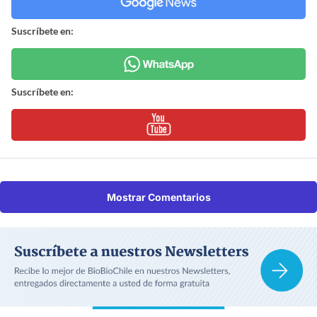
Suscríbete en:
Suscríbete en:
Mostrar Comentarios