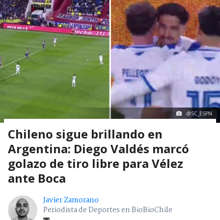
@SC_ESPN
Chileno sigue brillando en
Argentina: Diego Valdés marcó
golazo de tiro libre para Vélez
ante Boca
Javier Zamorano
Periodista de Deportes en BioBioChile