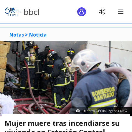
Notas >
Noticia
Francisco Castillo | Agencia UNO
Mujer muere tras incendiarse su
vivienda en Estación Central