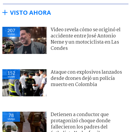
VISTO AHORA
Video revela cómo se originó el
207
visitas
accidente entre José Antonio
Neme y un motociclista en Las
Condes
Ataque con explosivos lanzados
152
visitas
desde drones dejó un policía
muerto en Colombia
Detienen a conductor que
78
visitas
protagonizó choque donde
fallecieron los padres del