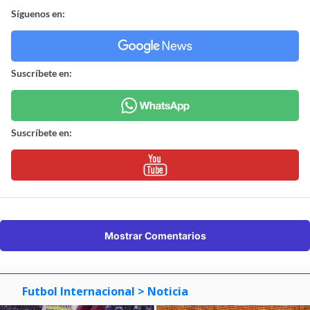
Síguenos en:
Suscríbete en:
Suscríbete en:
Mostrar Comentarios
Futbol Internacional
> Noticia