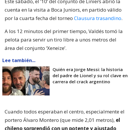
Este sábado, el ’10’ del conjunto de Liniers abrió la
cuenta en la visita a Boca Juniors, en partido válido
por la cuarta fecha del torneo
Clausura trasandino
.
A los 12 minutos del primer tiempo, Valdés tomó la
pelota para servir un tiro libre a unos metros del
área del conjunto ‘Xeneize’.
Lee también...
Quién era Jorge Messi: la historia
del padre de Lionel y su rol clave en
carrera del crack argentino
Cuando todos esperaban el centro, especialmente el
portero Álvaro Montero (que mide 2,01 metros),
el
chileno sorprendió con un potente y ajustado