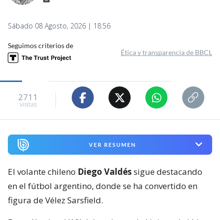
Sábado 08 Agosto, 2026 | 18:56
Seguimos criterios de
Ética y transparencia de BBCL
2711
visitas
VER RESUMEN
El volante chileno
Diego Valdés
sigue destacando
en el fútbol argentino, donde se ha convertido en
figura de Vélez Sarsfield.