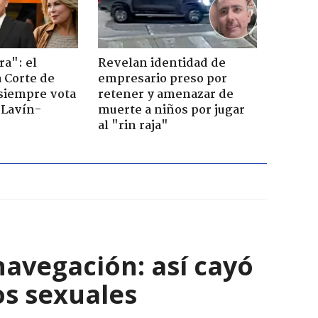
ra": el
Revelan identidad de
a Corte de
empresario preso por
 siempre vota
retener y amenazar de
s Lavín-
muerte a niños por jugar
al "rin raja"
navegación: así cayó
os sexuales