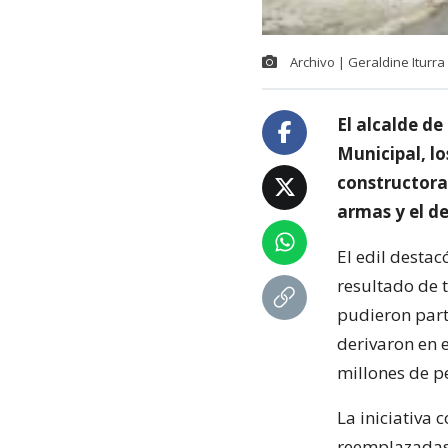
Archivo | Geraldine Iturra
El alcalde d
Municipal, l
constructora
armas y el d
El edil desta
resultado de 
pudieron part
derivaron en 
millones de p
La iniciativa
reemplazadas 