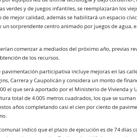
s verdes y de juegos infantiles, se reemplazarán los vie
 de mejor calidad, además se habilitará un espacio cívic
 y un sorprendente centro animado por juegos de agua, e
erían comenzar a mediados del próximo año, previas rev
obtención de los recursos.
 pavimentación participativa incluye mejoras en las call
gins, Carrera y Caupolicán y considera un monto de fina
00 el que será aportado por el Ministerio de Vivienda y
tura total de 4.005 metros cuadrados, los que se suman 
estos años completando casi el cien por ciento de pavim
no.
comunal indicó que el plazo de ejecución es de 74 días c