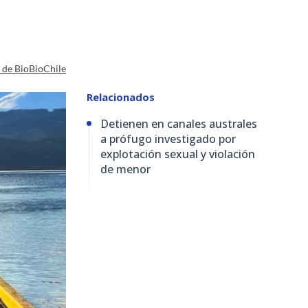
a de BioBioChile
Relacionados
Detienen en canales australes
a prófugo investigado por
explotación sexual y violación
de menor