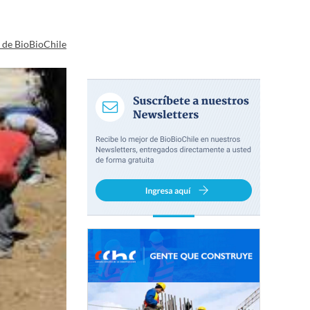
a de BioBioChile