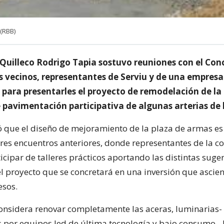
 (RBB)
e Quilleco Rodrigo Tapia sostuvo reuniones con el Con
os vecinos, representantes de Serviu y de una empresa
 para presentarles el proyecto de remodelación de la
e pavimentación participativa de algunas arterias de
có que el diseño de mejoramiento de la plaza de armas es
tres encuentros anteriores, donde representantes de la
icipar de talleres prácticos aportando las distintas suge
el proyecto que se concretará en una inversión que ascie
esos.
 considera renovar completamente las aceras, luminarias-
por equipos led de última tecnología y bajo consumo-, 