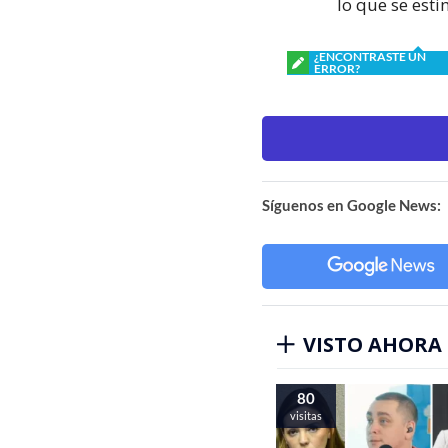
lo que se esti
¿ENCONTRASTE UN
ERROR?
Síguenos en Google News:
VISTO AHORA
80
visitas