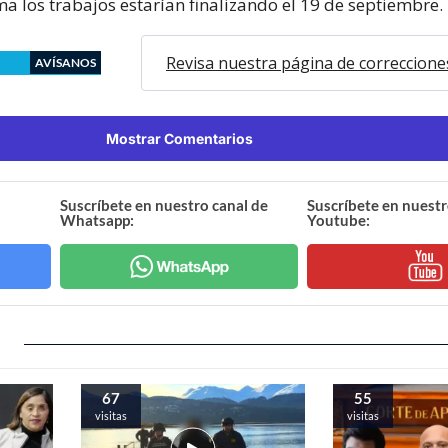
ma los trabajos estarían finalizando el 19 de septiembre.
Revisa nuestra página de correccione
AVÍSANOS
Mostrar Comentarios
Suscríbete en nuestro canal de
Suscríbete en nuestr
Whatsapp:
Youtube:
67
55
visitas
visitas