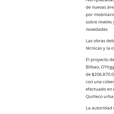
de nuevas área
por mobiliario
sobre niveles
novedades.
Las obras deb
técnicas y la 
El proyecto de
Bilbao, O’Hig
de $206.870.0
con una cober
efectuado en 
Quilleco urba
La autoridad 