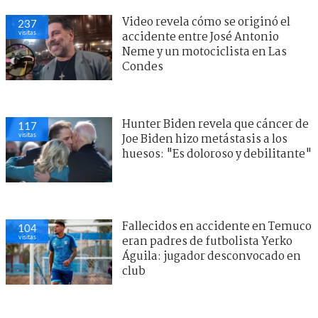
Video revela cómo se originó el
237
visitas
accidente entre José Antonio
Neme y un motociclista en Las
Condes
Hunter Biden revela que cáncer de
117
visitas
Joe Biden hizo metástasis a los
huesos: "Es doloroso y debilitante"
Fallecidos en accidente en Temuco
104
visitas
eran padres de futbolista Yerko
Águila: jugador desconvocado en
club