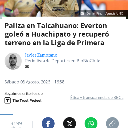
Daniel Pino | Agencia UNO
Paliza en Talcahuano: Everton
goleó a Huachipato y recuperó
terreno en la Liga de Primera
Javier Zamorano
Periodista de Deportes en BioBioChile
Sábado 08 Agosto, 2026 | 16:58
Seguimos criterios de
Ética y transparencia de BBCL
3199
visitas