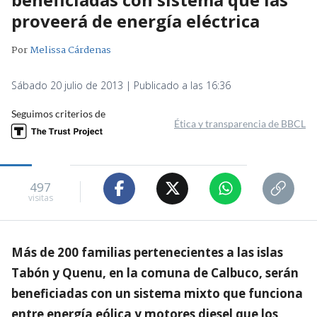
proveerá de energía eléctrica
Por
Melissa Cárdenas
Sábado 20 julio de 2013 | Publicado a las 16:36
Seguimos criterios de
Ética y transparencia de BBCL
497
visitas
Más de 200 familias pertenecientes a las islas
Tabón y Quenu, en la comuna de Calbuco, serán
beneficiadas con un sistema mixto que funciona
entre energía eólica y motores diesel que los