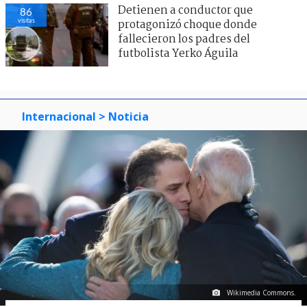
Detienen a conductor que
86
visitas
protagonizó choque donde
fallecieron los padres del
futbolista Yerko Águila
Internacional
> Noticia
Wikimedia Commons.