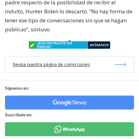
padre respecto de la posibilidad de recibir el
indulto, Hunter Biden lo descartó. “No hay forma de
tener ese tipo de conversaciones sin que se hagan
públicas”, sostuvo.
¿ENCONTRASTE UN
AVÍSANOS
ERROR?
Revisa nuestra página de correcciones
Síguenos en:
Suscríbete en: