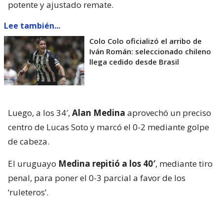
potente y ajustado remate.
Lee también...
Colo Colo oficializó el arribo de
Iván Román: seleccionado chileno
llega cedido desde Brasil
Luego, a los 34′,
Alan Medina
aprovechó un preciso
centro de Lucas Soto y marcó el 0-2 mediante golpe
de cabeza.
El uruguayo
Medina repitió a los 40′
, mediante tiro
penal, para poner el 0-3 parcial a favor de los
‘ruleteros’.
En la única opción de riesgo que tuvo Huachipato