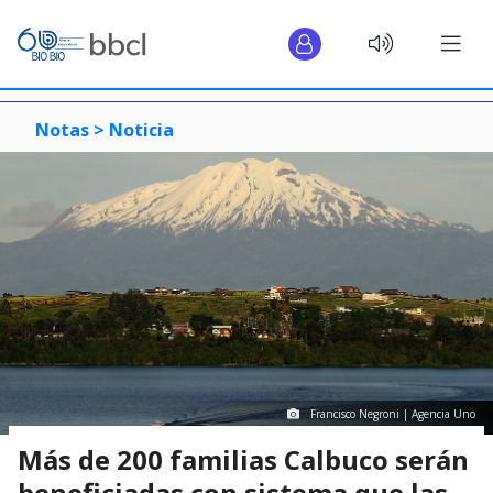
Notas >
Noticia
Francisco Negroni | Agencia Uno
Más de 200 familias Calbuco serán
beneficiadas con sistema que las