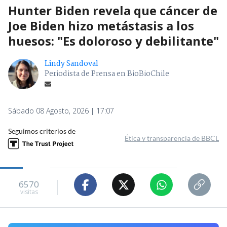
Hunter Biden revela que cáncer de
Joe Biden hizo metástasis a los
huesos: "Es doloroso y debilitante"
Lindy Sandoval
Periodista de Prensa en BioBioChile
Sábado 08 Agosto, 2026 | 17:07
Seguimos criterios de
Ética y transparencia de BBCL
6570
visitas