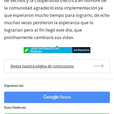
de Vecinos y la Cooperativa Eléctrica en nombre de
la comunidad agradeció esta implementación ya
que esperaron mucho tiempo para lograrlo, de echo
muchas veces perdieron la esperanza que lo
lograrían pero al fin llegó este día, que
positivamente cambiará sus vidas.
¿ENCONTRASTE UN
AVÍSANOS
ERROR?
Revisa nuestra página de correcciones
Síguenos en:
Suscríbete en: