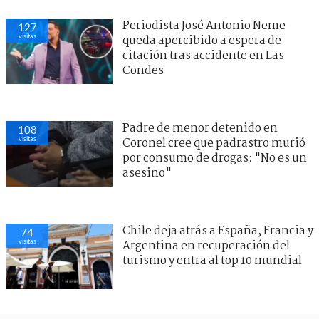
Periodista José Antonio Neme
127
visitas
queda apercibido a espera de
citación tras accidente en Las
Condes
Padre de menor detenido en
108
visitas
Coronel cree que padrastro murió
por consumo de drogas: "No es un
asesino"
Chile deja atrás a España, Francia y
74
visitas
Argentina en recuperación del
turismo y entra al top 10 mundial