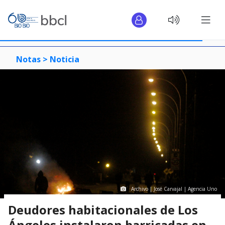
Notas >
Noticia
Archivo | José Carvajal | Agencia Uno
Deudores habitacionales de Los
Ángeles instalaron barricadas en