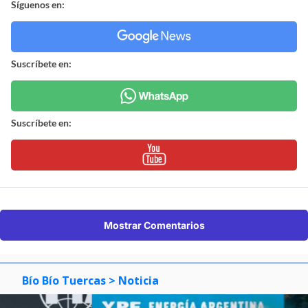
Síguenos en:
Suscríbete en:
Suscríbete en:
Mostrar Comentarios
Bío Bío Tuercas
> Noticia