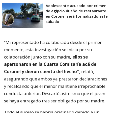
Adolescente acusado por crimen
de egipcio dueño de restaurante
en Coronel será formalizado este
sábado
“Mi representado ha colaborado desde el primer
momento, esta investigación se inicia por su
colaboración junto con su madre
, ellos se
apersonaron en la Cuarta Comisaría acá de
Coronel y dieron cuenta del hecho”,
relató,
asegurando que ambos ya prestaron declaraciones
y recalcando que el menor mantiene irreprochable
conducta anterior. Descartó asimismo que el joven
se haya entregado tras ser obligado por su madre.
Todo el suceso se habría originado debido a un