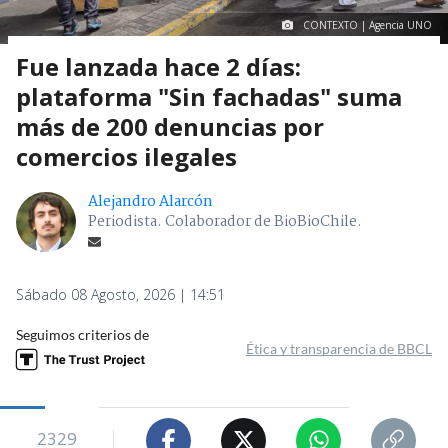
CONTEXTO | Agencia UNO
Fue lanzada hace 2 días:
plataforma "Sin fachadas" suma
más de 200 denuncias por
comercios ilegales
Alejandro Alarcón
Periodista. Colaborador de BioBioChile.
Sábado 08 Agosto, 2026 | 14:51
Seguimos criterios de
Ética y transparencia de BBCL
2329