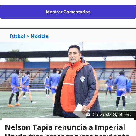
Mostrar Comentarios
Fútbol
> Noticia
El Informador Digital | web
Nelson Tapia renuncia a Imperial