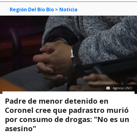
Región Del Bío Bío
> Noticia
Agencia UNO
Padre de menor detenido en
Coronel cree que padrastro murió
por consumo de drogas: "No es un
asesino"