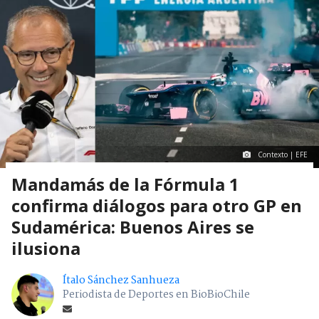
Contexto | EFE
Mandamás de la Fórmula 1
confirma diálogos para otro GP en
Sudamérica: Buenos Aires se
ilusiona
Ítalo Sánchez Sanhueza
Periodista de Deportes en BioBioChile