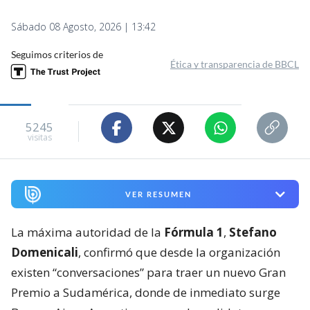
Sábado 08 Agosto, 2026 | 13:42
Seguimos criterios de
Ética y transparencia de BBCL
5245
visitas
VER RESUMEN
La máxima autoridad de la
Fórmula 1
,
Stefano
Domenicali
, confirmó que desde la organización
existen “conversaciones” para traer un nuevo Gran
Premio a Sudamérica, donde de inmediato surge