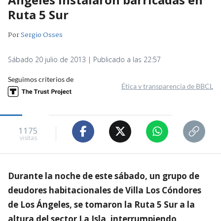
Ruta 5 Sur
Por
Sergio Osses
Sábado 20 julio de 2013 | Publicado a las 22:57
Seguimos criterios de
Ética y transparencia de BBCL
1175
visitas
Durante la noche de este sábado, un grupo de
deudores habitacionales de Villa Los Cóndores
de Los Ángeles, se tomaron la Ruta 5 Sur a la
altura del sector La Isla, interrumpiendo