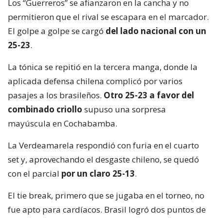
Los “Guerreros” se afianzaron en la cancha y no
permitieron que el rival se escapara en el marcador.
El golpe a golpe se cargó
del lado nacional con un
25-23
.
La tónica se repitió en la tercera manga, donde la
aplicada defensa chilena complicó por varios
pasajes a los brasileños.
Otro 25-23 a favor del
combinado criollo
supuso una sorpresa
mayúscula en Cochabamba.
La Verdeamarela respondió con furia en el cuarto
set y, aprovechando el desgaste chileno, se quedó
con el parcial
por un claro 25-13
.
El tie break, primero que se jugaba en el torneo, no
fue apto para cardíacos. Brasil logró dos puntos de