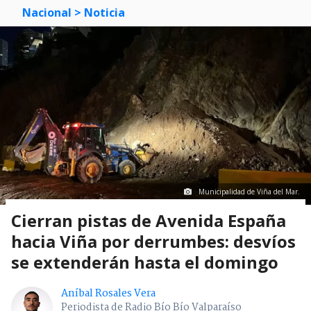
Nacional
> Noticia
Municipalidad de Viña del Mar.
Cierran pistas de Avenida España
hacia Viña por derrumbes: desvíos
se extenderán hasta el domingo
Aníbal Rosales Vera
Periodista de Radio Bío Bío Valparaíso