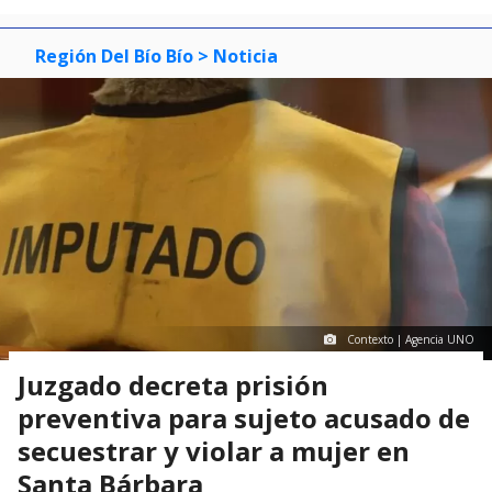
Región Del Bío Bío
> Noticia
Contexto | Agencia UNO
Juzgado decreta prisión
preventiva para sujeto acusado de
secuestrar y violar a mujer en
Santa Bárbara