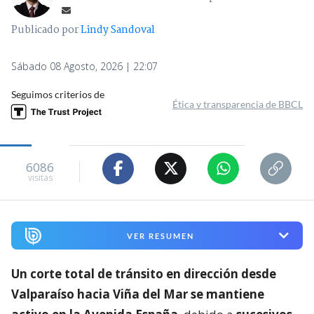
Publicado por
Lindy Sandoval
Sábado 08 Agosto, 2026 | 22:07
Seguimos criterios de
Ética y transparencia de BBCL
6086
visitas
VER RESUMEN
Un corte total de tránsito en dirección desde
Valparaíso hacia Viña del Mar se mantiene