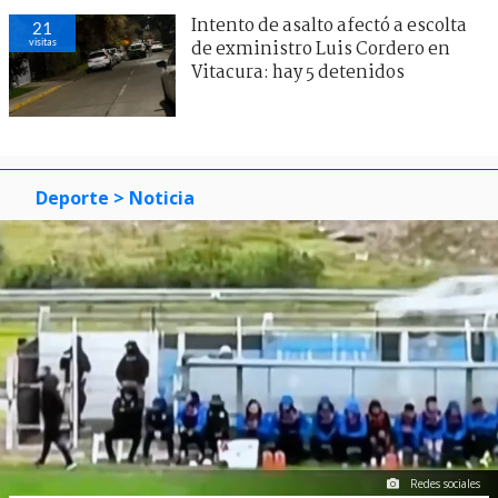
Intento de asalto afectó a escolta
21
visitas
de exministro Luis Cordero en
Vitacura: hay 5 detenidos
Deporte
> Noticia
Redes sociales