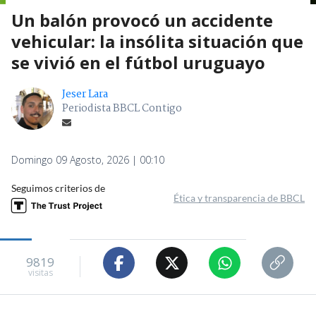
Un balón provocó un accidente
vehicular: la insólita situación que
se vivió en el fútbol uruguayo
Jeser Lara
Periodista BBCL Contigo
Domingo 09 Agosto, 2026 | 00:10
Seguimos criterios de
Ética y transparencia de BBCL
9819
visitas