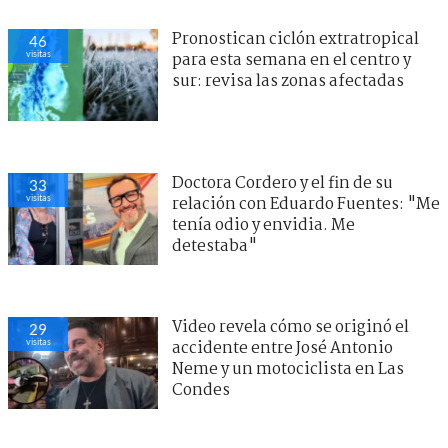
Pronostican ciclón extratropical
46
visitas
para esta semana en el centro y
sur: revisa las zonas afectadas
Doctora Cordero y el fin de su
33
visitas
relación con Eduardo Fuentes: "Me
tenía odio y envidia. Me
detestaba"
Video revela cómo se originó el
29
visitas
accidente entre José Antonio
Neme y un motociclista en Las
Condes