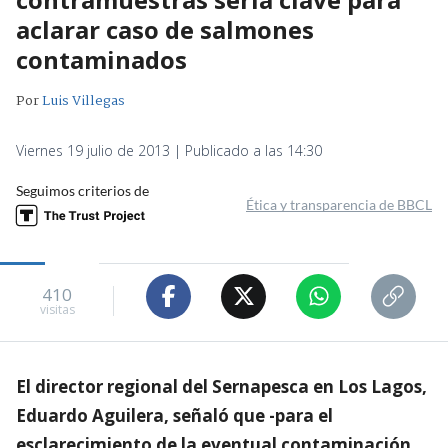
aclarar caso de salmones
contaminados
Por
Luis Villegas
Viernes 19 julio de 2013 | Publicado a las 14:30
Seguimos criterios de
Ética y transparencia de BBCL
410
visitas
El director regional del Sernapesca en Los Lagos,
Eduardo Aguilera, señaló que -para el
esclarecimiento de la eventual contaminación