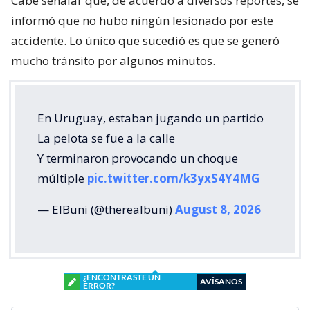
Cabe señalar que, de acuerdo a diversos reportes, se
informó que no hubo ningún lesionado por este
accidente. Lo único que sucedió es que se generó
mucho tránsito por algunos minutos.
En Uruguay, estaban jugando un partido
La pelota se fue a la calle
Y terminaron provocando un choque
múltiple
pic.twitter.com/k3yxS4Y4MG
— ElBuni (@therealbuni)
August 8, 2026
¿ENCONTRASTE UN
AVÍSANOS
ERROR?