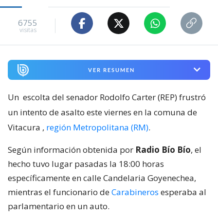
6755
visitas
VER RESUMEN
Un
escolta del senador Rodolfo Carter (REP) frustró
un intento de asalto este viernes en la comuna de
Vitacura
,
región Metropolitana (RM)
.
Según información obtenida por
Radio Bío Bío
, el
hecho tuvo lugar pasadas la 18:00 horas
específicamente en calle Candelaria Goyenechea,
mientras el funcionario de
Carabineros
esperaba al
parlamentario en un auto.