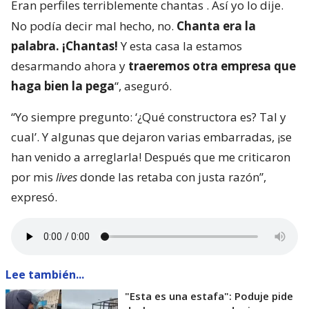
Eran perfiles terriblemente chantas
. Así yo lo dije.
No podía decir mal hecho, no.
Chanta era la
palabra. ¡Chantas!
Y esta casa la estamos
desarmando ahora y
traeremos otra empresa que
haga bien la pega
“, aseguró.
“Yo siempre pregunto: ‘¿Qué constructora es? Tal y
cual’. Y algunas que dejaron varias embarradas, ¡se
han venido a arreglarla! Después que me criticaron
por mis
lives
donde las retaba con justa razón”,
expresó.
Lee también...
"Esta es una estafa": Poduje pide