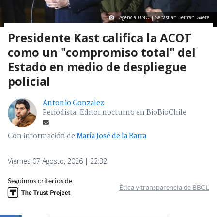
Agencia UNO | Sebastián Beltrán Gaete
Presidente Kast califica la ACOT
como un "compromiso total" del
Estado en medio de despliegue
policial
Antonio Gonzalez
Periodista. Editor nocturno en BioBioChile
Con información de
María José de la Barra
Viernes 07 Agosto, 2026 | 22:32
Seguimos criterios de
Ética y transparencia de BBCL