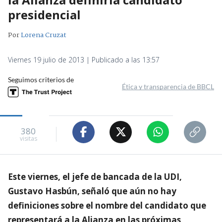
presidencial
Por
Lorena Cruzat
Viernes 19 julio de 2013 | Publicado a las 13:57
Seguimos criterios de
Ética y transparencia de BBCL
380
visitas
Este viernes, el jefe de bancada de la UDI,
Gustavo Hasbún, señaló que aún no hay
definiciones sobre el nombre del candidato que
representará a la Alianza en las próximas