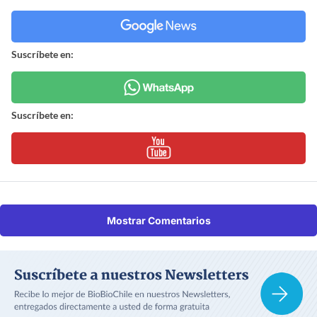
Suscríbete en:
Suscríbete en:
Mostrar Comentarios