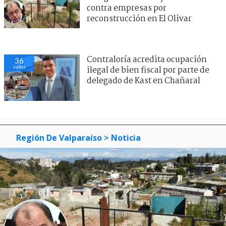
contra empresas por
reconstrucción en El Olivar
Contraloría acredita ocupación
36
visitas
ilegal de bien fiscal por parte de
delegado de Kast en Chañaral
Región De Valparaíso
> Noticia