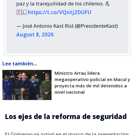
paz y la tranquilidad de los chilenos. 💪
🇨🇱
https://t.co/VQntj2DUFU
— José Antonio Kast Rist (@PresidenteKast)
August 8, 2026
Lee también...
Ministro Arrau lidera
megaoperativo policial en Macul y
proyecta más de mil detenidos a
nivel nacional
Los ejes de la reforma de seguridad
El Gobierno se activó en el marco de la presentación