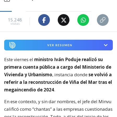
15.248
visitas
VER RESUMEN
Este viernes el
ministro Iván Poduje realizó su
primera cuenta pública a cargo del Ministerio de
Vivienda y Urbanismo
, instancia donde
se volvió a
referir a la reconstrucción de Viña del Mar tras el
megaincendio de 2024
.
En ese contexto, y sin dar nombres, el jefe del Minvu
calificó como “chantas” a las empresas cuestionadas
por la reconstrucción. Todo, a días del inicio de los