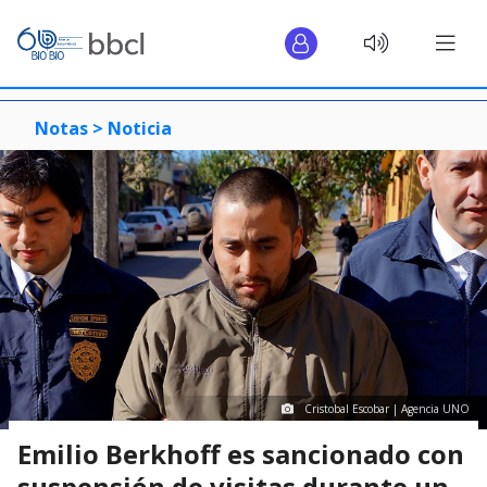
Notas >
Noticia
Cristobal Escobar | Agencia UNO
Emilio Berkhoff es sancionado con
suspensión de visitas durante un