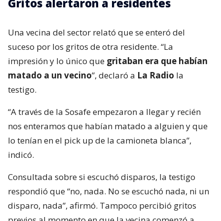
Gritos alertaron a residentes
Una vecina del sector relató que se enteró del
suceso por los gritos de otra residente. “La
impresión y lo único que
gritaban era que habían
matado a un vecino
”, declaró a
La Radio
la
testigo.
“A través de la Sosafe empezaron a llegar y recién
nos enteramos que habían matado a alguien y que
lo tenían en el pick up de la camioneta blanca”,
indicó.
Consultada sobre si escuchó disparos, la testigo
respondió que “no, nada. No se escuchó nada, ni un
disparo, nada”, afirmó. Tampoco percibió gritos
previos al momento en que la vecina comenzó a