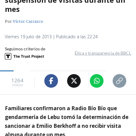
mes
Por
Víctor Carrasco
Viernes 19 julio de 2013 | Publicado a las 22:24
Seguimos criterios de
Ética y transparencia de BBCL
1264
visitas
Familiares confirmaron a Radio Bío Bío que
gendarmería de Lebu tomó la determinación de
sancionar a Emilio Berkhoff a no recibir visita
alguna durante un mes.