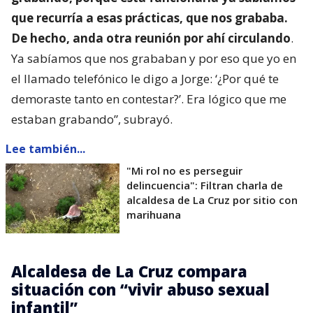
que recurría a esas prácticas, que nos grababa.
De hecho, anda otra reunión por ahí circulando
.
Ya sabíamos que nos grababan y por eso que yo en
el llamado telefónico le digo a Jorge: ‘¿Por qué te
demoraste tanto en contestar?’. Era lógico que me
estaban grabando”, subrayó.
Lee también...
"Mi rol no es perseguir
delincuencia": Filtran charla de
alcaldesa de La Cruz por sitio con
marihuana
Alcaldesa de La Cruz compara
situación con “vivir abuso sexual
infantil”