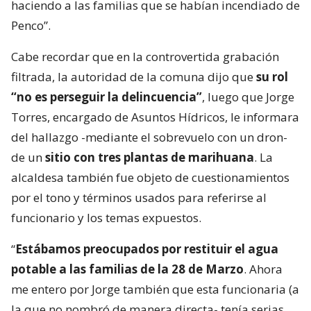
haciendo a las familias que se habían incendiado de
Penco”.
Cabe recordar que en la controvertida grabación
filtrada, la autoridad de la comuna dijo que
su rol
“no es perseguir la delincuencia”
, luego que Jorge
Torres, encargado de Asuntos Hídricos, le informara
del hallazgo -mediante el sobrevuelo con un dron-
de un
sitio con tres plantas de marihuana
. La
alcaldesa también fue objeto de cuestionamientos
por el tono y términos usados para referirse al
funcionario y los temas expuestos.
“
Estábamos preocupados por restituir el agua
potable a las familias de la 28 de Marzo
. Ahora
me entero por Jorge también que esta funcionaria (a
la que no nombró de manera directa- tenía serias