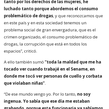
tanto por los derechos de las mujeres, he
luchado tanto porque abordemos el consumo
problemático de drogas
, y que reconozcamos que
en este país y en esta sociedad tenemos un
problema social de gran envergadura, que es el
crimen organizado, el consumo problemático de
drogas, la corrupción que está en todos los
espacios”, criticó.
A ello también sumó
“toda la maldad que me ha
tocado ver cuando trabajé en el Sename, en
donde me tocó ver personas de cuello y corbata
que violaban niñas”
.
“De ese mundo vengo yo. Por lo tanto,
no soy
ingenua. Yo sabía que ese día me estaban
grabando, porque esta funcionaria ya sabíamos