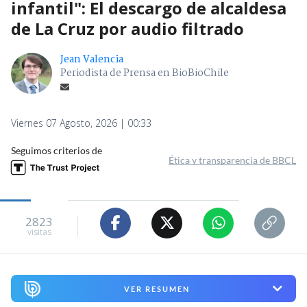
infantil": El descargo de alcaldesa
de La Cruz por audio filtrado
Jean Valencia
Periodista de Prensa en BioBioChile
Viernes 07 Agosto, 2026 | 00:33
Seguimos criterios de
Ética y transparencia de BBCL
2823
visitas
VER RESUMEN