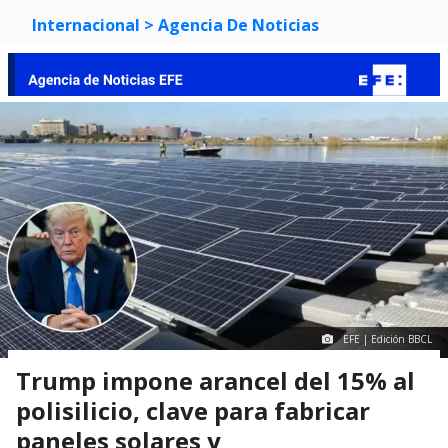
Internacional
> Agencia De Noticias
EFE | Edición BBCL
Trump impone arancel del 15% al
polisilicio, clave para fabricar
paneles solares y