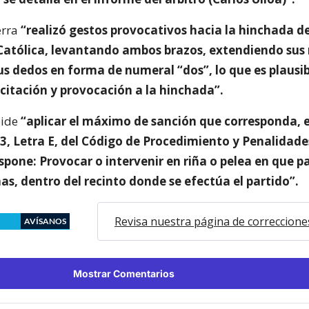
erra
“realizó gestos provocativos hacia la hinchada d
Católica, levantando ambos brazos, extendiendo sus
us dedos en forma de numeral “dos”, lo que es plausi
citación y provocación a la hinchada”.
pide
“aplicar el máximo de sanción que corresponda, e
63, Letra E, del Código de Procedimiento y Penalidade
pone: Provocar o intervenir en riña o pelea en que p
as, dentro del recinto donde se efectúa el partido”.
Revisa nuestra página de correccione
AVÍSANOS
Mostrar Comentarios