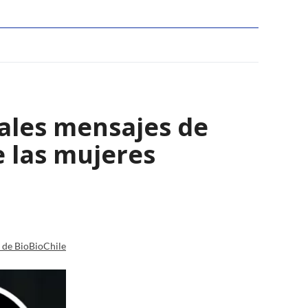
ales mensajes de
 las mujeres
a de BioBioChile