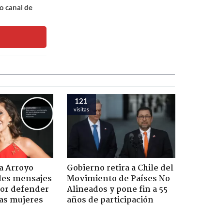
o canal de
121
visitas
a Arroyo
Gobierno retira a Chile del
les mensajes
Movimiento de Países No
or defender
Alineados y pone fin a 55
las mujeres
años de participación