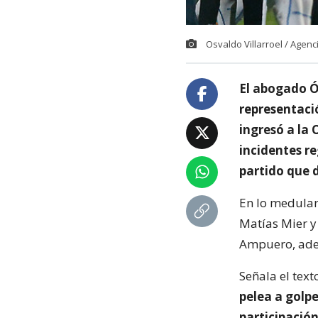
Osvaldo Villarroel / Agen
El abogado Ó
representaci
ingresó a la 
incidentes re
partido que 
En lo medular,
Matías Mier y
Ampuero, adem
Señala el text
pelea a golpe
participación