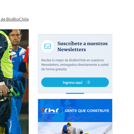
a de BioBioChile