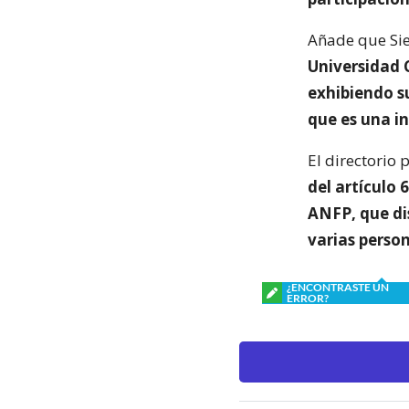
Añade que Si
Universidad 
exhibiendo s
que es una in
El directorio 
del artículo 
ANFP, que dis
varias person
¿ENCONTRASTE UN
ERROR?