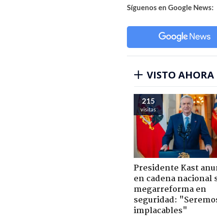
Síguenos en Google News:
VISTO AHORA
215
visitas
Presidente Kast anu
en cadena nacional 
megarreforma en
seguridad: "Seremo
implacables"