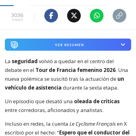
3036
visitas
VER RESUMEN
La
seguridad
volvió a quedar en el centro del
debate en el
Tour de Francia femenino 2026
. Una
nueva polémica se suscitó tras la actuación de
un
vehículo de asistencia
durante la sexta etapa.
Un episodio que desató una
oleada de críticas
entre corredoras, aficionados y analistas.
Incluso en redes, la cuenta
Le Cyclisme Français
en X
escribió por el hecho: “
Espero que el conductor del