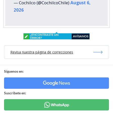
— Cochilco (@CochilcoChile)
August 6,
2026
¿ENCONTRASTE UN
AVÍSANOS
ERROR?
Revisa nuestra página de correcciones
Síguenos en:
Suscríbete en: