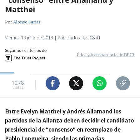
Matthei
Por
Alonso Farías
Viernes 19 julio de 2013 | Publicado a las 08:41
Seguimos criterios de
Ética y transparencia de BBCL
1278
visitas
Entre Evelyn Matthei y Andrés Allamand los
partidos de la Alianza deben decidir el candidato
presidencial de “consenso” en reemplazo de
Pablo Longueira, siendo las primarias