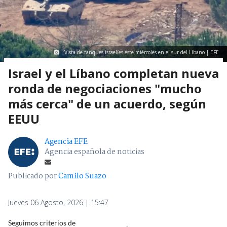
Vista de tanques israelíes este miércoles en el sur del Líbano | EFE
Israel y el Líbano completan nueva
ronda de negociaciones "mucho
más cerca" de un acuerdo, según
EEUU
Agencia EFE
Agencia española de noticias
Publicado por
Camilo Suazo
Jueves 06 Agosto, 2026 | 15:47
Seguimos criterios de