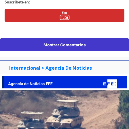
Suscríbete en:
Mostrar Comentarios
Internacional
> Agencia De Noticias