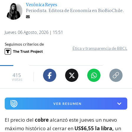
Verónica Reyes
Periodista. Editora de Economía en BioBioChile.
Jueves 06 Agosto, 2026 | 15:51
Seguimos criterios de
Ética y transparencia de BBCL
415
visitas
VER RESUMEN
El precio del
cobre
alcanzó este jueves un nuevo
máximo histórico al cerrar en
US$6,55 la libra,
un