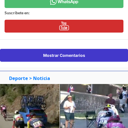
Suscríbete en:
Mostrar Comentarios
Deporte
> Noticia