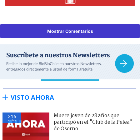
Mostrar Comentarios
VISTO AHORA
Muere joven de 28 años que
216
visitas
participó en el "Club de la Pelea"
de Osorno