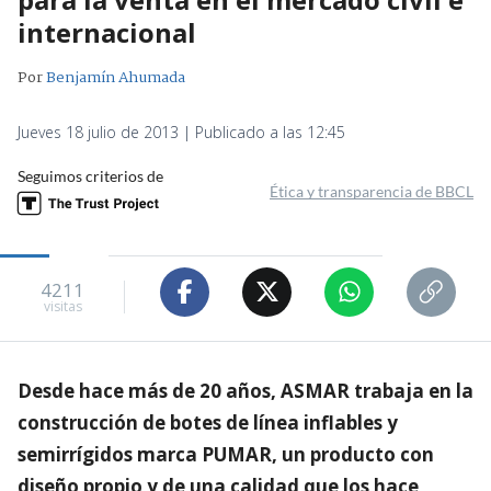
internacional
Por
Benjamín Ahumada
Jueves 18 julio de 2013 | Publicado a las 12:45
Seguimos criterios de
Ética y transparencia de BBCL
4211
visitas
Desde hace más de 20 años, ASMAR trabaja en la
construcción de botes de línea inflables y
semirrígidos marca PUMAR, un producto con
diseño propio y de una calidad que los hace