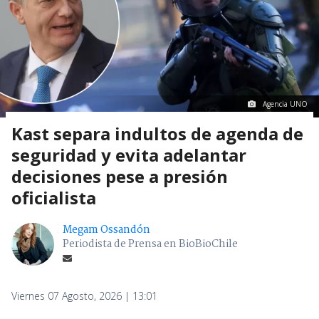
Agencia UNO
Kast separa indultos de agenda de
seguridad y evita adelantar
decisiones pese a presión
oficialista
Megam Ossandón
Periodista de Prensa en BioBioChile
Viernes 07 Agosto, 2026 | 13:01