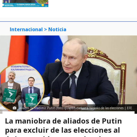
Internacional
> Noticia
Aliados de Vladimir Putin (foto) quieren excluir a Yábloko de las elecciones | EFE
La maniobra de aliados de Putin
para excluir de las elecciones al