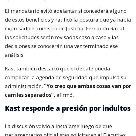
El mandatario evitó adelantar si concederá alguno
de estos beneficios y ratificó la postura que ya había
expresado el ministro de Justicia, Fernando Rabat:
las solicitudes serán revisadas caso a caso y las
decisiones se conocerán una vez terminado ese
análisis.
Kast también descartó que el debate pueda
complicar la agenda de seguridad que impulsa su
administración.
“Yo creo que ambas cosas van por
carriles separados”,
afirmó.
Kast responde a presión por indultos
La discusión volvió a instalarse luego de que
parlamentarios oficialistas solicitaran al Ejecutivo