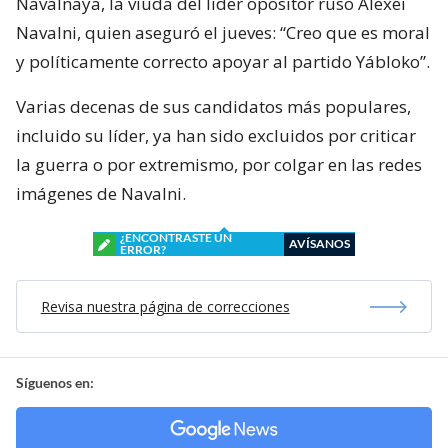
Naválnaya, la viuda del líder opositor ruso Alexéi
Navalni, quien aseguró el jueves: “Creo que es moral
y políticamente correcto apoyar al partido Yábloko”.
Varias decenas de sus candidatos más populares,
incluido su líder, ya han sido excluidos por criticar
la guerra o por extremismo, por colgar en las redes
imágenes de Navalni.
¿ENCONTRASTE UN
AVÍSANOS
ERROR?
Revisa nuestra página de correcciones
Síguenos en: