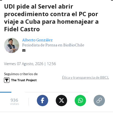
UDI pide al Servel abrir
procedimiento contra el PC por
viaje a Cuba para homenajear a
Fidel Castro
Alberto González
Periodista de Prensa en BioBioChile
Viernes 07 Agosto, 2026 | 12:56
Seguimos criterios de
Ética y transparencia de BBCL
936
visitas