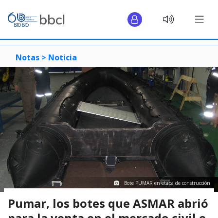
Notas >
Noticia
Bote PUMAR en etapa de construcción
Pumar, los botes que ASMAR abrió
para la venta en el mercado civil e