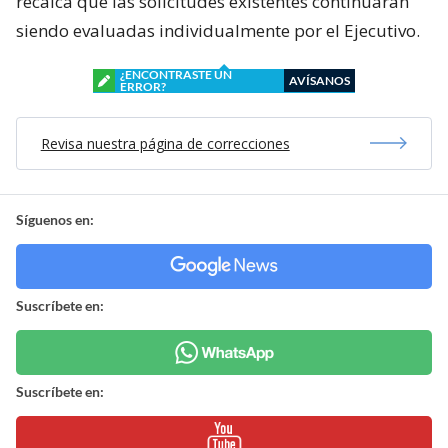
recalca que las solicitudes existentes continuarán
siendo evaluadas individualmente por el Ejecutivo.
¿ENCONTRASTE UN
AVÍSANOS
ERROR?
Revisa nuestra página de correcciones
Síguenos en:
Suscríbete en:
Suscríbete en: