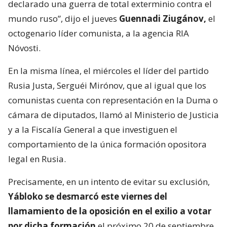
declarado una guerra de total exterminio contra el
mundo ruso”, dijo el jueves
Guennadi Ziugánov,
el
octogenario líder comunista, a la agencia RIA
Nóvosti.
En la misma línea, el miércoles el líder del partido
Rusia Justa, Serguéi Mirónov, que al igual que los
comunistas cuenta con representación en la Duma o
cámara de diputados, llamó al Ministerio de Justicia
y a la Fiscalía General a que investiguen el
comportamiento de la única formación opositora
legal en Rusia.
Precisamente, en un intento de evitar su exclusión,
Yábloko se desmarcó este viernes del
llamamiento de la oposición en el exilio a votar
por dicha formación
el próximo 20 de septiembre.