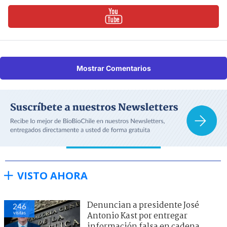
Mostrar Comentarios
VISTO AHORA
Denuncian a presidente José
246
visitas
Antonio Kast por entregar
información falsa en cadena