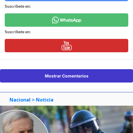
Suscríbete en:
Suscríbete en:
Mostrar Comentarios
Nacional
> Noticia