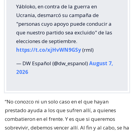
Yábloko, en contra de la guerra en
Ucrania, desmarcó su campaña de
"personas cuyo apoyo puede conducir a
que nuestro partido sea excluido" de las
elecciones de septiembre.
https://t.co/xjHvWN9GSy
(rml)
— DW Español (@dw_espanol)
August 7,
2026
“No conozco ni un solo caso en el que hayan
prestado ayuda a los que sufren allí, a quienes
combatieron en el frente. Y es que si queremos
sobrevivir, debemos vencer allí. Al fin y al cabo, se ha