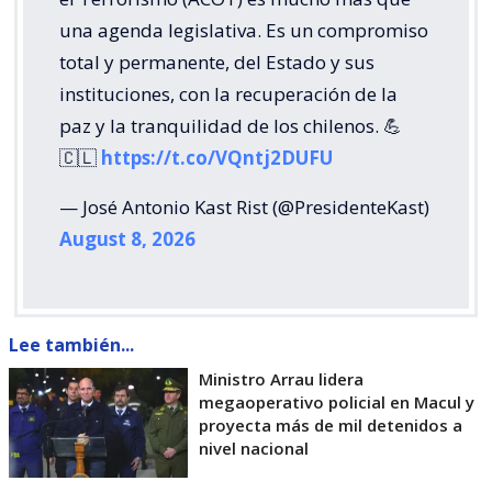
una agenda legislativa. Es un compromiso
total y permanente, del Estado y sus
instituciones, con la recuperación de la
paz y la tranquilidad de los chilenos. 💪
🇨🇱
https://t.co/VQntj2DUFU
— José Antonio Kast Rist (@PresidenteKast)
August 8, 2026
Lee también...
Ministro Arrau lidera
megaoperativo policial en Macul y
proyecta más de mil detenidos a
nivel nacional