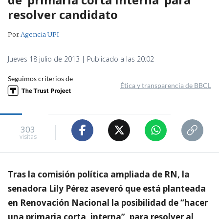
resolver candidato
Por
Agencia UPI
Jueves 18 julio de 2013 | Publicado a las 20:02
Seguimos criterios de
Ética y transparencia de BBCL
303
visitas
Tras la comisión política ampliada de RN, la
senadora Lily Pérez aseveró que está planteada
en Renovación Nacional la posibilidad de “hacer
una primaria corta, interna”, para resolver al