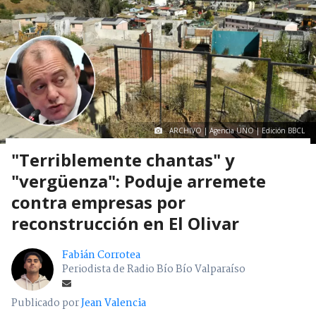
ARCHIVO | Agencia UNO | Edición BBCL
"Terriblemente chantas" y
"vergüenza": Poduje arremete
contra empresas por
reconstrucción en El Olivar
Fabián Corrotea
Periodista de Radio Bío Bío Valparaíso
Publicado por
Jean Valencia