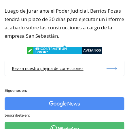
Luego de jurar ante el Poder Judicial, Berríos Pozas
tendrá un plazo de 30 días para ejecutar un informe
acabado sobre las construcciones a cargo de la
empresa San Sebastián.
¿ENCONTRASTE UN
AVÍSANOS
ERROR?
Revisa nuestra página de correcciones
Síguenos en:
Suscríbete en: