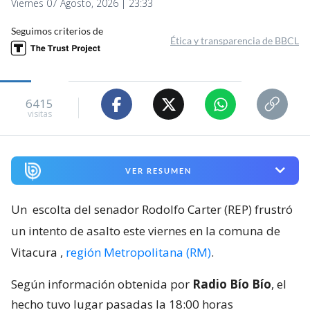
Viernes 07 Agosto, 2026 | 23:33
Seguimos criterios de
Ética y transparencia de BBCL
6415
visitas
VER RESUMEN
Un
escolta del senador Rodolfo Carter (REP) frustró
un intento de asalto este viernes en la comuna de
Vitacura
,
región Metropolitana (RM)
.
Según información obtenida por
Radio Bío Bío
, el
hecho tuvo lugar pasadas la 18:00 horas