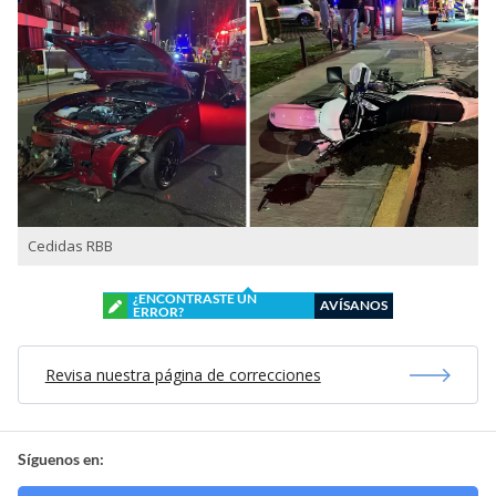
Cedidas RBB
¿ENCONTRASTE UN
AVÍSANOS
ERROR?
Revisa nuestra página de correcciones
Síguenos en: