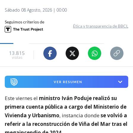
Sábado 08 Agosto, 2026 | 00:00
Seguimos criterios de
Ética y transparencia de BBCL
13.815
visitas
VER RESUMEN
Este viernes el
ministro Iván Poduje realizó su
primera cuenta pública a cargo del Ministerio de
Vivienda y Urbanismo
, instancia donde
se volvió a
referir a la reconstrucción de Viña del Mar tras el
megaincendio de 2024
.