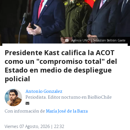
Agencia UNO | Sebastián Beltrán Gaete
Presidente Kast califica la ACOT
como un "compromiso total" del
Estado en medio de despliegue
policial
Antonio Gonzalez
Periodista. Editor nocturno en BioBioChile
Con información de
María José de la Barra
Viernes 07 Agosto, 2026 | 22:32