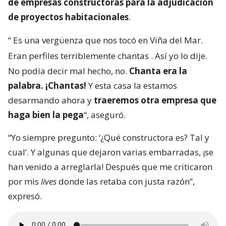
de empresas constructoras para la adjudicación
de proyectos habitacionales
.
“
Es una vergüenza que nos tocó en Viña del Mar.
Eran perfiles terriblemente chantas
. Así yo lo dije.
No podía decir mal hecho, no.
Chanta era la
palabra. ¡Chantas!
Y esta casa la estamos
desarmando ahora y
traeremos otra empresa que
haga bien la pega
“, aseguró.
“Yo siempre pregunto: ‘¿Qué constructora es? Tal y
cual’. Y algunas que dejaron varias embarradas, ¡se
han venido a arreglarla! Después que me criticaron
por mis
lives
donde las retaba con justa razón”,
expresó.