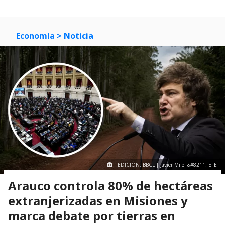
Economía
> Noticia
EDICIÓN: BBCL | Javier Milei &#8211; EFE
Arauco controla 80% de hectáreas
extranjerizadas en Misiones y
marca debate por tierras en