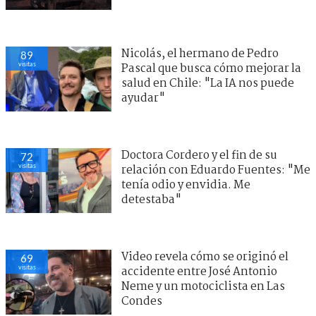
Nicolás, el hermano de Pedro
89
visitas
Pascal que busca cómo mejorar la
salud en Chile: "La IA nos puede
ayudar"
Doctora Cordero y el fin de su
72
visitas
relación con Eduardo Fuentes: "Me
tenía odio y envidia. Me
detestaba"
Video revela cómo se originó el
69
visitas
accidente entre José Antonio
Neme y un motociclista en Las
Condes