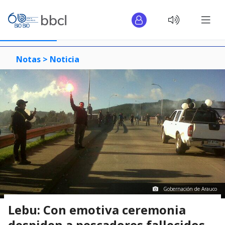
Notas >
Noticia
Gobernación de Arauco
Lebu: Con emotiva ceremonia
despiden a pescadores fallecidos