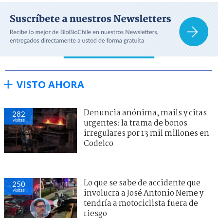
VISTO AHORA
Denuncia anónima, mails y citas
282
visitas
urgentes: la trama de bonos
irregulares por 13 mil millones en
Codelco
Lo que se sabe de accidente que
250
visitas
involucra a José Antonio Neme y
tendría a motociclista fuera de
riesgo