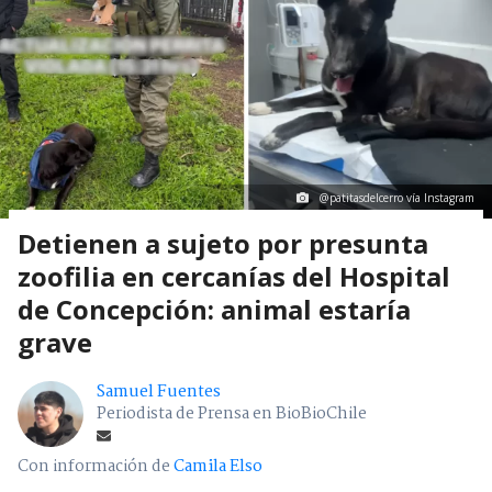
@patitasdelcerro vía Instagram
Detienen a sujeto por presunta
zoofilia en cercanías del Hospital
de Concepción: animal estaría
grave
Samuel Fuentes
Periodista de Prensa en BioBioChile
Con información de
Camila Elso