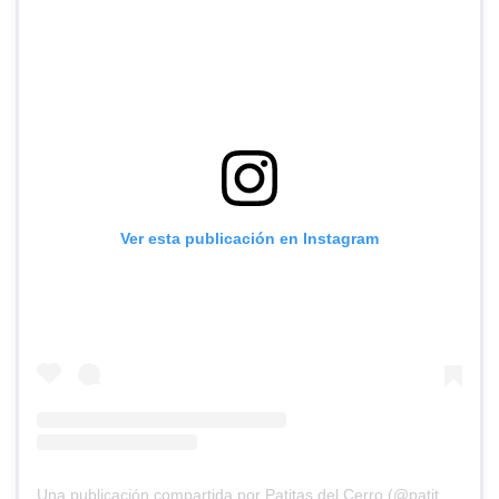
Ver esta publicación en Instagram
Una publicación compartida por Patitas del Cerro (@patitasdelcerro)