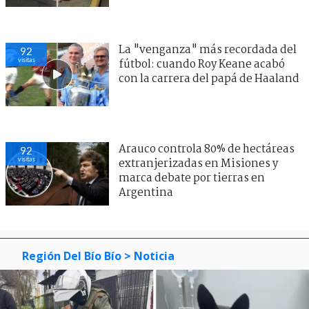
La "venganza" más recordada del
92
visitas
fútbol: cuando Roy Keane acabó
con la carrera del papá de Haaland
Arauco controla 80% de hectáreas
92
visitas
extranjerizadas en Misiones y
marca debate por tierras en
Argentina
Región Del Bío Bío
> Noticia