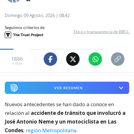
Domingo 09 Agosto, 2026 | 08:42
Seguimos criterios de
Ética y transparencia de BBCL
1886
visitas
VER RESUMEN
Nuevos antecedentes se han dado a conoce en
relación al
accidente de tránsito que involucró a
José Antonio Neme y un motociclista en Las
Condes
,
región Metropolitana
.