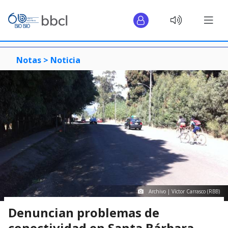
Notas >
Noticia
Archivo | Víctor Carrasco (RBB)
Denuncian problemas de
conectividad en Santa Bárbara