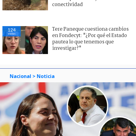
conectividad
Tere Paneque cuestiona cambios
124
visitas
en Fondecyt: "¿Por qué el Estado
pautea lo que tenemos que
investigar?"
Nacional
> Noticia