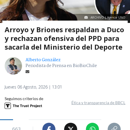
ARCHIVO | Agencia UNO
Arroyo y Briones respaldan a Duco
y rechazan ofensiva del PPD para
sacarla del Ministerio del Deporte
Alberto González
Periodista de Prensa en BioBioChile
Jueves 06 Agosto, 2026 | 13:01
Seguimos criterios de
Ética y transparencia de BBCL
663