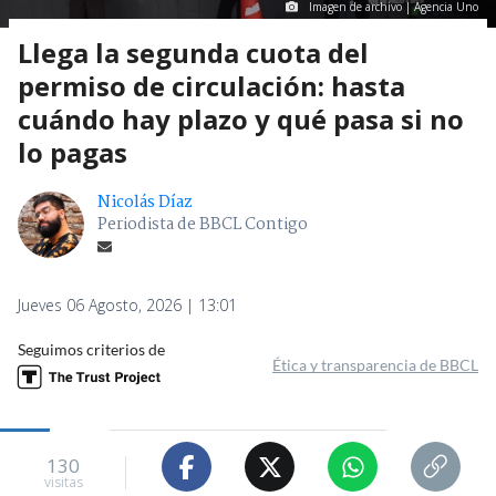
Imagen de archivo | Agencia Uno
Llega la segunda cuota del
permiso de circulación: hasta
cuándo hay plazo y qué pasa si no
lo pagas
Nicolás Díaz
Periodista de BBCL Contigo
Jueves 06 Agosto, 2026 | 13:01
Seguimos criterios de
Ética y transparencia de BBCL
130
visitas