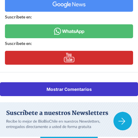
Suscríbete en:
Suscríbete en:
Mostrar Comentarios