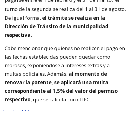
turno de la segunda se realiza del 1 al 31 de agosto.
De igual forma,
el trámite se realiza en la
Dirección de Tránsito de la municipalidad
respectiva.
Cabe mencionar que quienes no realicen el pago en
las fechas establecidas pueden quedar como
morosos, exponiéndose a intereses extras y a
multas policiales. Además,
al momento de
renovar la patente, se aplicará una multa
correspondiente al 1,5% del valor del permiso
respectivo
, que se calcula con el IPC.
Lee también...
Clonación de vehículos: ¿cómo
saber si fui víctima de este delito?