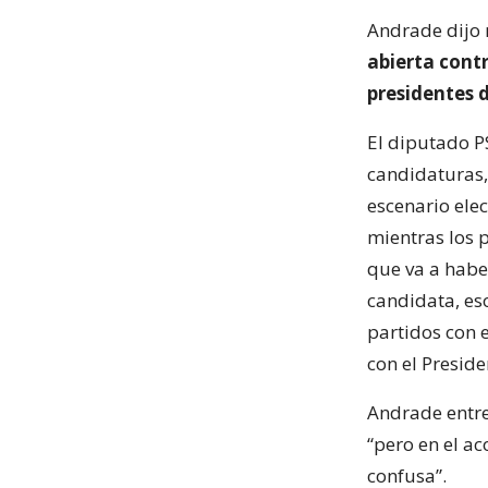
Andrade dijo 
abierta contr
presidentes 
El diputado P
candidaturas,
escenario ele
mientras los 
que va a habe
candidata, es
partidos con e
con el Preside
Andrade entre
“pero en el ac
confusa”.