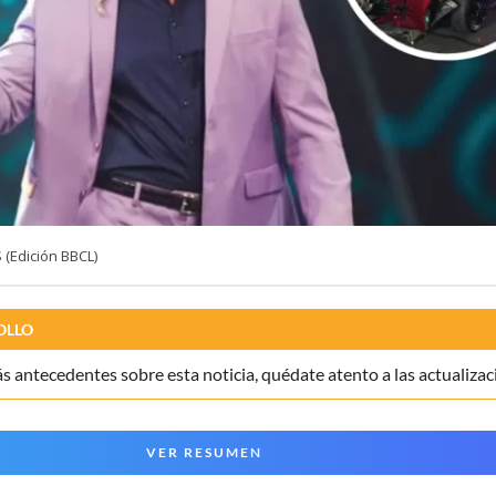
(Edición BBCL)
OLLO
 antecedentes sobre esta noticia, quédate atento a las actualizac
VER RESUMEN