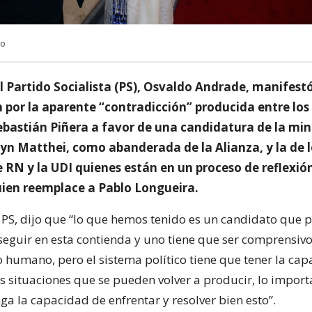
no
l Partido Socialista (PS), Osvaldo Andrade, manifest
 por la aparente “contradicción” producida entre los 
ebastián Piñera a favor de una candidatura de la mini
lyn Matthei, como abanderada de la Alianza, y la de l
 RN y la UDI quienes están en un proceso de reflexió
ien reemplace a Pablo Longueira.
l PS, dijo que “lo que hemos tenido es un candidato que 
seguir en esta contienda y uno tiene que ser comprensivo
o humano, pero el sistema político tiene que tener la ca
as situaciones que se pueden volver a producir, lo import
ga la capacidad de enfrentar y resolver bien esto”.