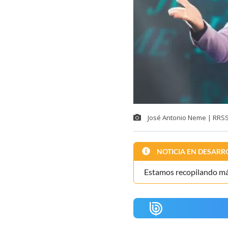
José Antonio Neme | RRSS 
NOTICIA EN DESARR
Estamos recopilando más