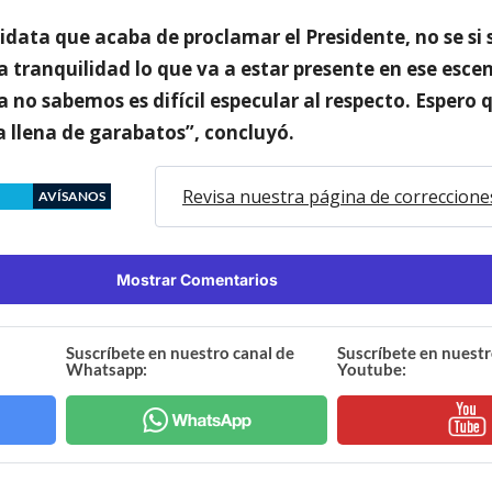
didata que acaba de proclamar el Presidente, no se si 
a tranquilidad lo que va a estar presente en ese escen
no sabemos es difícil especular al respecto. Espero 
llena de garabatos”, concluyó.
Revisa nuestra página de correccione
AVÍSANOS
Mostrar Comentarios
Suscríbete en nuestro canal de
Suscríbete en nuestr
Whatsapp:
Youtube: