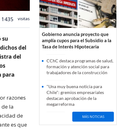
1435
visitas
Gobierno anuncia proyecto que
ó su
amplía cupos para el Subsidio a la
Tasa de Interés Hipotecaria
dichos del
stra del
CChC destaca programas de salud,
os
formación y atención social para
trabajadores de la construcción
n para
"Una muy buena noticia para
Chile": gremios empresariales
por razones
destacan aprobación de la
megarreforma
 de la
pacidad de
MÁS NOTICIAS
ante es que