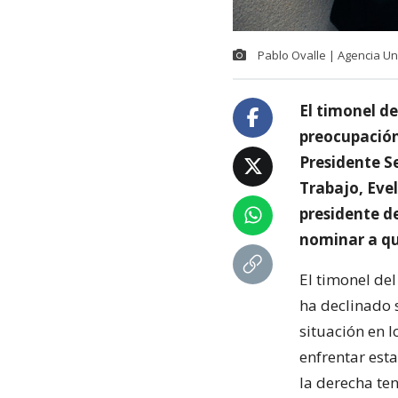
Pablo Ovalle | Agencia U
El timonel de
preocupación
Presidente S
Trabajo, Eve
presidente de
nominar a qu
El timonel de
ha declinado 
situación en l
enfrentar est
la derecha ten