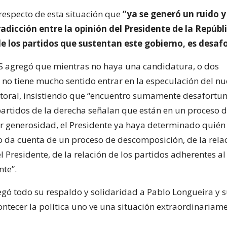
respecto de esta situación que
“ya se generó un ruido y
adicción entre la opinión del Presidente de la Repúbli
de los partidos que sustentan este gobierno, es desa
S agregó que mientras no haya una candidatura, o dos
 no tiene mucho sentido entrar en la especulación del n
ctoral, insistiendo que “encuentro sumamente desafort
partidos de la derecha señalan que están en un proceso de
r generosidad, el Presidente ya haya determinado quién 
o da cuenta de un proceso de descomposición, de la relac
l Presidente, de la relación de los partidos adherentes a
nte”.
gó todo su respaldo y solidaridad a Pablo Longueira y s
ontecer la política uno ve una situación extraordinariame