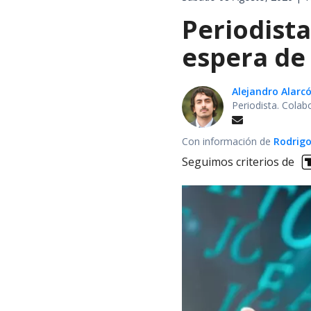
Periodist
espera de 
Alejandro Alarc
Periodista. Colab
Con información de
Rodrigo
Seguimos criterios de