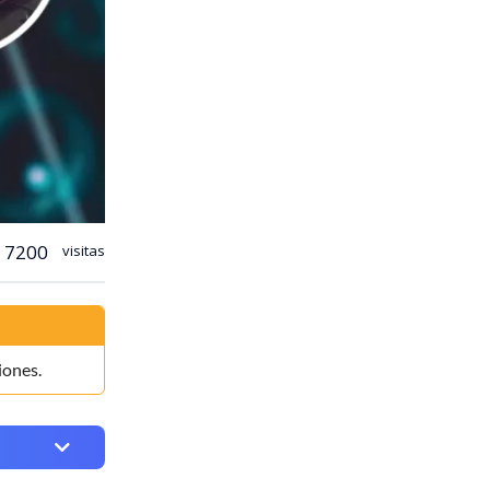
7200
visitas
iones.