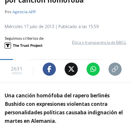
Por
Agencia AFP
Miércoles 17 julio de 2013 | Publicado a las 15:59
Seguimos criterios de
Ética y transparencia de BBCL
2631
visitas
Una canción homófoba del rapero berlinés
Bushido con expresiones violentas contra
personalidades políticas causaba indignación el
martes en Alemania.