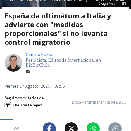
Giorgia Meloni | EFE
España da ultimátum a Italia y
advierte con "medidas
proporcionales" si no levanta
control migratorio
Camilo Suazo
Periodista. Editor de Internacional en
BioBioChile.
Viernes 07 Agosto, 2026 | 09:56
Seguimos criterios de
Ética y transparencia de BBCL
595