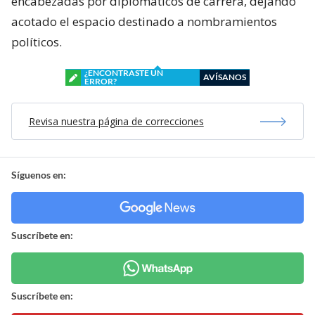
encabezadas por diplomáticos de carrera, dejando
acotado el espacio destinado a nombramientos
políticos.
¿ENCONTRASTE UN
AVÍSANOS
ERROR?
Revisa nuestra página de correcciones
Síguenos en:
Suscríbete en:
Suscríbete en: