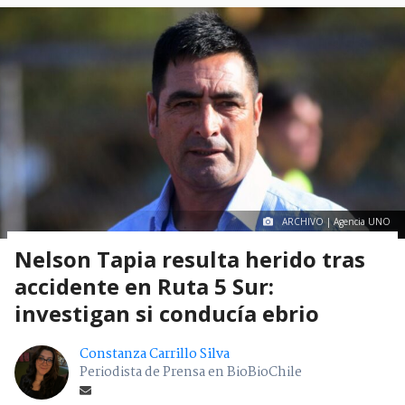
ARCHIVO | Agencia UNO
Nelson Tapia resulta herido tras
accidente en Ruta 5 Sur:
investigan si conducía ebrio
Constanza Carrillo Silva
Periodista de Prensa en BioBioChile