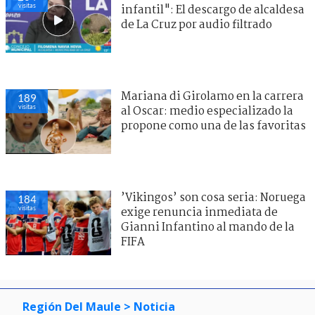
visitas
infantil": El descargo de alcaldesa
de La Cruz por audio filtrado
Mariana di Girolamo en la carrera
189
visitas
al Oscar: medio especializado la
propone como una de las favoritas
’Vikingos’ son cosa seria: Noruega
184
visitas
exige renuncia inmediata de
Gianni Infantino al mando de la
FIFA
Región Del Maule
> Noticia