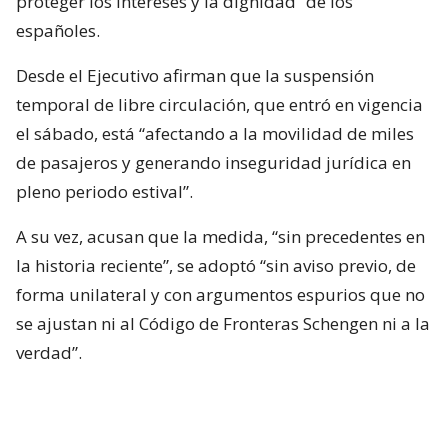
proteger los intereses y la dignidad” de los
españoles.
Desde el Ejecutivo afirman que la suspensión
temporal de libre circulación, que entró en vigencia
el sábado, está “afectando a la movilidad de miles
de pasajeros y generando inseguridad jurídica en
pleno periodo estival”.
A su vez, acusan que la medida, “sin precedentes en
la historia reciente”, se adoptó “sin aviso previo, de
forma unilateral y con argumentos espurios que no
se ajustan ni al Código de Fronteras Schengen ni a la
verdad”.
Desde Madrid aseguran que ninguno de los
migrantes que ingresó irregularmente a Ceuta