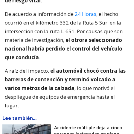
de riesgo vital
.
De acuerdo a información de
24 Horas
, el hecho
ocurrió en el kilómetro 332 de la Ruta 5 Sur, en la
intersección con la ruta L-651. Por causas que son
materia de investigación,
el otrora seleccionado
nacional habría perdido el control del vehículo
que conducía
.
A raíz del impacto,
el automóvil chocó contra las
barreras de contención y terminó volcado a
varios metros de la calzada
, lo que motivó el
despliegue de equipos de emergencia hasta el
lugar.
Lee también...
Accidente múltiple deja a cinco
personas lesionadas en pleno