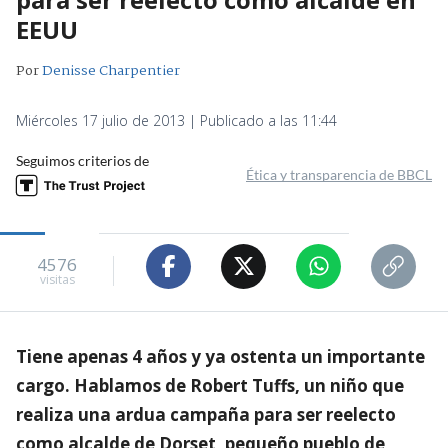
EEUU
Por
Denisse Charpentier
Miércoles 17 julio de 2013 | Publicado a las 11:44
Seguimos criterios de
Ética y transparencia de BBCL
4576
visitas
Tiene apenas 4 años y ya ostenta un importante
cargo. Hablamos de Robert Tuffs, un niño que
realiza una ardua campaña para ser reelecto
como alcalde de Dorset, pequeño pueblo de