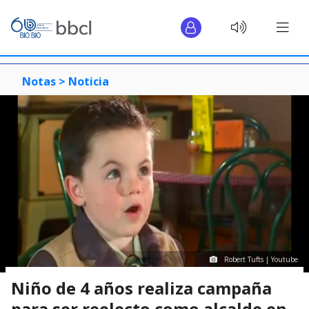
Notas >
Noticia
Robert Tufts | Youtube
Niño de 4 años realiza campaña
para ser reelecto como alcalde en