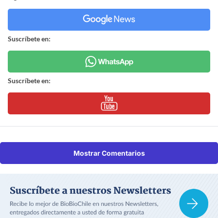
Suscríbete en:
Suscríbete en:
Mostrar Comentarios