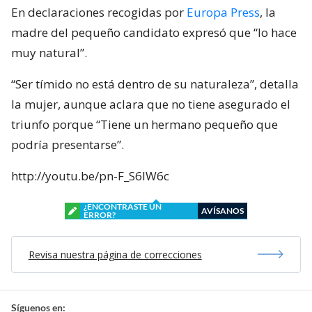
En declaraciones recogidas por
Europa Press
, la
madre del pequeño candidato expresó que “lo hace
muy natural”.
“Ser tímido no está dentro de su naturaleza”, detalla
la mujer, aunque aclara que no tiene asegurado el
triunfo porque “Tiene un hermano pequeño que
podría presentarse”.
http://youtu.be/pn-F_S6IW6c
¿ENCONTRASTE UN
AVÍSANOS
ERROR?
Revisa nuestra página de correcciones
Síguenos en: