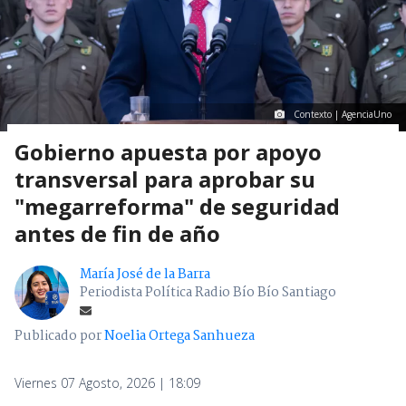
Contexto | AgenciaUno
Gobierno apuesta por apoyo
transversal para aprobar su
"megarreforma" de seguridad
antes de fin de año
María José de la Barra
Periodista Política Radio Bío Bío Santiago
Publicado por
Noelia Ortega Sanhueza
Viernes 07 Agosto, 2026 | 18:09