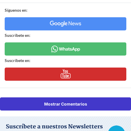
Síguenos en:
Suscríbete en:
Suscríbete en:
Mostrar Comentarios