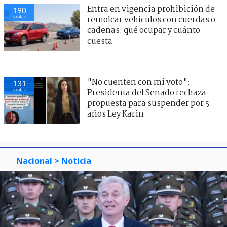
Entra en vigencia prohibición de
190
visitas
remolcar vehículos con cuerdas o
cadenas: qué ocupar y cuánto
cuesta
"No cuenten con mi voto":
131
visitas
Presidenta del Senado rechaza
propuesta para suspender por 5
años Ley Karin
Nacional
> Noticia