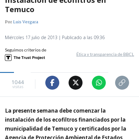
Temuco
Por
Luis Vergara
Miércoles 17 julio de 2013 | Publicado a las 09:36
Seguimos criterios de
Ética y transparencia de BBCL
1044
visitas
La presente semana debe comenzar la
instalación de los ecofiltros financiados por la
municipalidad de Temuco y certificados por la
Agencia de Protección Ambiental de Estados