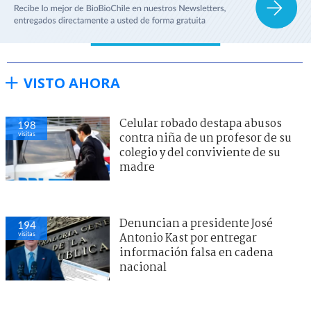
VISTO AHORA
Celular robado destapa abusos
198
visitas
contra niña de un profesor de su
colegio y del conviviente de su
madre
Denuncian a presidente José
194
visitas
Antonio Kast por entregar
información falsa en cadena
nacional