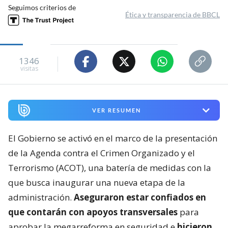
Seguimos criterios de
Ética y transparencia de BBCL
1346
visitas
VER RESUMEN
El Gobierno se activó en el marco de la presentación
de la Agenda contra el Crimen Organizado y el
Terrorismo (ACOT), una batería de medidas con la
que busca inaugurar una nueva etapa de la
administración.
Aseguraron estar confiados en
que contarán con apoyos transversales
para
aprobar la megarreforma en seguridad e
hicieron