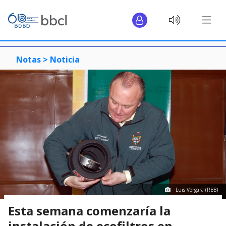
Notas >
Noticia
Luis Vergara (RBB)
Esta semana comenzaría la
instalación de ecofiltros en