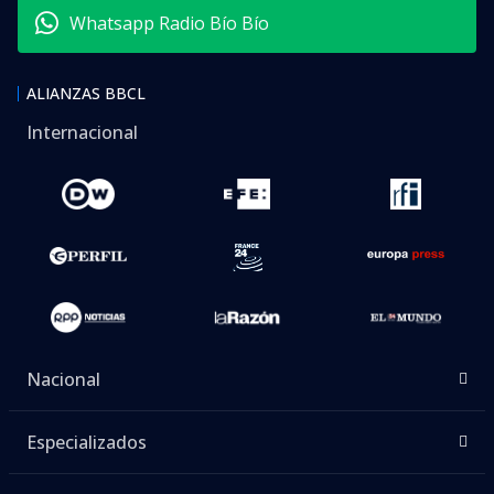
Whatsapp Radio Bío Bío
ALIANZAS BBCL
Internacional
Nacional
Especializados