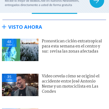
VISTO AHORA
Pronostican ciclón extratropical
48
visitas
para esta semana en el centro y
sur: revisa las zonas afectadas
Video revela cómo se originó el
35
visitas
accidente entre José Antonio
Neme y un motociclista en Las
Condes