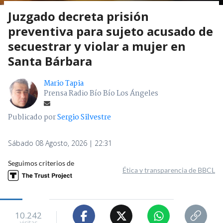
Juzgado decreta prisión
preventiva para sujeto acusado de
secuestrar y violar a mujer en
Santa Bárbara
Mario Tapia
Prensa Radio Bío Bío Los Ángeles
Publicado por
Sergio Silvestre
Sábado 08 Agosto, 2026 | 22:31
Seguimos criterios de
Ética y transparencia de BBCL
10.242
visitas