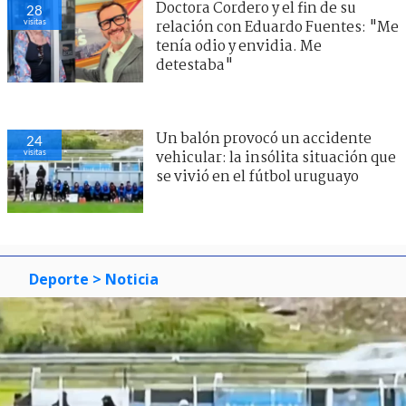
Doctora Cordero y el fin de su
28
visitas
relación con Eduardo Fuentes: "Me
tenía odio y envidia. Me
detestaba"
Un balón provocó un accidente
24
visitas
vehicular: la insólita situación que
se vivió en el fútbol uruguayo
Deporte
> Noticia