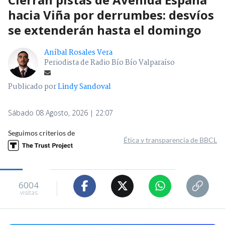
hacia Viña por derrumbes: desvíos
se extenderán hasta el domingo
Aníbal Rosales Vera
Periodista de Radio Bío Bío Valparaíso
Publicado por
Lindy Sandoval
Sábado 08 Agosto, 2026 | 22:07
Seguimos criterios de
Ética y transparencia de BBCL
6004
visitas