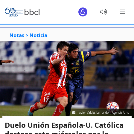
Notas >
Noticia
Javier Valdes Larrondo | Agencia Uno
Duelo Unión Española-U. Católica
destaca este miércoles por la