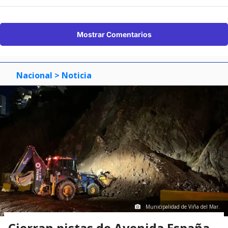
Mostrar Comentarios
Nacional
> Noticia
Municipalidad de Viña del Mar.
Cierran pistas de Avenida España