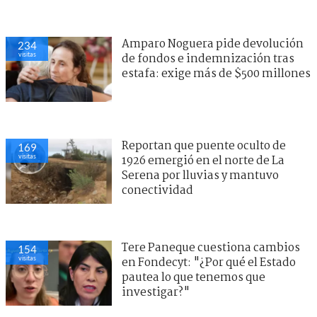
Amparo Noguera pide devolución
234
visitas
de fondos e indemnización tras
estafa: exige más de $500 millones
Reportan que puente oculto de
169
visitas
1926 emergió en el norte de La
Serena por lluvias y mantuvo
conectividad
Tere Paneque cuestiona cambios
154
visitas
en Fondecyt: "¿Por qué el Estado
pautea lo que tenemos que
investigar?"