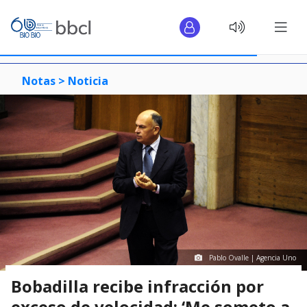
Notas >
Noticia
Pablo Ovalle | Agencia Uno
Bobadilla recibe infracción por
exceso de velocidad: ‘Me someto a