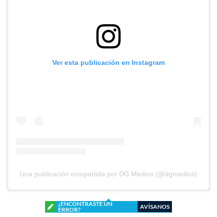
Ver esta publicación en Instagram
Una publicación compartida por DG Medios (@dgmedios)
¿ENCONTRASTE UN
AVÍSANOS
ERROR?