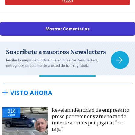
Mostrar Comentarios
VISTO AHORA
Revelan identidad de empresario
318
visitas
preso por retener y amenazar de
muerte a niños por jugar al "rin
raja"