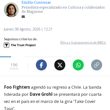
Emilio Contreras
Periodista especializado en Cultura y colaborador
de Magazine
Jueves 06 Agosto, 2026 | 12:21
Seguimos criterios de
Ética y transparencia de BBCL
196
visitas
Foo Fighters
agendó su regreso a Chile. La banda
liderada por
Dave Grohl
se presentará por cuarta
vez en el país en el marco de la gira ‘Take Cover
Tour’.