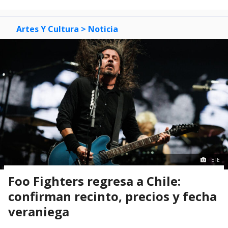
Artes Y Cultura
> Noticia
EFE
Foo Fighters regresa a Chile:
confirman recinto, precios y fecha
veraniega