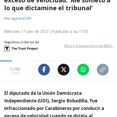
lo que dictamine el tribunal’
Por
Agencia UPI
Miércoles 17 julio de 2013 | Publicado a las 17:05
Seguimos criterios de
Ética y transparencia de BBCL
1298
visitas
El diputado de la Unión Demócrata
Independiente (UDI), Sergio Bobadilla, fue
infraccionado por Carabineros por conducir a
exceso de velocidad cuando se dirigía al