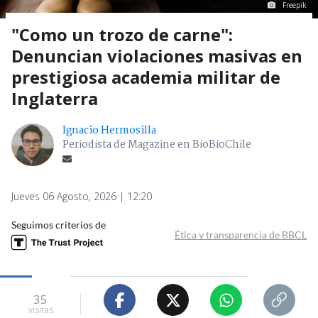
Freepik
"Como un trozo de carne":
Denuncian violaciones masivas en
prestigiosa academia militar de
Inglaterra
Ignacio Hermosilla
Periodista de Magazine en BioBioChile
Jueves 06 Agosto, 2026 | 12:20
Seguimos criterios de
Ética y transparencia de BBCL
35
visitas