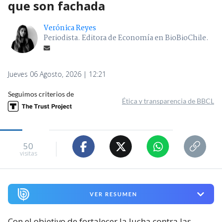
que son fachada
Verónica Reyes
Periodista. Editora de Economía en BioBioChile.
Jueves 06 Agosto, 2026 | 12:21
Seguimos criterios de
Ética y transparencia de BBCL
50
visitas
VER RESUMEN
Con el objetivo de fortalecer la lucha contra las