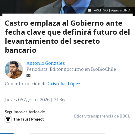
ARCHIVO | Agencia UNO
Castro emplaza al Gobierno ante
fecha clave que definirá futuro del
levantamiento del secreto
bancario
Antonio Gonzalez
Periodista. Editor nocturno en BioBioChile
Con información de
Cristóbal López
Jueves 06 Agosto, 2026 | 21:36
Seguimos criterios de
Ética y transparencia de BBCL