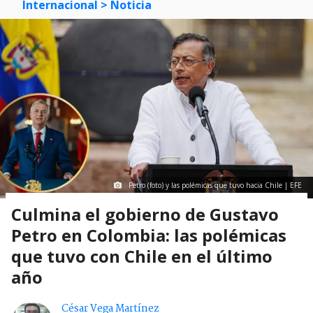
Internacional
> Noticia
Petro (foto) y las polémicas que tuvo hacia Chile | EFE
Culmina el gobierno de Gustavo
Petro en Colombia: las polémicas
que tuvo con Chile en el último
año
César Vega Martínez