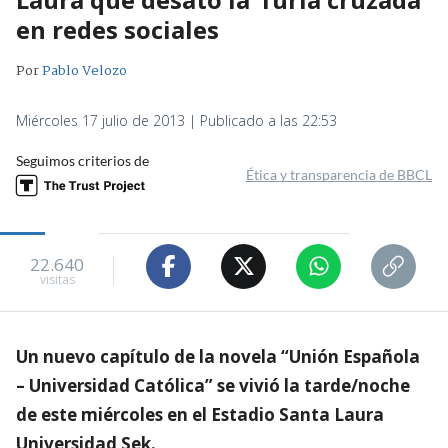
en redes sociales
Por
Pablo Velozo
Miércoles 17 julio de 2013 | Publicado a las 22:53
Seguimos criterios de
Ética y transparencia de BBCL
22.640
visitas
Un nuevo capítulo de la novela “Unión Española
– Universidad Católica” se vivió la tarde/noche
de este miércoles en el Estadio Santa Laura
Universidad Sek.