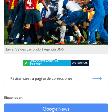
Javier Valdes Larrondo | Agencia UNO
¿ENCONTRASTE UN
AVÍSANOS
ERROR?
Revisa nuestra página de correcciones
Síguenos en: