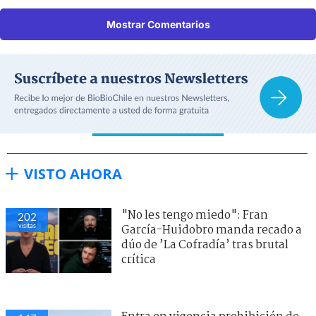
Mostrar Comentarios
VISTO AHORA
"No les tengo miedo": Fran
202
visitas
García-Huidobro manda recado a
dúo de ’La Cofradía’ tras brutal
crítica