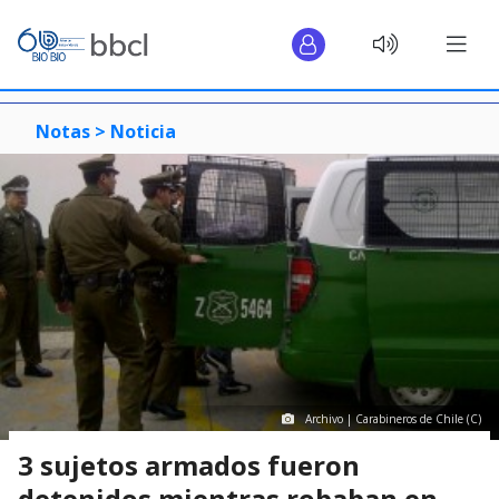
Notas >
Noticia
Archivo | Carabineros de Chile (C)
3 sujetos armados fueron
detenidos mientras robaban en