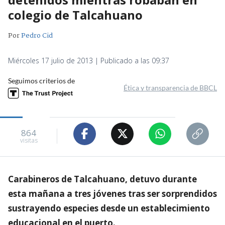
colegio de Talcahuano
Por
Pedro Cid
Miércoles 17 julio de 2013 | Publicado a las 09:37
Seguimos criterios de
Ética y transparencia de BBCL
864
visitas
Carabineros de Talcahuano, detuvo durante
esta mañana a tres jóvenes tras ser sorprendidos
sustrayendo especies desde un establecimiento
educacional en el puerto.