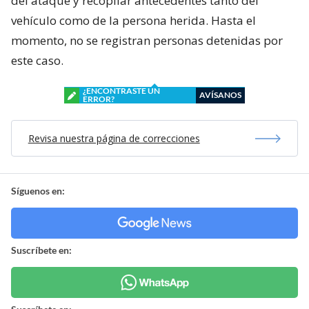
del ataque y recopilar antecedentes tanto del
vehículo como de la persona herida. Hasta el
momento, no se registran personas detenidas por
este caso.
¿ENCONTRASTE UN
AVÍSANOS
ERROR?
Revisa nuestra página de correcciones
Síguenos en:
Suscríbete en: