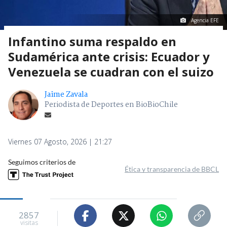
Agencia EFE
Infantino suma respaldo en
Sudamérica ante crisis: Ecuador y
Venezuela se cuadran con el suizo
Jaime Zavala
Periodista de Deportes en BioBioChile
Viernes 07 Agosto, 2026 | 21:27
Seguimos criterios de
Ética y transparencia de BBCL
2857
visitas