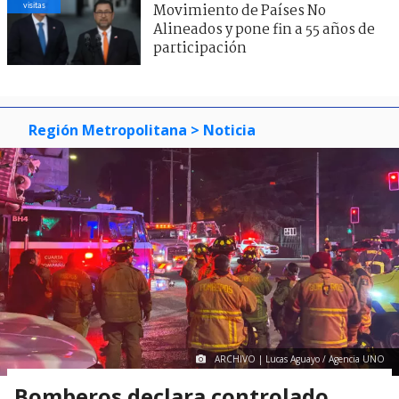
visitas
Movimiento de Países No
Alineados y pone fin a 55 años de
participación
Región Metropolitana
> Noticia
ARCHIVO | Lucas Aguayo / Agencia UNO
Bomberos declara controlado