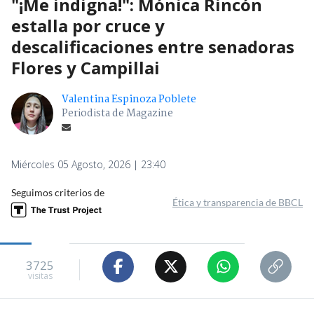
"¡Me indigna!": Mónica Rincón
estalla por cruce y
descalificaciones entre senadoras
Flores y Campillai
Valentina Espinoza Poblete
Periodista de Magazine
Miércoles 05 Agosto, 2026 | 23:40
Seguimos criterios de
Ética y transparencia de BBCL
3725
visitas