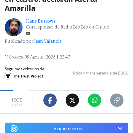
Amarilla
Hans Burrows
Corresponsal de Radio Bío Bío en Chiloé
Publicado por
Jean Valencia
Miércoles 05 Agosto, 2026 | 23:47
Seguimos criterios de
Ética y transparencia de BBCL
1935
visitas
VER RESUMEN