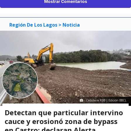
Mostrar Comentarios
Región De Los Lagos
> Noticia
Cedidas a RBB | Edición BBCL
Detectan que particular intervino
cauce y erosionó zona de bypass
en Castro: declaran Alerta