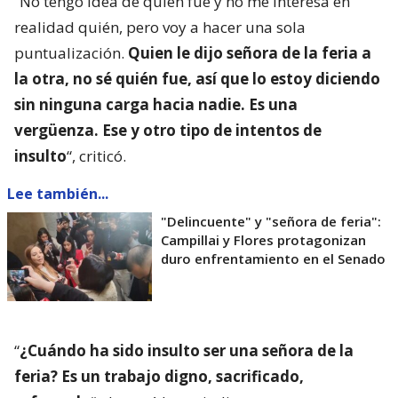
“No tengo idea de quién fue y no me interesa en
realidad quién, pero voy a hacer una sola
puntualización.
Quien le dijo señora de la feria a
la otra, no sé quién fue, así que lo estoy diciendo
sin ninguna carga hacia nadie. Es una
vergüenza. Ese y otro tipo de intentos de
insulto
“, criticó.
Lee también...
"Delincuente" y "señora de feria":
Campillai y Flores protagonizan
duro enfrentamiento en el Senado
“
¿Cuándo ha sido insulto ser una señora de la
feria? Es un trabajo digno, sacrificado,