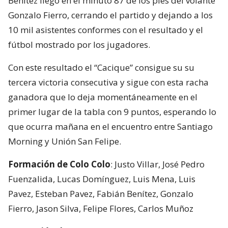
Benítez llegó en el minuto 87 de los pies del volante
Gonzalo Fierro, cerrando el partido y dejando a los
10 mil asistentes conformes con el resultado y el
fútbol mostrado por los jugadores.
Con este resultado el “Cacique” consigue su su
tercera victoria consecutiva y sigue con esta racha
ganadora que lo deja momentáneamente en el
primer lugar de la tabla con 9 puntos, esperando lo
que ocurra mañana en el encuentro entre Santiago
Morning y Unión San Felipe.
Formación de Colo Colo
: Justo Villar, José Pedro
Fuenzalida, Lucas Domínguez, Luis Mena, Luis
Pavez, Esteban Pavez, Fabián Benítez, Gonzalo
Fierro, Jason Silva, Felipe Flores, Carlos Muñoz