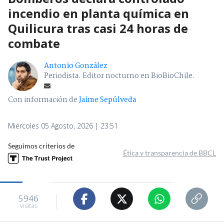
incendio en planta química en
Quilicura tras casi 24 horas de
combate
Antonio González
Periodista. Editor nocturno en BioBioChile.
Con información de
Jaime Sepúlveda
Miércoles 05 Agosto, 2026 | 23:51
Seguimos criterios de
Ética y transparencia de BBCL
5946
visitas