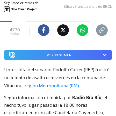
Seguimos criterios de
Ética y transparencia de BBCL
4770
visitas
VER RESUMEN
Un
escolta del senador Rodolfo Carter (REP) frustró
un intento de asalto este viernes en la comuna de
Vitacura
,
región Metropolitana (RM)
.
Según información obtenida por
Radio Bío Bío
, el
hecho tuvo lugar pasadas la 18:00 horas
específicamente en calle Candelaria Goyenechea,