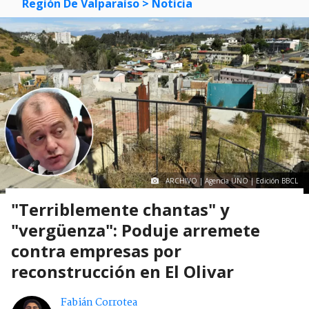
Región De Valparaíso
> Noticia
ARCHIVO | Agencia UNO | Edición BBCL
"Terriblemente chantas" y
"vergüenza": Poduje arremete
contra empresas por
reconstrucción en El Olivar
Fabián Corrotea