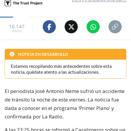
16.147
visitas
NOTICIA EN DESARROLLO
Estamos recopilando más antecedentes sobre esta
noticia, quédate atento a las actualizaciones.
El periodista José Antonio Neme sufrió un accidente
de tránsito la noche de este viernes. La noticia fue
dada a conocer en el programa ‘Primer Plano’ y
confirmada por La Radio.
A las 23:25 horas se informó a Carabineros sobre un