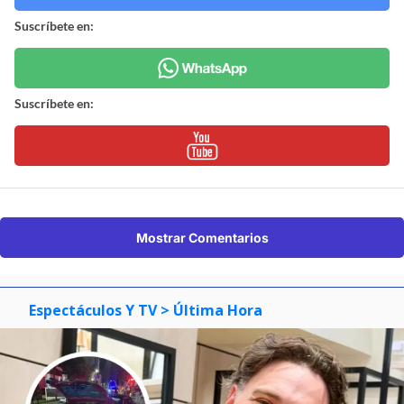
Suscríbete en:
Suscríbete en:
Mostrar Comentarios
Espectáculos Y TV
> Última Hora