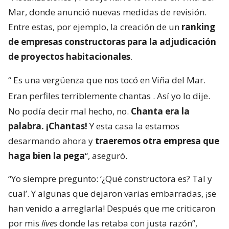
Mar, donde anunció nuevas medidas de revisión.
Entre estas, por ejemplo, la creación de un
ranking
de empresas constructoras para la adjudicación
de proyectos habitacionales
.
“
Es una vergüenza que nos tocó en Viña del Mar.
Eran perfiles terriblemente chantas
. Así yo lo dije.
No podía decir mal hecho, no.
Chanta era la
palabra. ¡Chantas!
Y esta casa la estamos
desarmando ahora y
traeremos otra empresa que
haga bien la pega
“, aseguró.
“Yo siempre pregunto: ‘¿Qué constructora es? Tal y
cual’. Y algunas que dejaron varias embarradas, ¡se
han venido a arreglarla! Después que me criticaron
por mis
lives
donde las retaba con justa razón”,