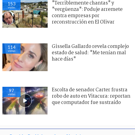
"Terriblemente chantas" y
153
visitas
"vergüenza": Poduje arremete
contra empresas por
reconstrucción en El Olivar
Gissella Gallardo revela complejo
114
visitas
estado de salud: "Me tenían mal
hace días"
Escolta de senador Carter frustra
97
visitas
robo de auto en Vitacura: reportan
que computador fue sustraído