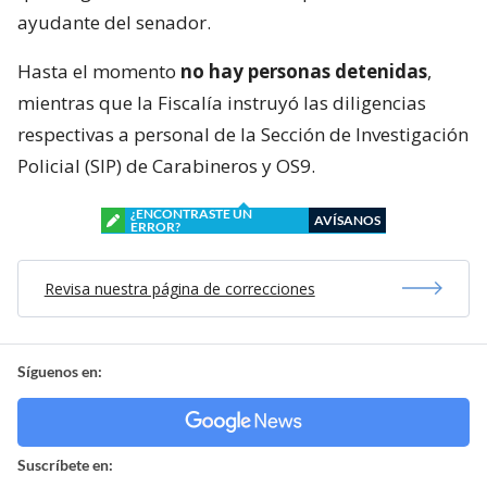
ayudante del senador.
Hasta el momento
no hay personas detenidas
,
mientras que la Fiscalía instruyó las diligencias
respectivas a personal de la Sección de Investigación
Policial (SIP) de Carabineros y OS9.
¿ENCONTRASTE UN
AVÍSANOS
ERROR?
Revisa nuestra página de correcciones
Síguenos en:
Suscríbete en: