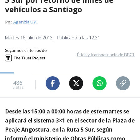
vehículos a Santiago
Por
Agencia UPI
Martes 16 julio de 2013 | Publicado a las 12:31
Seguimos criterios de
Ética y transparencia de BBCL
486
visitas
Desde las 15:00 a 00:00 horas de este martes se
aplicará el sistema 3×1 en el sector de la Plaza de
Peaje Angostura, en la Ruta 5 Sur, según
informó el ministerio de Obras Públicas como