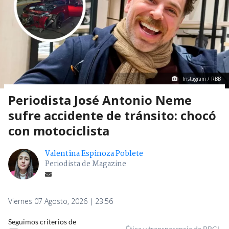
Instagram / RBB
Periodista José Antonio Neme
sufre accidente de tránsito: chocó
con motociclista
Valentina Espinoza Poblete
Periodista de Magazine
Viernes 07 Agosto, 2026 | 23:56
Seguimos criterios de
Ética y transparencia de BBCL