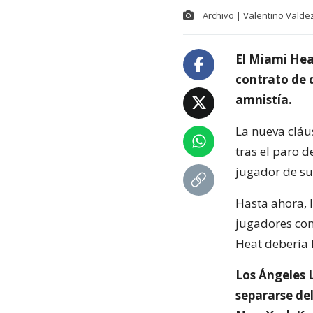
Archivo | Valentino Valdez
El Miami Hea
contrato de d
amnistía.
La nueva cláu
tras el paro 
jugador de su
Hasta ahora, 
jugadores con 
Heat debería 
Los Ángeles 
separarse del