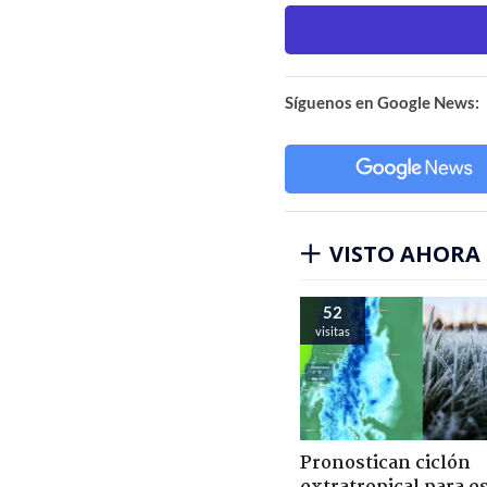
Síguenos en Google News:
VISTO AHORA
52
visitas
Pronostican ciclón