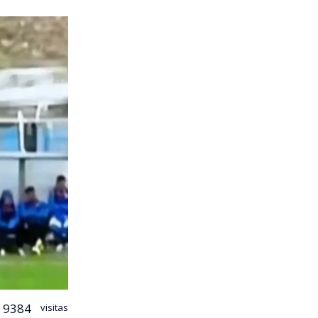
9384
visitas