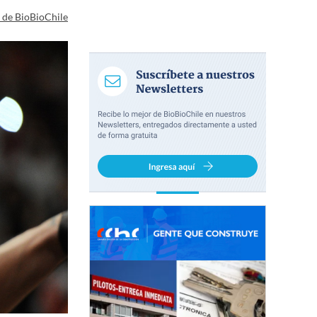
a de BioBioChile