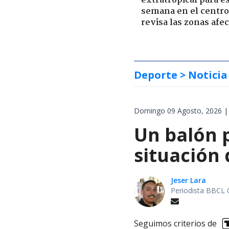
extratropical para e
semana en el centro 
revisa las zonas afe
Deporte
> Noticia
Domingo 09 Agosto, 2026 |
Un balón p
situación 
Jeser Lara
Periodista BBCL 
Seguimos criterios de