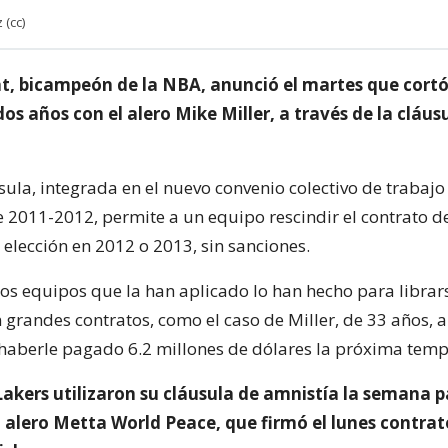
 (cc)
t, bicampeón de la NBA, anunció el martes que cortó
os años con el alero Mike Miller, a través de la cláus
sula, integrada en el nuevo convenio colectivo de trabaj
de 2011-2012, permite a un equipo rescindir el contrato d
 elección en 2012 o 2013, sin sanciones.
los equipos que la han aplicado lo han hecho para librar
grandes contratos, como el caso de Miller, de 33 años, a
haberle pagado 6.2 millones de dólares la próxima tem
Lakers utilizaron su cláusula de amnistía la semana 
 alero Metta World Peace, que firmó el lunes contrat