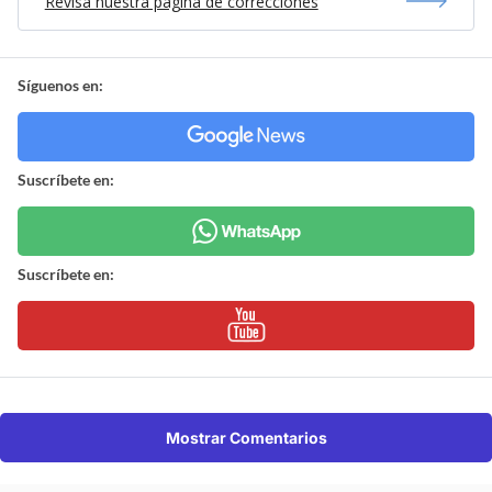
Revisa nuestra página de correcciones
Síguenos en:
Suscríbete en:
Suscríbete en:
Mostrar Comentarios