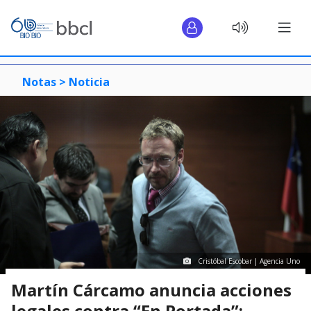
Notas >
Noticia
Cristóbal Escobar | Agencia Uno
Martín Cárcamo anuncia acciones
legales contra “En Portada”: