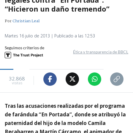
“Hicieron un daño tremendo”
Por
Christian Leal
Martes 16 julio de 2013 | Publicado a las 12:53
Seguimos criterios de
Ética y transparencia de BBCL
32.868
visitas
Tras las acusaciones realizadas por el programa
de farándula “En Portada”, donde se atribuyó la
paternidad del hijo de la modelo Camila
Recabarren a Martín Cárcamo, el animador de