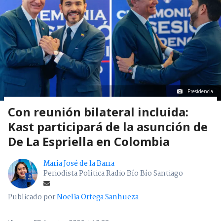
Presidencia
Con reunión bilateral incluida:
Kast participará de la asunción de
De La Espriella en Colombia
María José de la Barra
Periodista Política Radio Bío Bío Santiago
Publicado por
Noelia Ortega Sanhueza