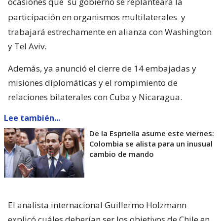
ocasiones que
su gobierno se replanteará la
participación en organismos multilaterales
y
trabajará estrechamente en alianza con Washington
y Tel Aviv.
Además, ya anunció el cierre de 14 embajadas y
misiones diplomáticas y el rompimiento de
relaciones bilaterales con Cuba y Nicaragua.
Lee también...
De la Espriella asume este viernes:
Colombia se alista para un inusual
cambio de mando
El analista internacional Guillermo Holzmann
explicó cuáles deberían ser los objetivos de Chile en