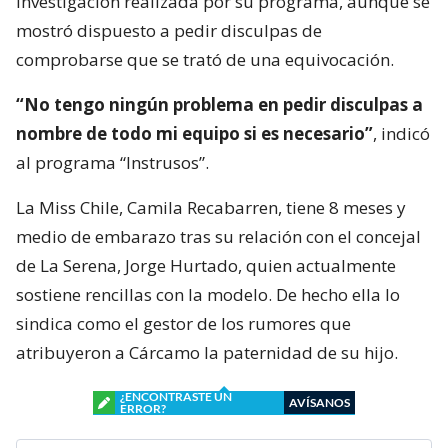
investigación realizada por su programa, aunque se
mostró dispuesto a pedir disculpas de
comprobarse que se trató de una equivocación.
“No tengo ningún problema en pedir disculpas a
nombre de todo mi equipo si es necesario”
, indicó
al programa “Instrusos”.
La Miss Chile, Camila Recabarren, tiene 8 meses y
medio de embarazo tras su relación con el concejal
de La Serena, Jorge Hurtado, quien actualmente
sostiene rencillas con la modelo. De hecho ella lo
sindica como el gestor de los rumores que
atribuyeron a Cárcamo la paternidad de su hijo.
¿ENCONTRASTE UN
AVÍSANOS
ERROR?