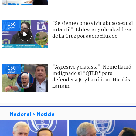
"Se siente como vivir abuso sexual
160
visitas
infantil": El descargo de alcaldesa
de La Cruz por audio filtrado
"Agresivo y clasista": Neme llamó
150
visitas
indignado al "QTLD" para
defender a JC y barrió con Nicolás
Larraín
Nacional
> Noticia