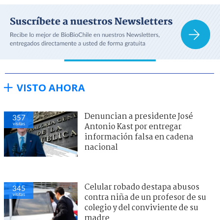
VISTO AHORA
Denuncian a presidente José
357
visitas
Antonio Kast por entregar
información falsa en cadena
nacional
Celular robado destapa abusos
345
visitas
contra niña de un profesor de su
colegio y del conviviente de su
madre