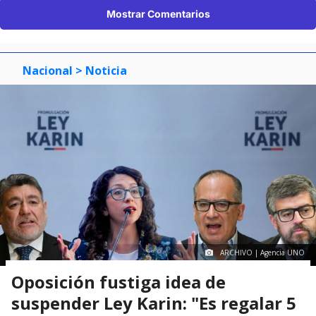
Mostrar Comentarios
Nacional
> Noticia
ARCHIVO | Agencia UNO
Oposición fustiga idea de
suspender Ley Karin: "Es regalar 5