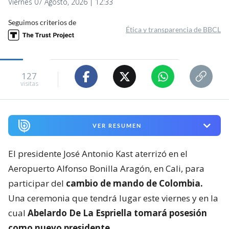
Viernes 07 Agosto, 2026 | 12:33
Seguimos criterios de
Ética y transparencia de BBCL
127
visitas
VER RESUMEN
El presidente José Antonio Kast aterrizó en el
Aeropuerto Alfonso Bonilla Aragón, en Cali, para
participar del
cambio de mando de Colombia.
Una ceremonia que tendrá lugar este viernes y en la
cual
Abelardo De La Espriella tomará posesión
como nuevo presidente
.