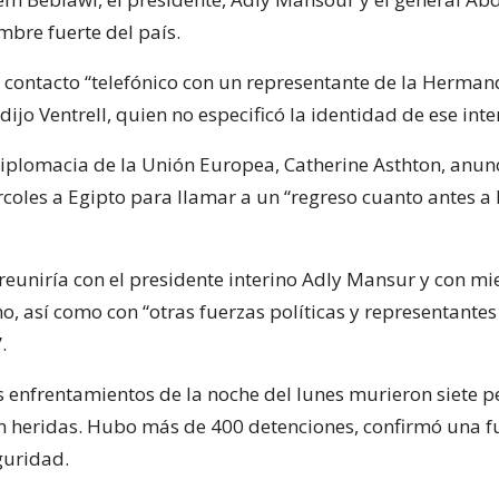
mbre fuerte del país.
contacto “telefónico con un representante de la Herma
jo Ventrell, quien no especificó la identidad de ese inte
 diplomacia de la Unión Europea, Catherine Asthton, anun
rcoles a Egipto para llamar a un “regreso cuanto antes a 
 reuniría con el presidente interino Adly Mansur y con m
, así como con “otras fuerzas políticas y representantes
.
os enfrentamientos de la noche del lunes murieron siete 
n heridas. Hubo más de 400 detenciones, confirmó una fu
guridad.