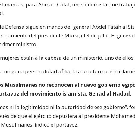
e Finanzas, para Ahmad Galal, un economista que trabaj
l.
 de Defensa sigue en manos del general Abdel Fatah al Si
rrocamiento del presidente Mursi, el 3 de julio. El general 
primer ministro.
mujeres están a la cabeza de un ministerio, uno de ellos 
 a ninguna personalidad afiliada a una formación islamis
 Musulmanes no reconocen al nuevo gobierno egipci
portavoz del movimiento islamista, Gehad al Hadad.
os ni la legitimidad ni la autoridad de ese gobierno”, 
és de que el ejército depusiera al presidente Mohamed
Musulmanes, indicó el portavoz.