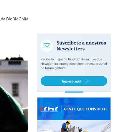
a de BioBioChile