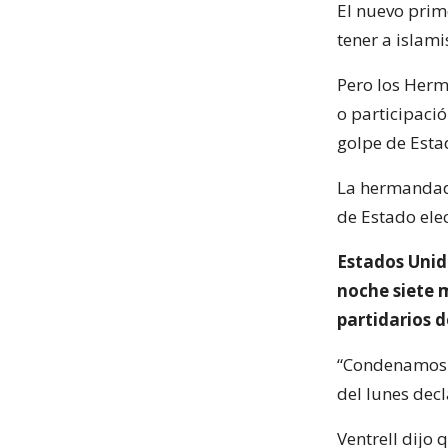
El nuevo prim
tener a islami
Pero los Herm
o participaci
golpe de Esta
La hermandad 
de Estado ele
Estados Unido
noche siete 
partidarios d
“Condenamos e
del lunes decl
Ventrell dijo