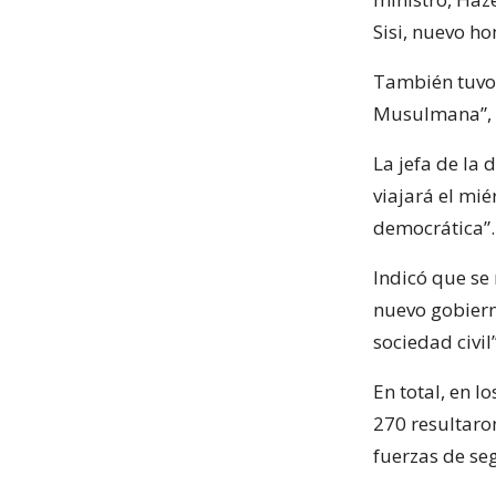
Sisi, nuevo ho
También tuvo 
Musulmana”, di
La jefa de la
viajará el mié
democrática”.
Indicó que se
nuevo gobierno
sociedad civil”
En total, en l
270 resultaro
fuerzas de se