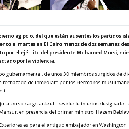
erno egipcio, del que están ausentes los partidos is
ento el martes en El Cairo menos de dos semanas des
o por el ejército del presidente Mohamed Mursi, mie
ectado por la violencia.
po gubernamental, de unos 30 miembros surgidos de di
ue rechazado de inmediato por los Hermanos musulmane
si.
juraron su cargo ante el presidente interino designado p
y Mansur, en presencia del primer ministro, Hazem Beblaw
 Exteriores es para el antiguo embajador en Washington,