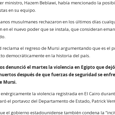
er ministro, Hazem Beblawi, había mencionado la posibi
stas en su equipo.
anos musulmanes rechazaron en los últimos días cualqu
ón en el nuevo poder que se instala, que consideran ema
do.
reclama el regreso de Mursi argumentando que es el pr
cto democráticamente en la historia del país.
s denunció el martes la violencia en Egipto que dejó
muertos después de que fuerzas de seguridad se enfr
e Mursi.
nérgicamente la violencia registrada en El Cairo durant
aró el portavoz del Departamento de Estado, Patrick Vent
 que el gobierno estadounidense también condena la “incit