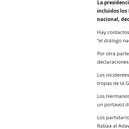
La presidenci
incluidos lo
nacional, de
Hay contactos 
“el diálogo n
Por otra parte
declaraciones
Los incidentes
tropas de la 
Los Hermanos
un portavoz d
Los partidari
Rabaa al Adaw