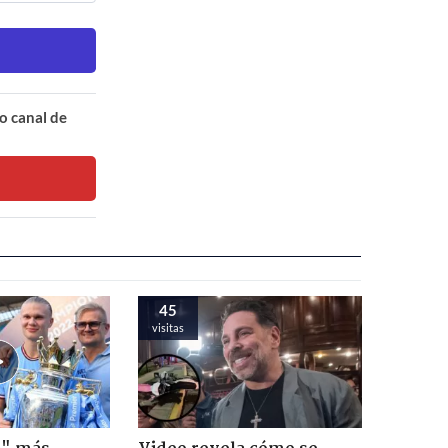
o canal de
45
visitas