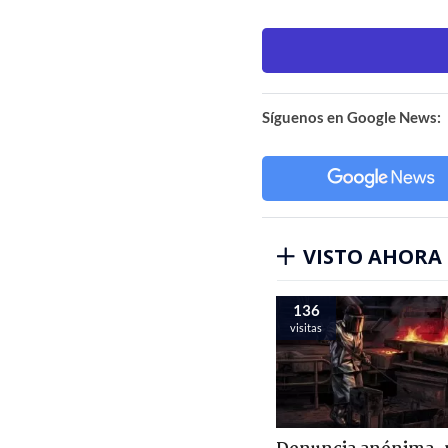
Síguenos en Google News:
VISTO AHORA
136
visitas