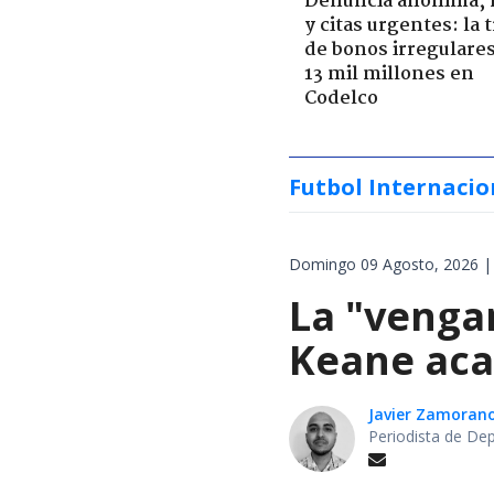
Denuncia anónima, 
y citas urgentes: la
de bonos irregulare
13 mil millones en
Codelco
Futbol Internacio
Domingo 09 Agosto, 2026 |
La "venga
Keane aca
Javier Zamoran
Periodista de De