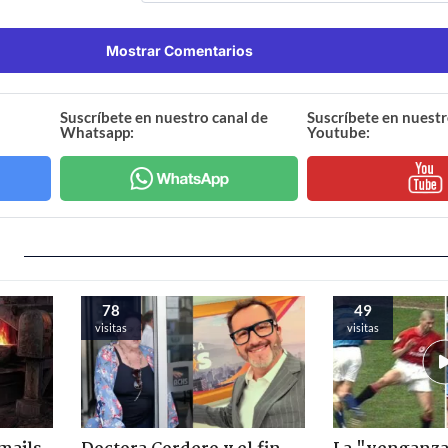
Mostrar Comentarios
Suscríbete en nuestro canal de
Suscríbete en nuestr
Whatsapp:
Youtube:
78
49
visitas
visitas