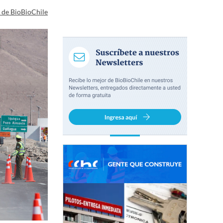
a de BioBioChile