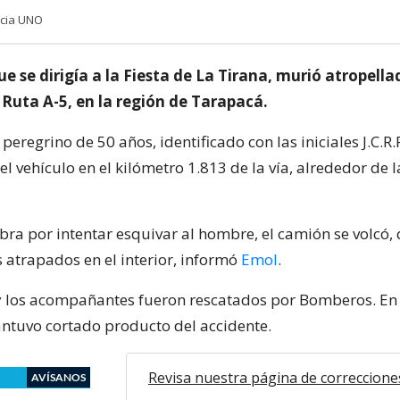
ncia UNO
 se dirigía a la Fiesta de La Tirana, murió atropella
 Ruta A-5, en la región de Tarapacá.
 peregrino de 50 años, identificado con las iniciales J.C.R.
el vehículo en el kilómetro 1.813 de la vía, alrededor de 
ra por intentar esquivar al hombre, el camión se volcó
 atrapados en el interior, informó
Emol
.
y los acompañantes fueron rescatados por Bomberos. En t
antuvo cortado producto del accidente.
Revisa nuestra página de correccione
AVÍSANOS