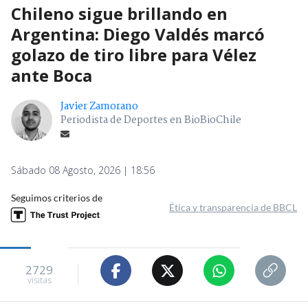
Chileno sigue brillando en
Argentina: Diego Valdés marcó
golazo de tiro libre para Vélez
ante Boca
Javier Zamorano
Periodista de Deportes en BioBioChile
Sábado 08 Agosto, 2026 | 18:56
Seguimos criterios de
Ética y transparencia de BBCL
2729
visitas