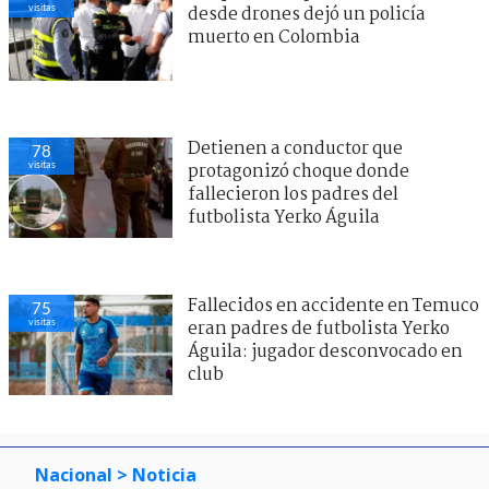
visitas
desde drones dejó un policía
muerto en Colombia
Detienen a conductor que
78
visitas
protagonizó choque donde
fallecieron los padres del
futbolista Yerko Águila
Fallecidos en accidente en Temuco
75
visitas
eran padres de futbolista Yerko
Águila: jugador desconvocado en
club
Nacional
> Noticia