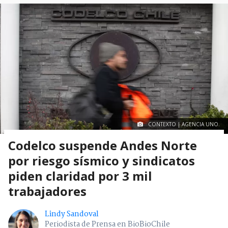
CONTEXTO | AGENCIA UNO.
Codelco suspende Andes Norte
por riesgo sísmico y sindicatos
piden claridad por 3 mil
trabajadores
Lindy Sandoval
Periodista de Prensa en BioBioChile