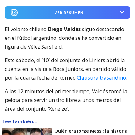
VER RESUMEN
El volante chileno
Diego Valdés
sigue destacando
en el fútbol argentino, donde se ha convertido en
figura de Vélez Sarsfield.
Este sábado, el ’10’ del conjunto de Liniers abrió la
cuenta en la visita a Boca Juniors, en partido válido
por la cuarta fecha del torneo
Clausura trasandino
.
A los 12 minutos del primer tiempo, Valdés tomó la
pelota para servir un tiro libre a unos metros del
área del conjunto ‘Xeneize’.
Lee también...
Quién era Jorge Messi: la historia