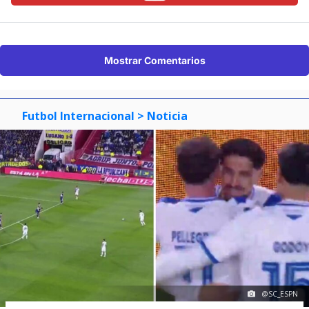
Mostrar Comentarios
Futbol Internacional
> Noticia
@SC_ESPN