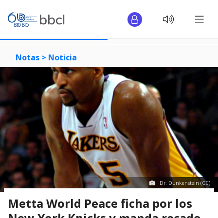
Notas >
Noticia
Dr. Dunkenstein (CC)
Metta World Peace ficha por los
New York Knicks y manda recado