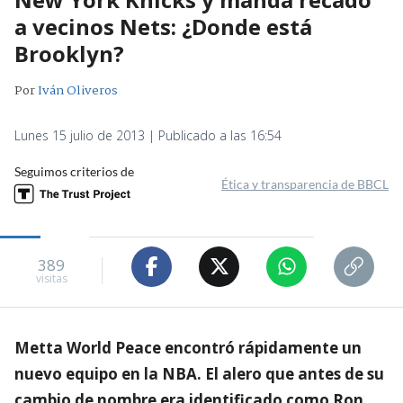
a vecinos Nets: ¿Donde está
Brooklyn?
Por
Iván Oliveros
Lunes 15 julio de 2013 | Publicado a las 16:54
Seguimos criterios de
Ética y transparencia de BBCL
389
visitas
Metta World Peace encontró rápidamente un
nuevo equipo en la NBA. El alero que antes de su
cambio de nombre era identificado como Ron