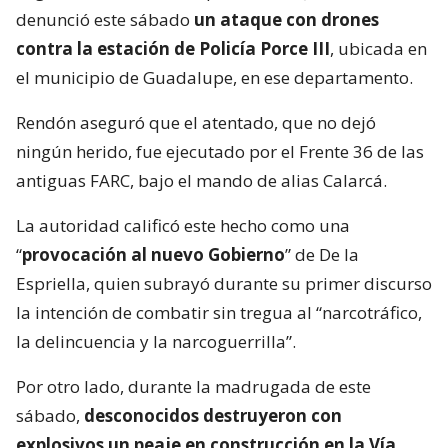
denunció este sábado
un ataque con drones
contra la estación de Policía Porce III
, ubicada en
el municipio de Guadalupe, en ese departamento.
Rendón aseguró que el atentado, que no dejó
ningún herido, fue ejecutado por el Frente 36 de las
antiguas FARC, bajo el mando de alias Calarcá.
La autoridad calificó este hecho como una
“
provocación al nuevo Gobierno
” de De la
Espriella, quien subrayó durante su primer discurso
la intención de combatir sin tregua al “narcotráfico,
la delincuencia y la narcoguerrilla”.
Por otro lado, durante la madrugada de este
sábado,
desconocidos destruyeron con
explosivos un peaje en construcción en la Vía