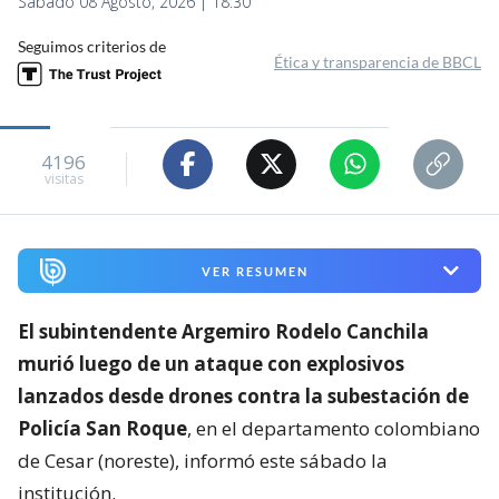
Sábado 08 Agosto, 2026 | 18:30
Seguimos criterios de
Ética y transparencia de BBCL
4196
visitas
VER RESUMEN
El subintendente Argemiro Rodelo Canchila
murió luego de un ataque con explosivos
lanzados desde drones contra la subestación de
Policía San Roque
, en el departamento colombiano
de Cesar (noreste), informó este sábado la
institución.