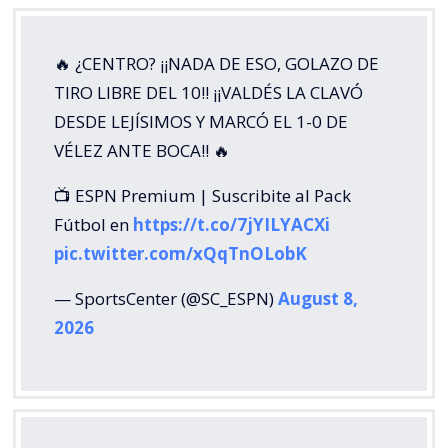
🔥 ¿CENTRO? ¡¡NADA DE ESO, GOLAZO DE
TIRO LIBRE DEL 10!! ¡¡VALDÉS LA CLAVÓ
DESDE LEJÍSIMOS Y MARCÓ EL 1-0 DE
VÉLEZ ANTE BOCA!! 🔥
📺 ESPN Premium | Suscribite al Pack
Fútbol en
https://t.co/7jYILYACXi
pic.twitter.com/xQqTnOLobK
— SportsCenter (@SC_ESPN)
August 8,
2026