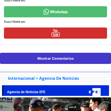
Suscríbete en:
Suscríbete en:
Mostrar Comentarios
Internacional
> Agencia De Noticias